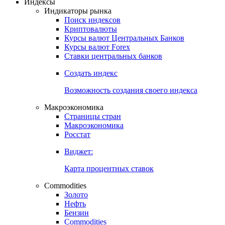
Откройте глобальную базу данных
Получить доступ
Индексы
Индикаторы рынка
Поиск индексов
Криптовалюты
Курсы валют Центральных Банков
Курсы валют Forex
Ставки центральных банков
Создать индекс
Возможность создания своего индекса
Макроэкономика
Страницы стран
Макроэкономика
Росстат
Виджет:
Карта процентных ставок
Commodities