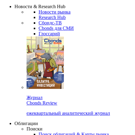
Сбондс Люди
Закрыть
Новости & Research Hub
Новости рынка
Research Hub
Сбондс-ТВ
Cbonds для СМИ
Глоссарий
Журнал
Cbonds Review
ежеквартальный аналитический журнал