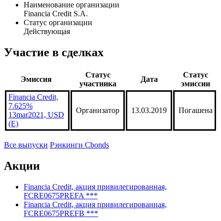
Общая информация
Наименование организации
Financia Credit S.A.
Статус организации
Действующая
Участие в сделках
Статус
Статус
Эмиссия
Дата
участника
эмиссии
Financia Credit,
7.625%
Организатор
13.03.2019
Погашена
13mar2021, USD
(E)
Все выпуски
Рэнкинги Cbonds
Акции
Financia Credit, акция привилегированная,