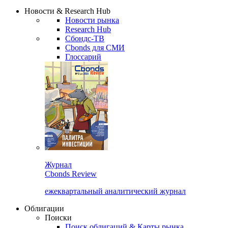
Надстройка XLS
Сбондс Люди
Закрыть
Новости & Research Hub
Новости рынка
Research Hub
Сбондс-ТВ
Cbonds для СМИ
Глоссарий
Журнал
Cbonds Review
ежеквартальный аналитический журнал