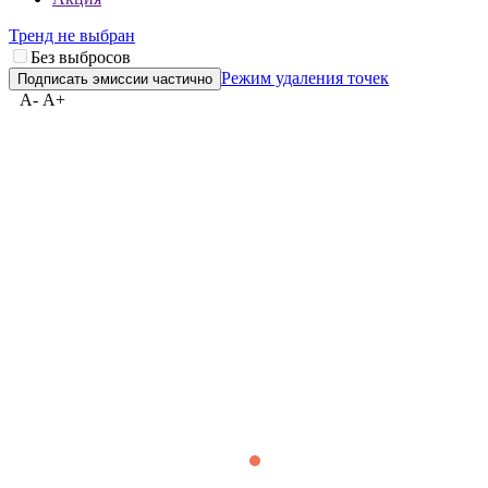
***
Карта эмитента
Акция
Тренд не выбран
Без выбросов
Режим удаления точек