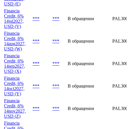
Financia
Credit,
8.25%
***
***
В обращении
PAL300
13oct2026,
USD (E)
Financia
Credit, 6%
***
***
В обращении
PAL300
14jul2027,
USD (V)
Financia
Credit, 6%
***
***
В обращении
PAL300
14aug2027,
USD (W)
Financia
Credit, 6%
***
***
В обращении
PAL300
14sep2027,
USD (X)
Financia
Credit, 6%
***
***
В обращении
PAL300
14oct2027,
USD (Y)
Financia
Credit, 6%
***
***
В обращении
PAL300