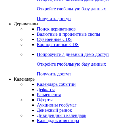
Откройте глобальную базу данных
Получить доступ
Деривативы
Поиск деривативов
Валютные и процентные свопы
Суверенные CDS
Корпоративные CDS
Попробуйте
7-дневный
демо-доступ
Откройте глобальную базу данных
Получить доступ
Календарь
Календарь событий
Дефолты
Размещения
Оферты
Аукционы госбумаг
Денежный рынок
Дивидендный календарь
Календарь инвестора