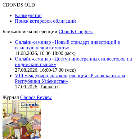
CBONDS OLD
Калькулятор
Поиск котировок облигаций
Ближайшие конференции
Cbonds Congress
Онлайн-семинар «Новый стандарт инвестиций в
офисную недвижимость»
11.08.2026, 16:30-18:00 (мск)
Онлайн-семинар «Доступ иностранных инвесторов на
индийский рынок»
27.08.2026, 16:00-17:00 (мск)
VIII международная конференция «Рынок капитала
Республики Узбекистан»
17.09.2026, Ташкент
Журнал
Cbonds Review