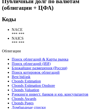
Публичный долг по валютам
(облигации + ЦФА)
Коды
NACE
*** ***
NAICS
*** ***
Облигации
Поиск облигаций & Карты рынка
Поиск облигаций (ИИ)
Ближайшие размещения (Россия)
Поиск котировок облигаций
Best bid/ask
Cbonds Estimation
Cbonds Estimation Onshore
Cbonds Valuation
Рэнкинги инвест. банков и юр. консультантов
Cbonds Awards
Cbonds Pages
Ломбардные списки