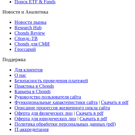
Поиск ETF & Funds
Новости и Аналитика
Новости рынка
Research Hub
Cbonds Review
Сбондс-ТВ
Cbonds для СМИ
Глоссарий
Поддержка
Для клиентов
О нас
Безопасность проведения платежей
Практика в Cbonds
Карьера в Cbonds
Руководство пользователя сайта
Функциональные характеристики сайта
|
Скачать в pdf
Описание процессов жизненного цикла сайта
Оферта для физических лиц
|
Скачать в pdf
Оферта для юридических лиц
|
Скачать в pdf
Политика обработки персональных данных (pdf)
IT-аккредитация