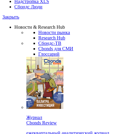
Надстройка XLS
Сбондс Люди
Закрыть
Новости & Research Hub
Новости рынка
Research Hub
Сбондс-ТВ
Cbonds для СМИ
Глоссарий
Журнал
Cbonds Review
ежеквартальный аналитический журнал