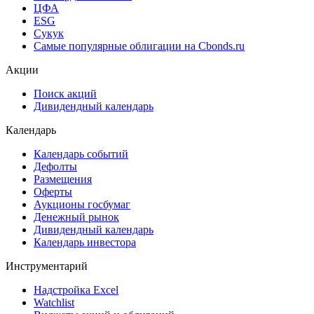
ЦФА
ESG
Сукук
Самые популярные облигации на Cbonds.ru
Акции
Поиск акций
Дивидендный календарь
Календарь
Календарь событий
Дефолты
Размещения
Оферты
Аукционы госбумаг
Денежный рынок
Дивидендный календарь
Календарь инвестора
Инструментарий
Надстройка Excel
Watchlist