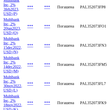
Inc, 2%
***
***
Погашена
PAL352073FQ6
10feb2023,
USD (Q)
Multibank
Inc, 2%
***
***
Погашена
PAL352073FP8
3feb2023,
USD (P)
Multibank
Inc, 2%
***
***
Погашена
PAL352073FO1
20jan2023,
USD (O)
Multibank
Inc, 2%
***
***
Погашена
PAL352073FN3
15dec2022,
USD (N)
Multibank
Inc, 2%
***
***
Погашена
PAL352073FM5
14dec2022,
USD (M)
Multibank
Inc, 2%
***
***
Погашена
PAL352073FL7
30nov2022,
USD (L)