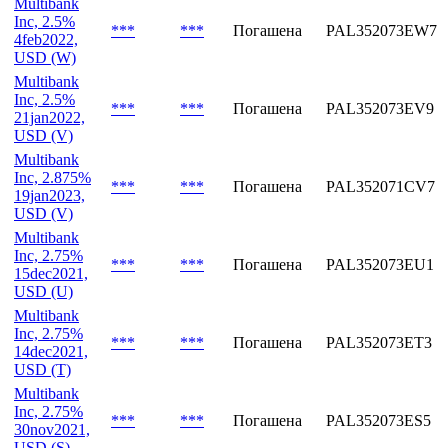
Inc, 2.5%
***
***
Погашена
PAL352073EX5
8feb2022,
USD (X)
Multibank
Inc, 2.5%
***
***
Погашена
PAL352073EW7
4feb2022,
USD (W)
Multibank
Inc, 2.5%
***
***
Погашена
PAL352073EV9
21jan2022,
USD (V)
Multibank
Inc, 2.875%
***
***
Погашена
PAL352071CV7
19jan2023,
USD (V)
Multibank
Inc, 2.75%
***
***
Погашена
PAL352073EU1
15dec2021,
USD (U)
Multibank
Inc, 2.75%
***
***
Погашена
PAL352073ET3
14dec2021,
USD (T)