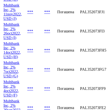
Multibank
Inc, 2%
***
***
Погашена
PAL352073FK9
18nov2022,
USD (K)
Multibank
Inc, 2%
***
***
Погашена
PAL352073FJ1
11nov2022,
USD (J)
Multibank
Inc, 2%
***
***
Погашена
PAL352073FI3
26oct2022,
USD (I)
Multibank
Inc, 2%
***
***
Погашена
PAL352073FH5
14oct2022,
USD (H)
Multibank
Inc, 2%
***
***
Погашена
PAL352073FG7
7oct2022,
USD (G)
Multibank
Inc, 2%
***
***
Погашена
PAL352073FF9
4oct2022,