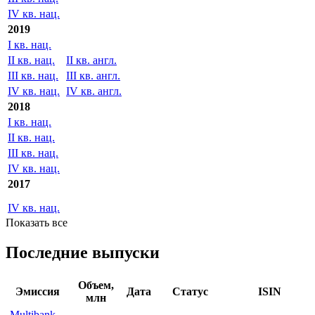
2020
I кв. нац.
II кв. нац.
III кв. нац.
IV кв. нац.
2019
I кв. нац.
II кв. нац.
II кв. англ.
III кв. нац.
III кв. англ.
IV кв. нац.
IV кв. англ.
2018
I кв. нац.
II кв. нац.
III кв. нац.
IV кв. нац.
2017
IV кв. нац.
Показать все
Последние выпуски