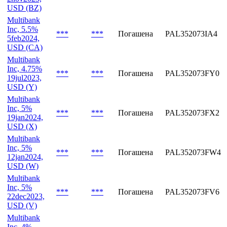
USD (CB)
Multibank
Inc, 5.25%
***
***
Погашена
PAL352073FZ7
2nov2023,
USD (BZ)
Multibank
Inc, 5.5%
***
***
Погашена
PAL352073IA4
5feb2024,
USD (CA)
Multibank
Inc, 4.75%
***
***
Погашена
PAL352073FY0
19jul2023,
USD (Y)
Multibank
Inc, 5%
***
***
Погашена
PAL352073FX2
19jan2024,
USD (X)
Multibank
Inc, 5%
***
***
Погашена
PAL352073FW4
12jan2024,
USD (W)
Multibank
Inc, 5%
***
***
Погашена
PAL352073FV6