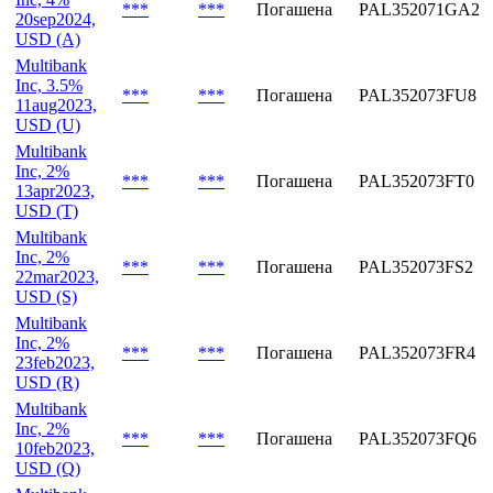
22dec2023,
USD (V)
Multibank
Inc, 4%
***
***
Погашена
PAL352071GA2
20sep2024,
USD (A)
Multibank
Inc, 3.5%
***
***
Погашена
PAL352073FU8
11aug2023,
USD (U)
Multibank
Inc, 2%
***
***
Погашена
PAL352073FT0
13apr2023,
USD (T)
Multibank
Inc, 2%
***
***
Погашена
PAL352073FS2
22mar2023,
USD (S)
Multibank
Inc, 2%
***
***
Погашена
PAL352073FR4
23feb2023,
USD (R)
Multibank