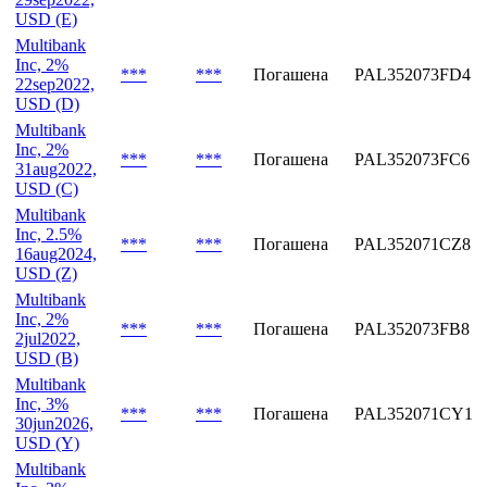
USD (F)
Multibank
Inc, 2%
***
***
Погашена
PAL352073FE2
29sep2022,
USD (E)
Multibank
Inc, 2%
***
***
Погашена
PAL352073FD4
22sep2022,
USD (D)
Multibank
Inc, 2%
***
***
Погашена
PAL352073FC6
31aug2022,
USD (C)
Multibank
Inc, 2.5%
***
***
Погашена
PAL352071CZ8
16aug2024,
USD (Z)
Multibank
Inc, 2%
***
***
Погашена
PAL352073FB8
2jul2022,
USD (B)
Multibank
Inc, 3%