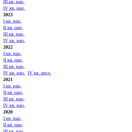
2024
I кв. нац.
II кв. нац.
III кв. нац.
IV кв. нац.
2023
I кв. нац.
II кв. нац.
III кв. нац.
IV кв. нац.
2022
I кв. нац.
II кв. нац.
III кв. нац.
IV кв. нац.
IV кв. англ.
2021
I кв. нац.
II кв. нац.
III кв. нац.
IV кв. нац.