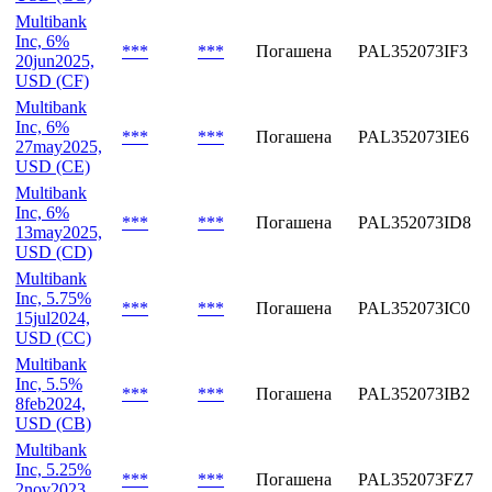
Multibank
Inc, 5.5%
***
***
Погашена
PAL352073IG1
11feb2026,
USD (CG)
Multibank
Inc, 6%
***
***
Погашена
PAL352073IF3
20jun2025,
USD (CF)
Multibank
Inc, 6%
***
***
Погашена
PAL352073IE6
27may2025,
USD (CE)
Multibank
Inc, 6%
***
***
Погашена
PAL352073ID8
13may2025,
USD (CD)
Multibank
Inc, 5.75%
***
***
Погашена
PAL352073IC0
15jul2024,
USD (CC)
Multibank
Inc, 5.5%
***
***
Погашена
PAL352073IB2
8feb2024,