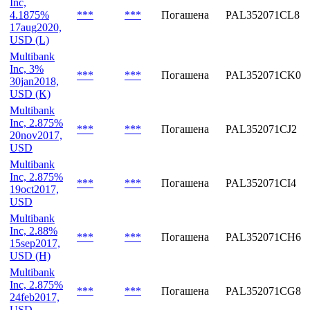
***
***
Погашена
PAL352071CM6
23feb2018,
USD (M)
Multibank
Inc,
4.1875%
***
***
Погашена
PAL352071CL8
17aug2020,
USD (L)
Multibank
Inc, 3%
***
***
Погашена
PAL352071CK0
30jan2018,
USD (K)
Multibank
Inc, 2.875%
***
***
Погашена
PAL352071CJ2
20nov2017,
USD
Multibank
Inc, 2.875%
***
***
Погашена
PAL352071CI4
19oct2017,
USD
Multibank
Inc, 2.88%
***
***
Погашена
PAL352071CH6
15sep2017,
USD (H)