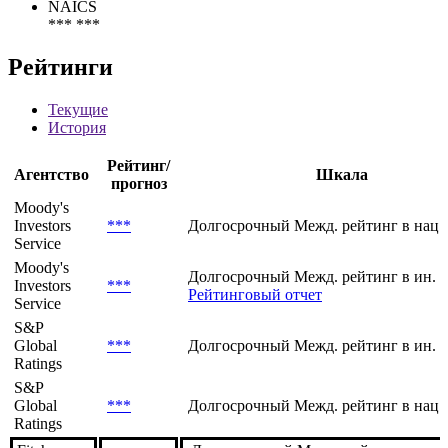
ICB
8 300 Banks
NACE
*** ***
NAICS
*** ***
Рейтинги
Текущие
История
Рейтинг/
Агентство
Шкала
прогноз
Moody's
Investors
***
Долгосрочный Межд. рейтинг в нац.
Service
Moody's
Долгосрочный Межд. рейтинг в ин. 
Investors
***
Рейтинговый отчет
Service
S&P
Global
***
Долгосрочный Межд. рейтинг в ин. 
Ratings