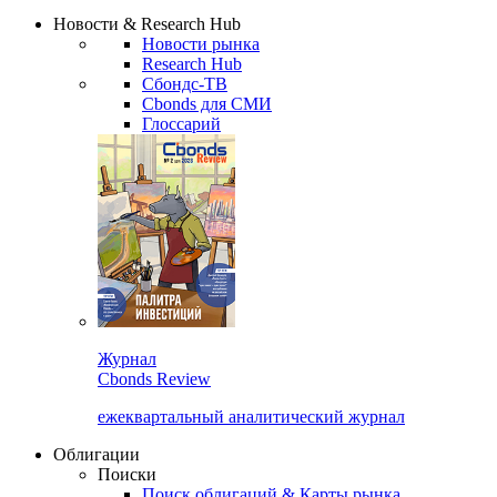
Надстройка XLS
Сбондс Люди
Закрыть
Новости & Research Hub
Новости рынка
Research Hub
Сбондс-ТВ
Cbonds для СМИ
Глоссарий
Журнал
Cbonds Review
ежеквартальный аналитический журнал