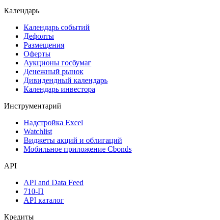
Акции
Поиск акций
Дивидендный календарь
Календарь
Календарь событий
Дефолты
Размещения
Оферты
Аукционы госбумаг
Денежный рынок
Дивидендный календарь
Календарь инвестора
Инструментарий
Надстройка Excel
Watchlist
Виджеты акций и облигаций
Мобильное приложение Cbonds
API
API and Data Feed