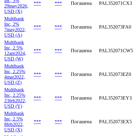
***
***
Погашена
PAL352071CY1
30jun2026,
USD (Y)
Multibank
Inc, 3%
***
***
Погашена
PAL352071CX3
29may2026,
USD (X)
Multibank
Inc, 2%
***
***
Погашена
PAL352073FA0
7may2022,
USD (A)
Multibank
Inc, 2.5%
***
***
Погашена
PAL352071CW5
12apr2024,
USD (W)
Multibank
Inc, 2.25%
***
***
Погашена
PAL352073EZ0
4mar2022,
USD (Z)
Multibank
Inc, 2.25%
***
***
Погашена
PAL352073EY3
23feb2022,
USD (Y)
Multibank