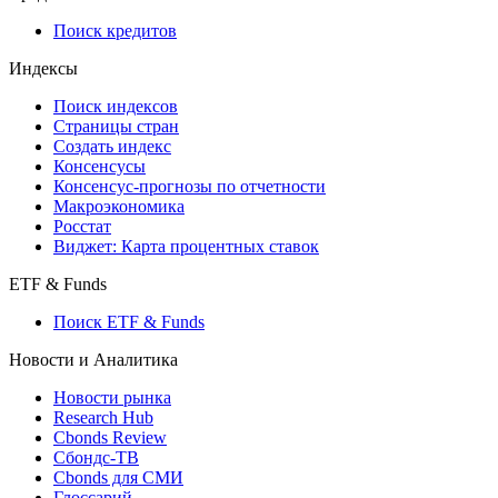
710-П
API каталог
Кредиты
Поиск кредитов
Индексы
Поиск индексов
Страницы стран
Создать индекс
Консенсусы
Консенсус-прогнозы по отчетности
Макроэкономика
Росстат
Виджет: Карта процентных ставок
ETF & Funds
Поиск ETF & Funds
Новости и Аналитика
Новости рынка
Research Hub