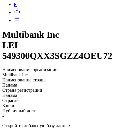
Запросить доступ
R
Multibank Inc
LEI
549300QXX3SGZZ4OEU72
Наименование организации
Multibank Inc
Наименование страны
Панама
Страна регистрации
Панама
Отрасль
Банки