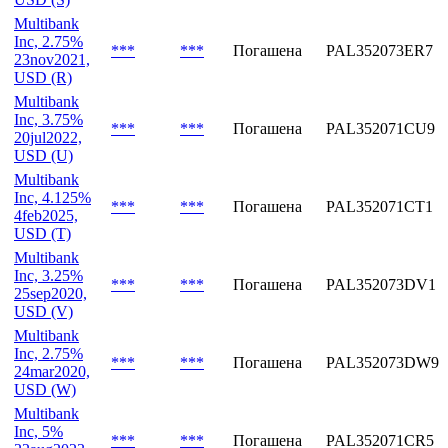
Multibank
Inc, 2.75%
***
***
Погашена
PAL352073ES5
30nov2021,
USD (S)
Multibank
Inc, 2.75%
***
***
Погашена
PAL352073ER7
23nov2021,
USD (R)
Multibank
Inc, 3.75%
***
***
Погашена
PAL352071CU9
20jul2022,
USD (U)
Multibank
Inc, 4.125%
***
***
Погашена
PAL352071CT1
4feb2025,
USD (T)
Multibank
Inc, 3.25%
***
***
Погашена
PAL352073DV1
25sep2020,
USD (V)
Multibank
Inc, 2.75%
***
***
Погашена
PAL352073DW9
24mar2020,