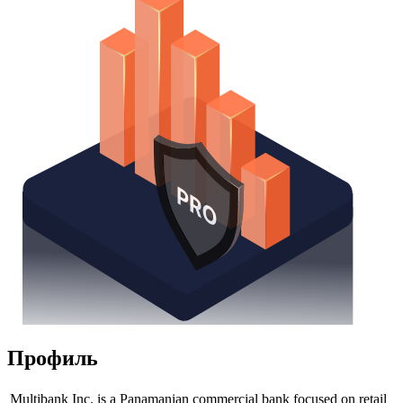
Надстройка Excel
Получить доступ