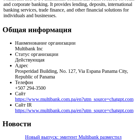
Профиль
Multibank Inc. is a Panamanian commercial bank focused on retail
and corporate banking. It provides lending, deposits, international
banking services, trade finance, and other financial solutions for
individuals and businesses.
Общая информация
Наименование организации
Multibank Inc
Статус организации
Действующая
Адрес
Prosperidad Building, No. 127, Via Espana Panama City,
Republic of Panama
Телефон
+507 294-3500
Сайт
https://www.multibank.com.pa/en?utm_source=chatgpt.com
Сайт IR
https://www.multibank.com.pa/en?utm_source=chatgpt.com