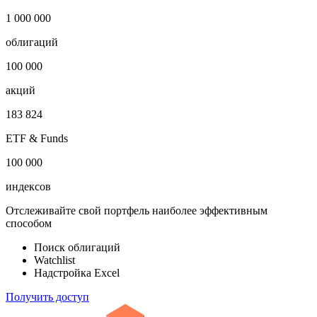
Публичный долг
-
Откройте глобальную базу данных
1 000 000
облигаций
100 000
акций
183 824
ETF & Funds
100 000
индексов
Отслеживайте свой портфель наиболее эффективным
способом
Поиск облигаций
Watchlist