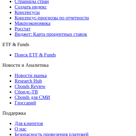
Страницы стран
Создать индекс
Консенсусы
Консенсус-прогнозы по отчетности
Макроэкономика
Росстат
Виджет: Карта процентных ставок
ETF & Funds
Поиск ETF & Funds
Новости и Аналитика
Новости рынка
Research Hub
Cbonds Review
Сбондс-ТВ
Cbonds для СМИ
Глоссарий
Поддержка
Для клиентов
О нас
Безопасность проведения платежей