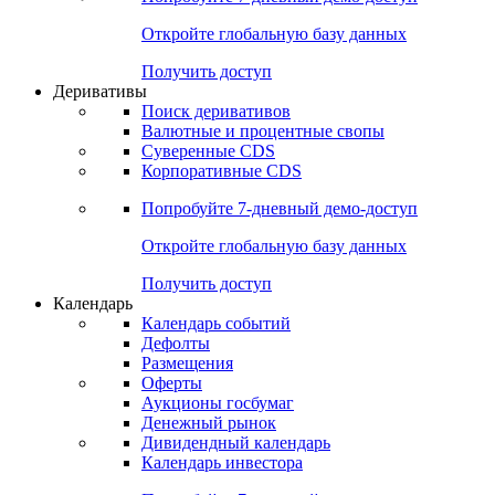
Откройте глобальную базу данных
Получить доступ
Деривативы
Поиск деривативов
Валютные и процентные свопы
Суверенные CDS
Корпоративные CDS
Попробуйте
7-дневный
демо-доступ
Откройте глобальную базу данных
Получить доступ
Календарь
Календарь событий
Дефолты
Размещения
Оферты
Аукционы госбумаг
Денежный рынок
Дивидендный календарь
Календарь инвестора