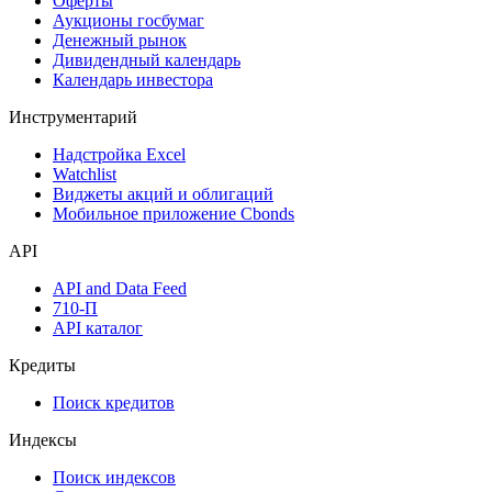
Оферты
Аукционы госбумаг
Денежный рынок
Дивидендный календарь
Календарь инвестора
Инструментарий
Надстройка Excel
Watchlist
Виджеты акций и облигаций
Мобильное приложение Cbonds
API
API and Data Feed
710-П
API каталог
Кредиты
Поиск кредитов
Индексы
Поиск индексов