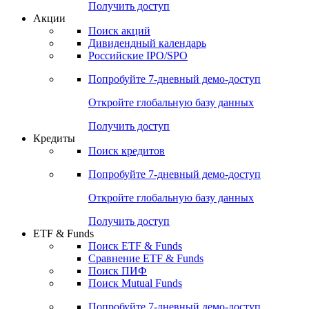
Получить доступ
Акции
Поиск акций
Дивидендный календарь
Российские IPO/SPO
Попробуйте
7-дневный
демо-доступ
Откройте глобальную базу данных
Получить доступ
Кредиты
Поиск кредитов
Попробуйте
7-дневный
демо-доступ
Откройте глобальную базу данных
Получить доступ
ETF & Funds
Поиск ETF & Funds
Сравнение ETF & Funds
Поиск ПИФ
Поиск Mutual Funds
Попробуйте
7-дневный
демо-доступ