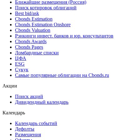
Ближайшие размещения (Россия)
Поиск котировок облигаций
Best bid/ask
Cbonds Estimation
Cbonds Estimation Onshore
Cbonds Valuation
Рэнкинги инвест. банков и юр. консультантов
Cbonds Awards
Cbonds Pages
Ломбардные списки
ЦФА
ESG
Сукук
Самые популярные облигации на Cbonds.ru
Акции
Поиск акций
Дивидендный календарь
Календарь
Календарь событий
Дефолты
Размещения