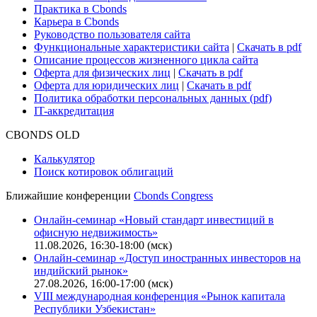
Практика в Cbonds
Карьера в Cbonds
Руководство пользователя сайта
Функциональные характеристики сайта
|
Скачать в pdf
Описание процессов жизненного цикла сайта
Оферта для физических лиц
|
Скачать в pdf
Оферта для юридических лиц
|
Скачать в pdf
Политика обработки персональных данных (pdf)
IT-аккредитация
CBONDS OLD
Калькулятор
Поиск котировок облигаций
Ближайшие конференции
Cbonds Congress
Онлайн-семинар «Новый стандарт инвестиций в
офисную недвижимость»
11.08.2026, 16:30-18:00 (мск)
Онлайн-семинар «Доступ иностранных инвесторов на
индийский рынок»
27.08.2026, 16:00-17:00 (мск)
VIII международная конференция «Рынок капитала
Республики Узбекистан»