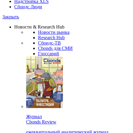
Надстройка XLS
Сбондс Люди
Закрыть
Новости & Research Hub
Новости рынка
Research Hub
Сбондс-ТВ
Cbonds для СМИ
Глоссарий
Журнал
Cbonds Review
ежеквартальный аналитический журнал