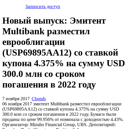
Запросить доступ
Новый выпуск: Эмитент
Multibank разместил
еврооблигации
(USP69895AA12) со ставкой
купона 4.375% на сумму USD
300.0 млн со сроком
погашения в 2022 году
7 ноября 2017
Cbonds
06 ноября 2017 эмитент Multibank разместил еврооблигации
(USP69895AA12) cо ставкой купона 4.375% на сумму USD
300.0 млн со сроком погашения в 2022 году. Бумаги были
проданы по цене 99.956% от номинала с доходностью 4.43%.
Организатор: Mizuho Financial Group, UBS. Депозитарий: