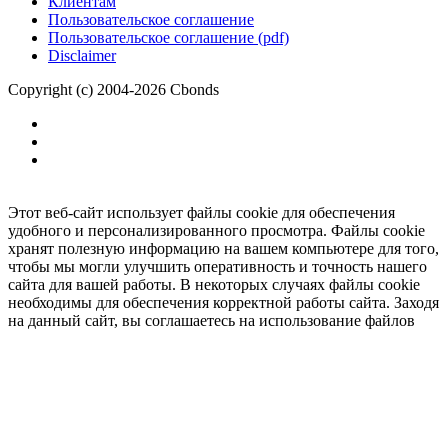
Клиентам
Пользовательское соглашение
Пользовательское соглашение (pdf)
Disclaimer
Copyright (c) 2004-2026 Cbonds
Этот веб-сайт использует файлы cookie для обеспечения
удобного и персонализированного просмотра. Файлы cookie
хранят полезную информацию на вашем компьютере для того,
чтобы мы могли улучшить оперативность и точность нашего
сайта для вашей работы. В некоторых случаях файлы cookie
необходимы для обеспечения корректной работы сайта. Заходя
на данный сайт, вы соглашаетесь на использование файлов
cookie.
Ок
Необходимо
зарегистрироваться
для получения доступа.
***
Доступно в полной версии
Нажмите
, чтобы подключить