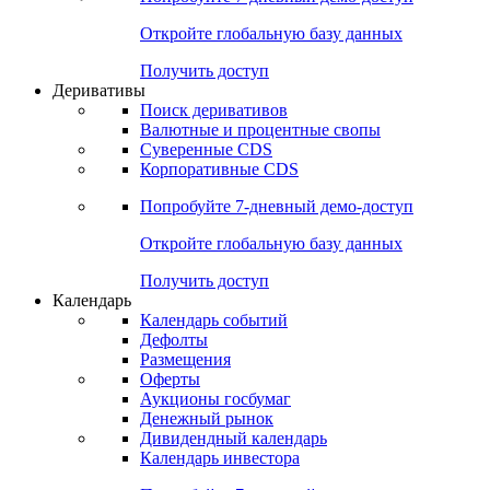
Откройте глобальную базу данных
Получить доступ
Деривативы
Поиск деривативов
Валютные и процентные свопы
Суверенные CDS
Корпоративные CDS
Попробуйте
7-дневный
демо-доступ
Откройте глобальную базу данных
Получить доступ
Календарь
Календарь событий
Дефолты
Размещения
Оферты
Аукционы госбумаг
Денежный рынок
Дивидендный календарь
Календарь инвестора