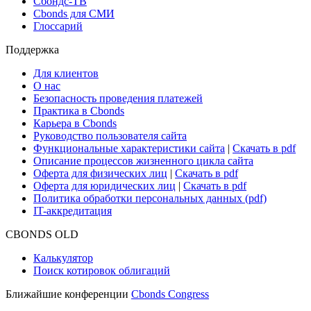
Сбондс-ТВ
Cbonds для СМИ
Глоссарий
Поддержка
Для клиентов
О нас
Безопасность проведения платежей
Практика в Cbonds
Карьера в Cbonds
Руководство пользователя сайта
Функциональные характеристики сайта
|
Скачать в pdf
Описание процессов жизненного цикла сайта
Оферта для физических лиц
|
Скачать в pdf
Оферта для юридических лиц
|
Скачать в pdf
Политика обработки персональных данных (pdf)
IT-аккредитация
CBONDS OLD
Калькулятор
Поиск котировок облигаций
Ближайшие конференции
Cbonds Congress