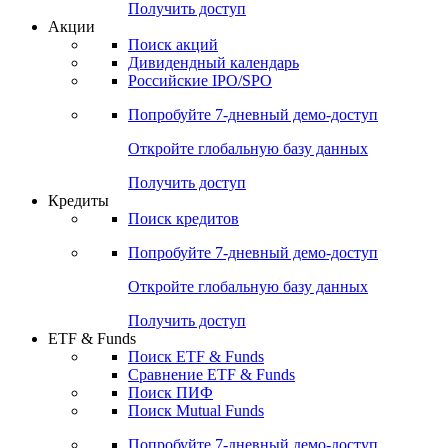
Получить доступ
Акции
Поиск акций
Дивидендный календарь
Российские IPO/SPO
Попробуйте
7-дневный
демо-доступ
Откройте глобальную базу данных
Получить доступ
Кредиты
Поиск кредитов
Попробуйте
7-дневный
демо-доступ
Откройте глобальную базу данных
Получить доступ
ETF & Funds
Поиск ETF & Funds
Сравнение ETF & Funds
Поиск ПИФ
Поиск Mutual Funds
Попробуйте
7-дневный
демо-доступ