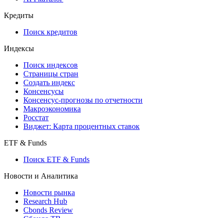
Кредиты
Поиск кредитов
Индексы
Поиск индексов
Страницы стран
Создать индекс
Консенсусы
Консенсус-прогнозы по отчетности
Макроэкономика
Росстат
Виджет: Карта процентных ставок
ETF & Funds
Поиск ETF & Funds
Новости и Аналитика
Новости рынка
Research Hub
Cbonds Review