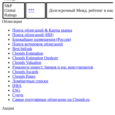
S&P
Global
***
Долгосрочный Межд. рейтинг в нац.
Ratings
Облигации
Поиск облигаций & Карты рынка
Поиск облигаций (ИИ)
Ближайшие размещения (Россия)
Поиск котировок облигаций
Best bid/ask
Cbonds Estimation
Cbonds Estimation Onshore
Cbonds Valuation
Рэнкинги инвест. банков и юр. консультантов
Cbonds Awards
Cbonds Pages
Ломбардные списки
ЦФА
ESG
Сукук
Самые популярные облигации на Cbonds.ru
Акции