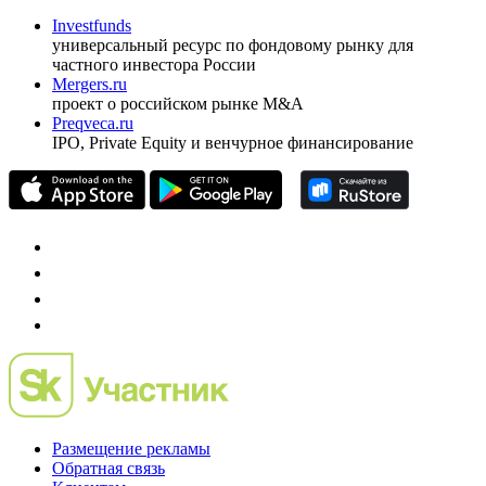
Investfunds
универсальный ресурс по фондовому рынку для
частного инвестора России
Mergers.ru
проект о российском рынке M&A
Preqveca.ru
IPO, Private Equity и венчурное финансирование
Размещение рекламы
Обратная связь