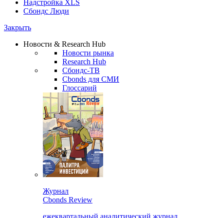
Надстройка XLS
Сбондс Люди
Закрыть
Новости & Research Hub
Новости рынка
Research Hub
Сбондс-ТВ
Cbonds для СМИ
Глоссарий
Журнал
Cbonds Review
ежеквартальный аналитический журнал