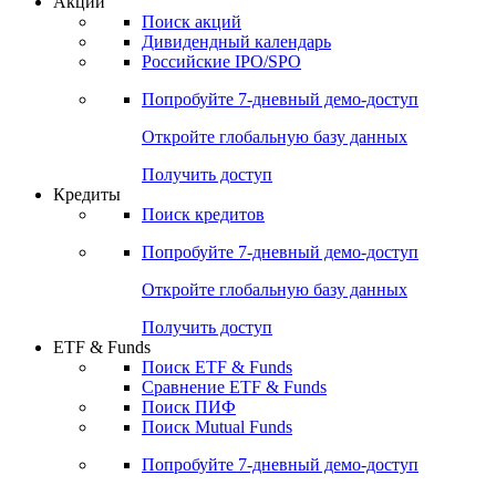
Акции
Поиск акций
Дивидендный календарь
Российские IPO/SPO
Попробуйте
7-дневный
демо-доступ
Откройте глобальную базу данных
Получить доступ
Кредиты
Поиск кредитов
Попробуйте
7-дневный
демо-доступ
Откройте глобальную базу данных
Получить доступ
ETF & Funds
Поиск ETF & Funds
Сравнение ETF & Funds
Поиск ПИФ
Поиск Mutual Funds
Попробуйте
7-дневный
демо-доступ