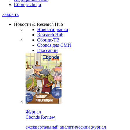
Сбондс Люди
Закрыть
Новости & Research Hub
Новости рынка
Research Hub
Сбондс-ТВ
Cbonds для СМИ
Глоссарий
Журнал
Cbonds Review
ежеквартальный аналитический журнал