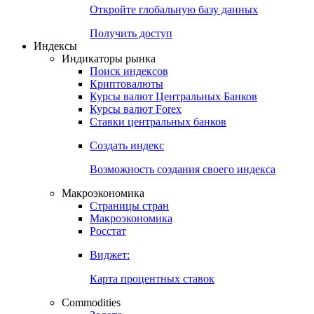
Откройте глобальную базу данных
Получить доступ
Индексы
Индикаторы рынка
Поиск индексов
Криптовалюты
Курсы валют Центральных Банков
Курсы валют Forex
Ставки центральных банков
Создать индекс
Возможность создания своего индекса
Макроэкономика
Страницы стран
Макроэкономика
Росстат
Виджет:
Карта процентных ставок
Commodities