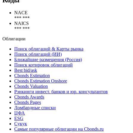
Коды
NACE
*** ***
NAICS
*** ***
Облигации
Поиск облигаций & Карты рынка
Поиск облигаций (ИИ)
Ближайшие размещения (Россия)
Поиск котировок облигаций
Best bid/ask
Cbonds Estimation
Cbonds Estimation Onshore
Cbonds Valuation
Рэнкинги инвест. банков и юр. консультантов
Cbonds Awards
Cbonds Pages
Ломбардные списки
ЦФА
ESG
Сукук
Самые популярные облигации на Cbonds.ru