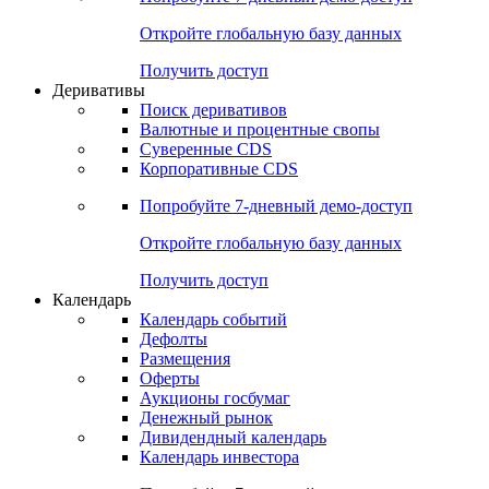
Откройте глобальную базу данных
Получить доступ
Деривативы
Поиск деривативов
Валютные и процентные свопы
Суверенные CDS
Корпоративные CDS
Попробуйте
7-дневный
демо-доступ
Откройте глобальную базу данных
Получить доступ
Календарь
Календарь событий
Дефолты
Размещения
Оферты
Аукционы госбумаг
Денежный рынок
Дивидендный календарь
Календарь инвестора