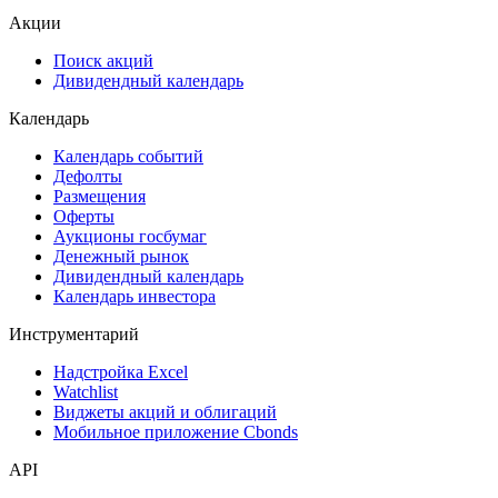
Акции
Поиск акций
Дивидендный календарь
Календарь
Календарь событий
Дефолты
Размещения
Оферты
Аукционы госбумаг
Денежный рынок
Дивидендный календарь
Календарь инвестора
Инструментарий
Надстройка Excel
Watchlist
Виджеты акций и облигаций
Мобильное приложение Cbonds
API