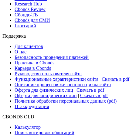
Research Hub
Cbonds Review
Сбондс-ТВ
Cbonds для СМИ
Глоссарий
Поддержка
Для клиентов
О нас
Безопасность проведения платежей
Практика в Cbonds
Карьера в Cbonds
Руководство пользователя сайта
Функциональные характеристики сайта
|
Скачать в pdf
Описание процессов жизненного цикла сайта
Оферта для физических лиц
|
Скачать в pdf
Оферта для юридических лиц
|
Скачать в pdf
Политика обработки персональных данных (pdf)
IT-аккредитация
CBONDS OLD
Калькулятор
Поиск котировок облигаций