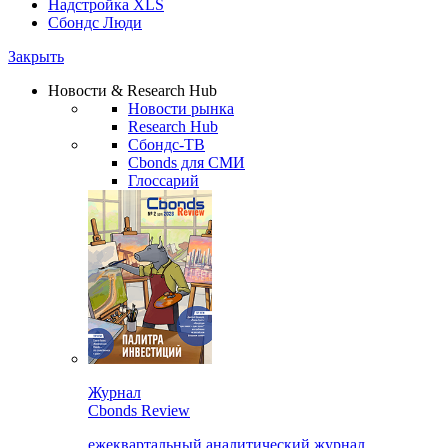
Надстройка XLS
Сбондс Люди
Закрыть
Новости & Research Hub
Новости рынка
Research Hub
Сбондс-ТВ
Cbonds для СМИ
Глоссарий
Журнал
Cbonds Review
ежеквартальный аналитический журнал