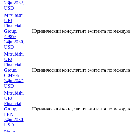
23jul2032,
USD
Mitsubishi
UFJ
Financial
Group,
Юридический консультант эмитента по междуна
4.98%
24jul2030,
USD
Mitsubishi
UFJ
Financial
Group,
Юридический консультант эмитента по междуна
6.049%
24jul2047,
USD
Mitsubishi
UFJ
Financial
Group,
Юридический консультант эмитента по междуна
FRN
24jul2030,
USD
Photo