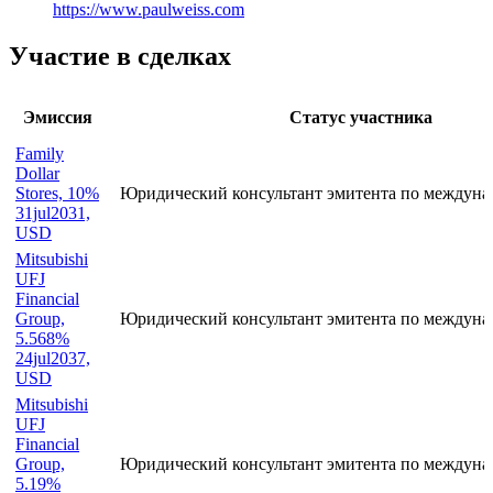
https://www.paulweiss.com
Участие в сделках
Эмиссия
Статус участника
Family
Dollar
Stores, 10%
Юридический консультант эмитента по междуна
31jul2031,
USD
Mitsubishi
UFJ
Financial
Group,
Юридический консультант эмитента по междуна
5.568%
24jul2037,
USD
Mitsubishi
UFJ
Financial
Group,
Юридический консультант эмитента по междуна
5.19%