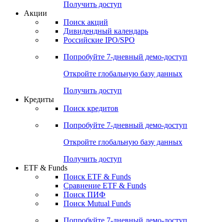
Получить доступ
Акции
Поиск акций
Дивидендный календарь
Российские IPO/SPO
Попробуйте
7-дневный
демо-доступ
Откройте глобальную базу данных
Получить доступ
Кредиты
Поиск кредитов
Попробуйте
7-дневный
демо-доступ
Откройте глобальную базу данных
Получить доступ
ETF & Funds
Поиск ETF & Funds
Сравнение ETF & Funds
Поиск ПИФ
Поиск Mutual Funds
Попробуйте
7-дневный
демо-доступ