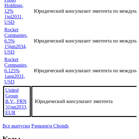
Holdings,
12%
Юридический консультант эмитента по междуна
1jul2031,
USD
Rocket
Companies,
6.5%
Юридический консультант эмитента по междуна
15jun2034,
USD
Rocket
Companies,
6.125%
Юридический консультант эмитента по междуна
1aug2031,
USD
United
Group
B.V., FRN
Юридический консультант эмитента
31jan2033,
EUR
Все выпуски
Рэнкинги Cbonds