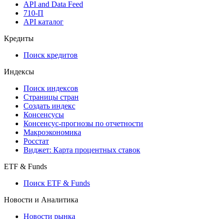
API and Data Feed
710-П
API каталог
Кредиты
Поиск кредитов
Индексы
Поиск индексов
Страницы стран
Создать индекс
Консенсусы
Консенсус-прогнозы по отчетности
Макроэкономика
Росстат
Виджет: Карта процентных ставок
ETF & Funds
Поиск ETF & Funds
Новости и Аналитика
Новости рынка