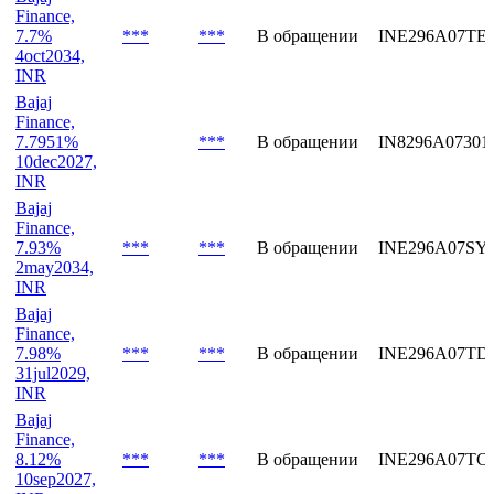
7.7215%
***
***
В обращении
INE296A07TG
26mar2027,
INR
Bajaj
Finance,
7.7%
***
***
В обращении
INE296A07TE
4oct2034,
INR
Bajaj
Finance,
7.7951%
***
В обращении
IN8296A07301
10dec2027,
INR
Bajaj
Finance,
7.93%
***
***
В обращении
INE296A07SY
2may2034,
INR
Bajaj
Finance,
7.98%
***
***
В обращении
INE296A07TD
31jul2029,
INR