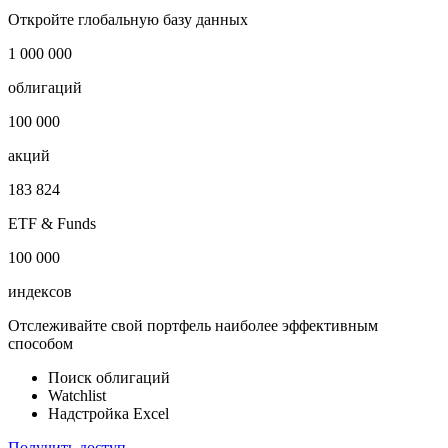
Отрасль
Микрофинансирование
Публичный долг
14 967 млн USD
Откройте глобальную базу данных
1 000 000
облигаций
100 000
акций
183 824
ETF & Funds
100 000
индексов
Отслеживайте свой портфель наиболее эффективным
способом
Поиск облигаций