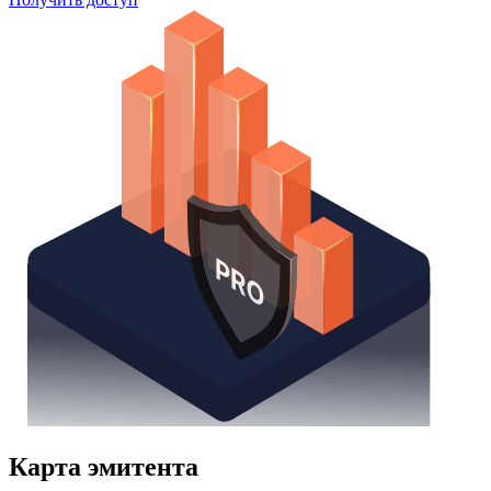
Watchlist
Надстройка Excel
Получить доступ