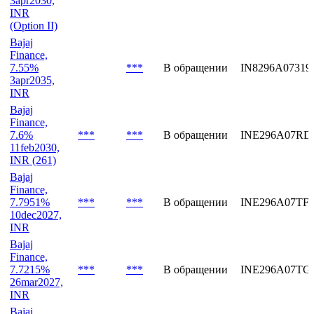
Bajaj
Finance,
7.57%
***
***
В обращении
INE296A07TI6
3apr2030,
INR
(Option II)
Bajaj
Finance,
7.55%
***
В обращении
IN8296A07319
3apr2035,
INR
Bajaj
Finance,
7.6%
***
***
В обращении
INE296A07RD
11feb2030,
INR (261)
Bajaj
Finance,
7.7951%
***
***
В обращении
INE296A07TF
10dec2027,
INR
Bajaj
Finance,