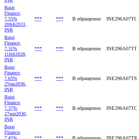
Finance,
7.40%
***
***
В обращении
INE296A07TV
12mar2029,
INR
Bajaj
Finance,
7.55%
***
***
В обращении
INE296A07TU
20feb2031,
INR
Bajaj
Finance,
7.31%
***
***
В обращении
INE296A07TT
11feb2028,
INR
Bajaj
Finance,
7.65%
***
***
В обращении
INE296A07TS
25jan2036,
INR
Bajaj
Finance,
7.37%
***
***
В обращении
INE296A07TQ
27sep2030,