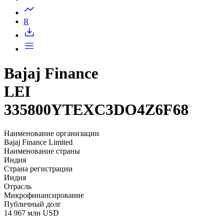
Запросить доступ
R
Bajaj Finance
LEI
335800YTEXC3DO4Z6F68
Наименование организации
Bajaj Finance Limited
Наименование страны
Индия
Страна регистрации
Индия