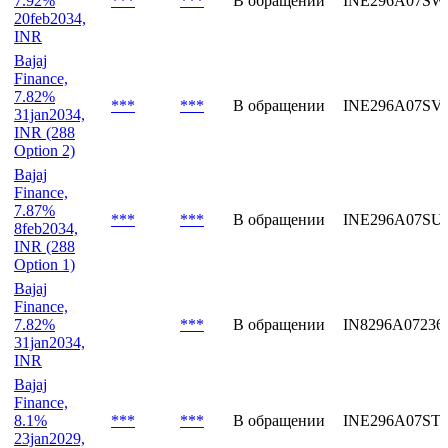
INR
Bajaj
Finance,
7.92%
***
***
В обращении
INE296A07SW
20feb2034,
INR
Bajaj
Finance,
7.82%
***
***
В обращении
INE296A07SV
31jan2034,
INR (288
Option 2)
Bajaj
Finance,
7.87%
***
***
В обращении
INE296A07SU
8feb2034,
INR (288
Option 1)
Bajaj
Finance,
7.82%
***
В обращении
IN8296A07236
31jan2034,
INR