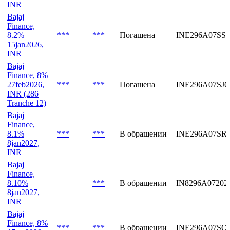
Bajaj
Finance,
8.1%
***
***
В обращении
INE296A07ST
23jan2029,
INR
Bajaj
Finance,
8.2%
***
***
Погашена
INE296A07SS7
15jan2026,
INR
Bajaj
Finance, 8%
27feb2026,
***
***
Погашена
INE296A07SJ6
INR (286
Tranche 12)
Bajaj
Finance,
8.1%
***
***
В обращении
INE296A07SR
8jan2027,
INR
Bajaj
Finance,
8.10%
***
В обращении
IN8296A07202
8jan2027,