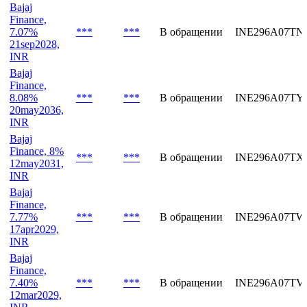
Finance,
7.92%
***
***
В обращении
INE296A07UA
24jun2031,
INR
Bajaj
Finance,
7.07%
***
***
В обращении
INE296A07TN
21sep2028,
INR
Bajaj
Finance,
8.08%
***
***
В обращении
INE296A07TY
20may2036,
INR
Bajaj
Finance, 8%
***
***
В обращении
INE296A07TX
12may2031,
INR
Bajaj
Finance,
7.77%
***
***
В обращении
INE296A07TW
17apr2029,
INR
Bajaj