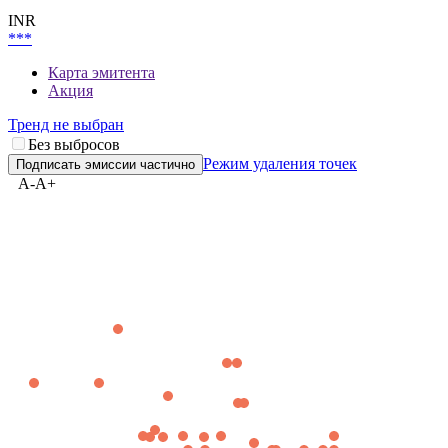
Карта эмитента
INR
***
Карта эмитента
Акция
Тренд не выбран
Без выбросов
Режим удаления точек