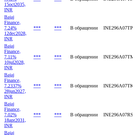
INR
Bajaj
Finance,
7.45%
***
***
В обращении
INE296A07TR
15oct2035,
INR
Bajaj
Finance,
7.24%
***
***
В обращении
INE296A07TP
12dec2028,
INR
Bajaj
Finance,
7.11%
***
***
В обращении
INE296A07TM
10jul2028,
INR
Bajaj
Finance,
7.2337%
***
***
В обращении
INE296A07TK
28jun2027,
INR
Bajaj
Finance,