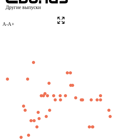
A-
A+