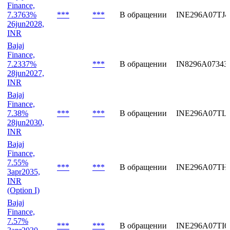
7.02%
***
***
В обращении
INE296A07RS
18apr2031,
INR
Bajaj
Finance,
7.3763%
***
***
В обращении
INE296A07TJ4
26jun2028,
INR
Bajaj
Finance,
7.2337%
***
В обращении
IN8296A07343
28jun2027,
INR
Bajaj
Finance,
7.38%
***
***
В обращении
INE296A07TL
28jun2030,
INR
Bajaj
Finance,
7.55%
***
***
В обращении
INE296A07TH
3apr2035,
INR
(Option I)