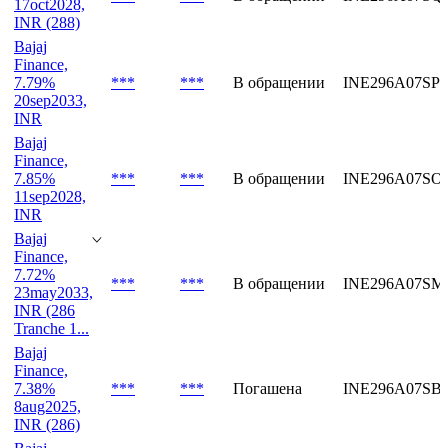
INR
Bajaj
Finance, 8%
***
***
В обращении
INE296A07SQ
17oct2028,
INR (288)
Bajaj
Finance,
7.79%
***
***
В обращении
INE296A07SP3
20sep2033,
INR
Bajaj
Finance,
7.85%
***
***
В обращении
INE296A07SO
11sep2028,
INR
Bajaj
Finance,
7.72%
***
***
В обращении
INE296A07SM
23may2033,
INR (286
Tranche 1...
Bajaj
Finance,