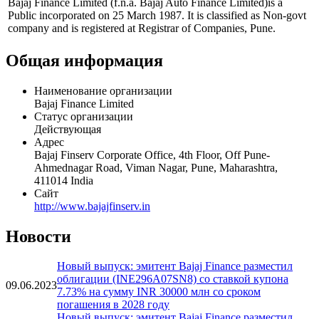
Профиль
Bajaj Finance Limited (f.n.a. Bajaj Auto Finance Limited)is a
Public incorporated on 25 March 1987. It is classified as Non-govt
company and is registered at Registrar of Companies, Pune.
Общая информация
Наименование организации
Bajaj Finance Limited
Статус организации
Действующая
Адрес
Bajaj Finserv Corporate Office, 4th Floor, Off Pune-
Ahmednagar Road, Viman Nagar, Pune, Maharashtra,
411014 India
Сайт
http://www.bajajfinserv.in
Новости
Новый выпуск: эмитент Bajaj Finance разместил