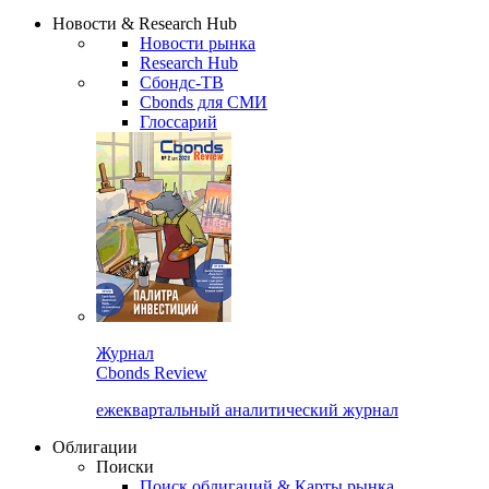
Надстройка XLS
Сбондс Люди
Закрыть
Новости & Research Hub
Новости рынка
Research Hub
Сбондс-ТВ
Cbonds для СМИ
Глоссарий
Журнал
Cbonds Review
ежеквартальный аналитический журнал