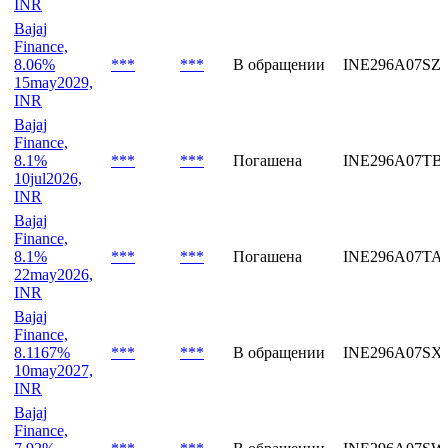
Bajaj
Finance,
8.12%
***
***
В обращении
INE296A07TC
10sep2027,
INR
Bajaj
Finance,
8.06%
***
***
В обращении
INE296A07SZ
15may2029,
INR
Bajaj
Finance,
8.1%
***
***
Погашена
INE296A07TB
10jul2026,
INR
Bajaj
Finance,
8.1%
***
***
Погашена
INE296A07TA
22may2026,
INR
Bajaj
Finance,
8.1167%
***
***
В обращении
INE296A07SX
10may2027,