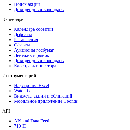
Поиск акций
Дивидендный календарь
Календарь
Календарь событий
Дефолты
Размещения
Оферты
Аукционы госбумаг
Денежный рынок
Дивидендный календарь
Календарь инвестора
Инструментарий
Надстройка Excel
Watchlist
Виджеты акций и облигаций
Мобильное приложение Cbonds
API
API and Data Feed
710-П