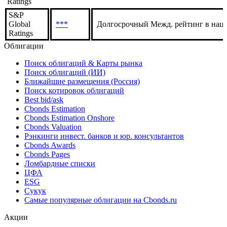
Ratings
S&P
Global
***
Долгосрочный Межд. рейтинг в нац.
Ratings
Облигации
Поиск облигаций & Карты рынка
Поиск облигаций (ИИ)
Ближайшие размещения (Россия)
Поиск котировок облигаций
Best bid/ask
Cbonds Estimation
Cbonds Estimation Onshore
Cbonds Valuation
Рэнкинги инвест. банков и юр. консультантов
Cbonds Awards
Cbonds Pages
Ломбардные списки
ЦФА
ESG
Сукук
Самые популярные облигации на Cbonds.ru
Акции