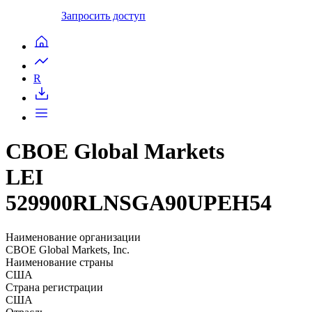
Запросить доступ
R
CBOE Global Markets
LEI
529900RLNSGA90UPEH54
Наименование организации
CBOE Global Markets, Inc.
Наименование страны
США
Страна регистрации
США