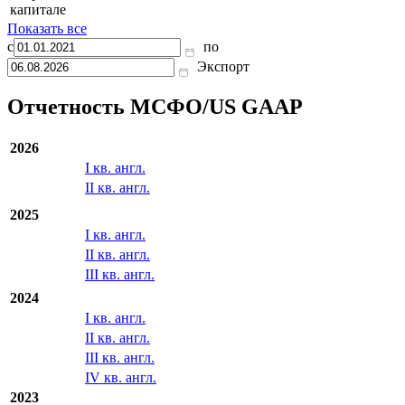
капитале
Показать все
с
по
Экспорт
Отчетность МСФО/US GAAP
2026
I кв. англ.
II кв. англ.
2025
I кв. англ.
II кв. англ.
III кв. англ.
2024
I кв. англ.
II кв. англ.
III кв. англ.
IV кв. англ.
2023