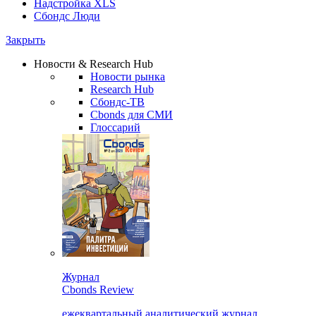
Надстройка XLS
Сбондс Люди
Закрыть
Новости & Research Hub
Новости рынка
Research Hub
Сбондс-ТВ
Cbonds для СМИ
Глоссарий
Журнал
Cbonds Review
ежеквартальный аналитический журнал