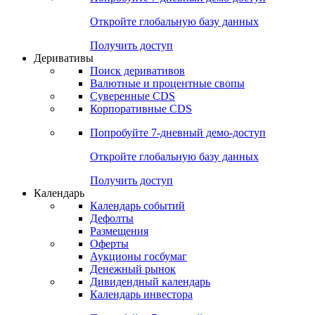
Откройте глобальную базу данных
Получить доступ
Деривативы
Поиск деривативов
Валютные и процентные свопы
Суверенные CDS
Корпоративные CDS
Попробуйте
7-дневный
демо-доступ
Откройте глобальную базу данных
Получить доступ
Календарь
Календарь событий
Дефолты
Размещения
Оферты
Аукционы госбумаг
Денежный рынок
Дивидендный календарь
Календарь инвестора