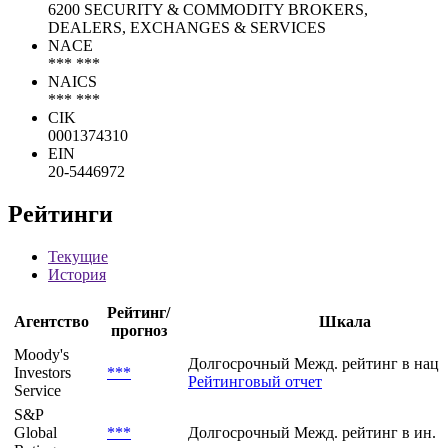
6200 SECURITY & COMMODITY BROKERS,
DEALERS, EXCHANGES & SERVICES
NACE
*** ***
NAICS
*** ***
CIK
0001374310
EIN
20-5446972
Рейтинги
Текущие
История
Рейтинг/
Агентство
Шкала
прогноз
Moody's
Долгосрочный Межд. рейтинг в нац.
Investors
***
Рейтинговый отчет
Service
S&P
Global
***
Долгосрочный Межд. рейтинг в ин. 