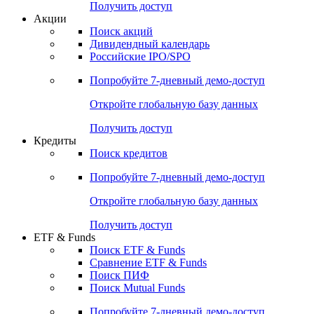
Получить доступ
Акции
Поиск акций
Дивидендный календарь
Российские IPO/SPO
Попробуйте
7-дневный
демо-доступ
Откройте глобальную базу данных
Получить доступ
Кредиты
Поиск кредитов
Попробуйте
7-дневный
демо-доступ
Откройте глобальную базу данных
Получить доступ
ETF & Funds
Поиск ETF & Funds
Сравнение ETF & Funds
Поиск ПИФ
Поиск Mutual Funds
Попробуйте
7-дневный
демо-доступ