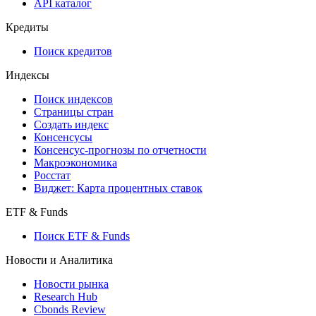
API каталог
Кредиты
Поиск кредитов
Индексы
Поиск индексов
Страницы стран
Создать индекс
Консенсусы
Консенсус-прогнозы по отчетности
Макроэкономика
Росстат
Виджет: Карта процентных ставок
ETF & Funds
Поиск ETF & Funds
Новости и Аналитика
Новости рынка
Research Hub
Cbonds Review