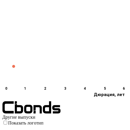
0
1
2
3
4
5
6
Дюрация, лет
Другие выпуски
Показать логотип