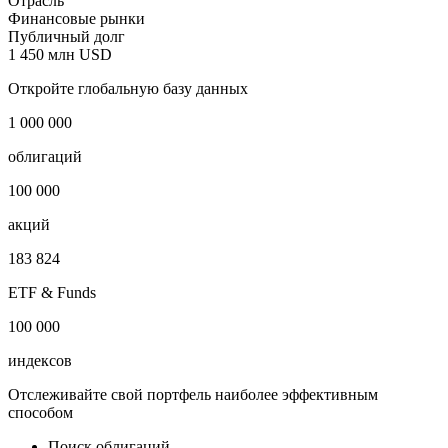
Отрасль
Финансовые рынки
Публичный долг
1 450 млн USD
Откройте глобальную базу данных
1 000 000
облигаций
100 000
акций
183 824
ETF & Funds
100 000
индексов
Отслеживайте свой портфель наиболее эффективным
способом
Поиск облигаций