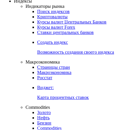
Откройте глобальную базу данных
Получить доступ
Индексы
Индикаторы рынка
Поиск индексов
Криптовалюты
Курсы валют Центральных Банков
Курсы валют Forex
Ставки центральных банков
Создать индекс
Возможность создания своего индекса
Макроэкономика
Страницы стран
Макроэкономика
Росстат
Виджет:
Карта процентных ставок
Commodities