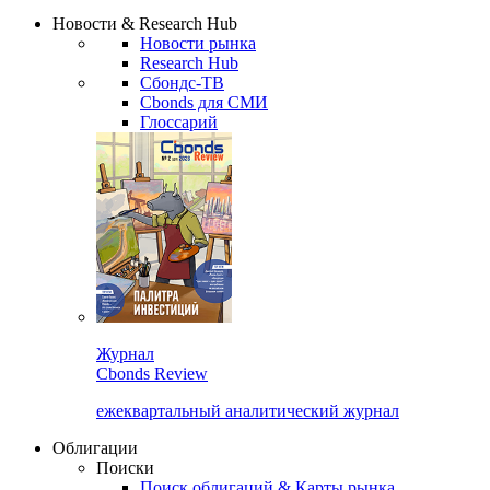
Сбондс Люди
Закрыть
Новости & Research Hub
Новости рынка
Research Hub
Сбондс-ТВ
Cbonds для СМИ
Глоссарий
Журнал
Cbonds Review
ежеквартальный аналитический журнал