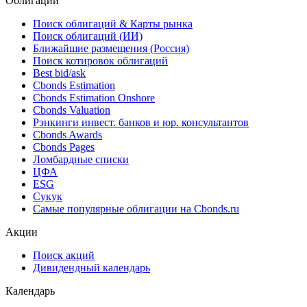
Облигации
Поиск облигаций & Карты рынка
Поиск облигаций (ИИ)
Ближайшие размещения (Россия)
Поиск котировок облигаций
Best bid/ask
Cbonds Estimation
Cbonds Estimation Onshore
Cbonds Valuation
Рэнкинги инвест. банков и юр. консультантов
Cbonds Awards
Cbonds Pages
Ломбардные списки
ЦФА
ESG
Сукук
Самые популярные облигации на Cbonds.ru
Акции
Поиск акций
Дивидендный календарь
Календарь