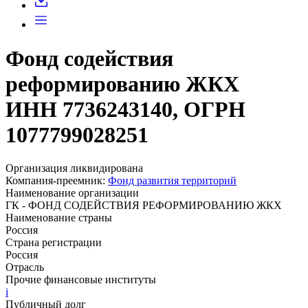
Фонд содействия
реформированию ЖКХ
ИНН 7736243140, ОГРН
1077799028251
Организация ликвидирована
Компания-преемник:
Фонд развития территорий
Наименование организации
ГК - ФОНД СОДЕЙСТВИЯ РЕФОРМИРОВАНИЮ ЖКХ
Наименование страны
Россия
Страна регистрации
Россия
Отрасль
Прочие финансовые институты
i
Публичный долг