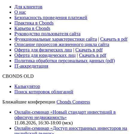
Для клиентов
О нас
Безопасность проведения платежей
Практика в Cbonds
Карьера в Cbonds
Руководство пользователя сайта
Функциональные характеристики сайта
|
Скачать в pdf
Описание процессов жизненного цикла сайта
Оферта для физических лиц
|
Скачать в pdf
Оферта для юридических лиц
|
Скачать в pdf
Политика обработки персональных данных (pdf)
IT-аккредитация
CBONDS OLD
Калькулятор
Поиск котировок облигаций
Ближайшие конференции
Cbonds Congress
Онлайн-семинар «Новый стандарт инвестиций в
офисную недвижимость»
11.08.2026, 16:30-18:00 (мск)
Онлайн-семинар «Доступ иностранных инвесторов на
индийский рынок»