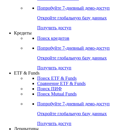
Попробуйте
7-дневный
демо-доступ
Откройте глобальную базу данных
Получить доступ
Кредиты
Поиск кредитов
Попробуйте
7-дневный
демо-доступ
Откройте глобальную базу данных
Получить доступ
ETF & Funds
Поиск ETF & Funds
Сравнение ETF & Funds
Поиск ПИФ
Поиск Mutual Funds
Попробуйте
7-дневный
демо-доступ
Откройте глобальную базу данных
Получить доступ
Деривативы