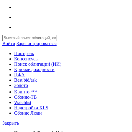
Войти
Зарегистрироваться
Портфель
Консенсусы
Поиск облигаций (ИИ)
Кривые доходности
ЦФА
Best bid/ask
Золото
new
Крипто
Сбондс-ТВ
Watchlist
Надстройка XLS
Сбондс Люди
Закрыть