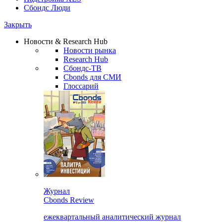
Сбондс Люди
Закрыть
Новости & Research Hub
Новости рынка
Research Hub
Сбондс-ТВ
Cbonds для СМИ
Глоссарий
Журнал
Cbonds Review
ежеквартальный аналитический журнал