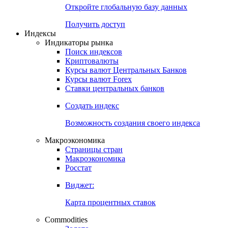
Откройте глобальную базу данных
Получить доступ
Индексы
Индикаторы рынка
Поиск индексов
Криптовалюты
Курсы валют Центральных Банков
Курсы валют Forex
Ставки центральных банков
Создать индекс
Возможность создания своего индекса
Макроэкономика
Страницы стран
Макроэкономика
Росстат
Виджет:
Карта процентных ставок
Commodities