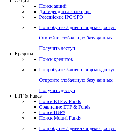
Акции
Поиск акций
Дивидендный календарь
Российские IPO/SPO
Попробуйте
7-дневный
демо-доступ
Откройте глобальную базу данных
Получить доступ
Кредиты
Поиск кредитов
Попробуйте
7-дневный
демо-доступ
Откройте глобальную базу данных
Получить доступ
ETF & Funds
Поиск ETF & Funds
Сравнение ETF & Funds
Поиск ПИФ
Поиск Mutual Funds
Попробуйте
7-дневный
демо-доступ