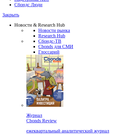
Сбондс Люди
Закрыть
Новости & Research Hub
Новости рынка
Research Hub
Сбондс-ТВ
Cbonds для СМИ
Глоссарий
Журнал
Cbonds Review
ежеквартальный аналитический журнал