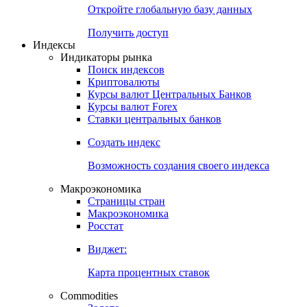
Откройте глобальную базу данных
Получить доступ
Индексы
Индикаторы рынка
Поиск индексов
Криптовалюты
Курсы валют Центральных Банков
Курсы валют Forex
Ставки центральных банков
Создать индекс
Возможность создания своего индекса
Макроэкономика
Страницы стран
Макроэкономика
Росстат
Виджет:
Карта процентных ставок
Commodities