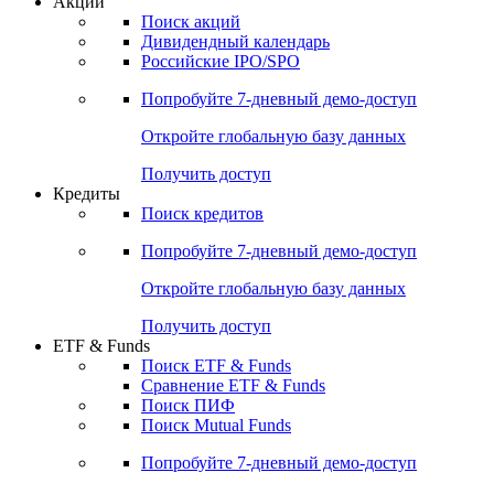
Акции
Поиск акций
Дивидендный календарь
Российские IPO/SPO
Попробуйте
7-дневный
демо-доступ
Откройте глобальную базу данных
Получить доступ
Кредиты
Поиск кредитов
Попробуйте
7-дневный
демо-доступ
Откройте глобальную базу данных
Получить доступ
ETF & Funds
Поиск ETF & Funds
Сравнение ETF & Funds
Поиск ПИФ
Поиск Mutual Funds
Попробуйте
7-дневный
демо-доступ