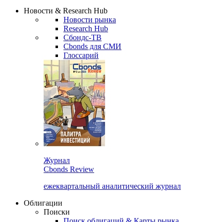
Надстройка XLS
Сбондс Люди
Закрыть
Новости & Research Hub
Новости рынка
Research Hub
Сбондс-ТВ
Cbonds для СМИ
Глоссарий
Журнал
Cbonds Review
ежеквартальный аналитический журнал