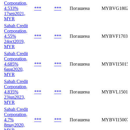
4.41%
***
***
Погашена
MYBVF18036
18dec2020,
MYR
Sabah Credit
Corporation,
4.533%
***
***
Погашена
MYBVG18026
17sep2021,
MYR
Sabah Credit
Corporation,
4.55%
***
***
Погашена
MYBVF17034
24oct2019,
MYR
Sabah Credit
Corporation,
4.685%
***
***
Погашена
MYBVI15015
6aug2020,
MYR
Sabah Credit
Corporation,
4.835%
***
***
Погашена
MYBVL15014
23jun2023,
MYR
Sabah Credit