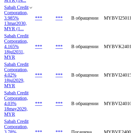
Corporation,
4.02%
***
***
В обращении
MYBVJ25011
13mar2031,
MYR (14...
Sabah Credit
Corporation,
3.985%
***
***
В обращении
MYBVI25011
13mar2030,
MYR (1...
Sabah Credit
Corporation,
4.165%
***
***
В обращении
MYBVK24015
18jul2031,
MYR
Sabah Credit
Corporation,
4.02%
***
***
В обращении
MYBVI24015
18jul2029,
MYR
Sabah Credit
Corporation,
4.03%
***
***
В обращении
MYBVI24010
18may2029,