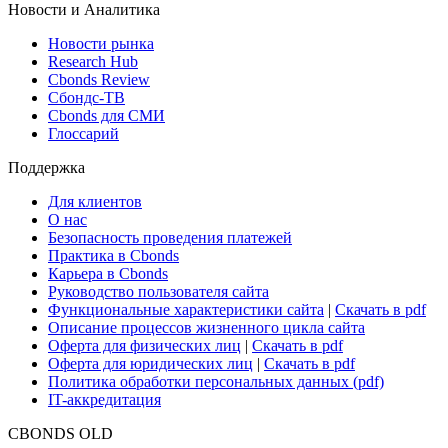
ETF & Funds
Поиск ETF & Funds
Новости и Аналитика
Новости рынка
Research Hub
Cbonds Review
Сбондс-ТВ
Cbonds для СМИ
Глоссарий
Поддержка
Для клиентов
О нас
Безопасность проведения платежей
Практика в Cbonds
Карьера в Cbonds
Руководство пользователя сайта
Функциональные характеристики сайта
|
Скачать в pdf
Описание процессов жизненного цикла сайта
Оферта для физических лиц
|
Скачать в pdf
Оферта для юридических лиц
|
Скачать в pdf