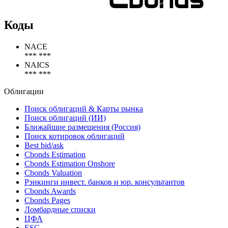
Коды
NACE
*** ***
NAICS
*** ***
Облигации
Поиск облигаций & Карты рынка
Поиск облигаций (ИИ)
Ближайшие размещения (Россия)
Поиск котировок облигаций
Best bid/ask
Cbonds Estimation
Cbonds Estimation Onshore
Cbonds Valuation
Рэнкинги инвест. банков и юр. консультантов
Cbonds Awards