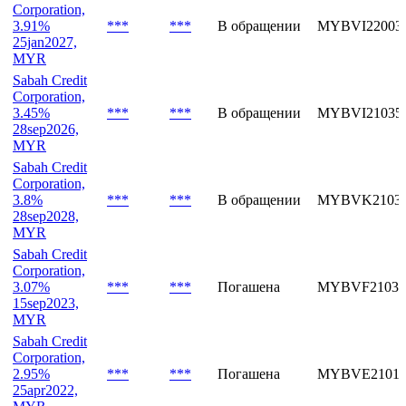
3.53%
***
***
Погашена
MYBVG22018
25apr2025,
MYR
Sabah Credit
Corporation,
3.91%
***
***
В обращении
MYBVI22003
25jan2027,
MYR
Sabah Credit
Corporation,
3.45%
***
***
В обращении
MYBVI21035
28sep2026,
MYR
Sabah Credit
Corporation,
3.8%
***
***
В обращении
MYBVK21035
28sep2028,
MYR
Sabah Credit
Corporation,
3.07%
***
***
Погашена
MYBVF21034
15sep2023,
MYR
Sabah Credit