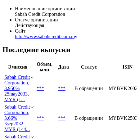
Sabah Credit serves customers in Malaysia.
Общая информация
Наименование организации
Sabah Credit Corporation
Статус организации
Действующая
Сайт
http://www.sabahcredit.com.my
Последние выпуски
Объем,
Эмиссия
Дата
Статус
ISIN
млн
Sabah Credit
Corporation,
3.950%
***
***
В обращении
MYBVK26023
25may2033,
MYR (1...
Sabah Credit
Corporation,