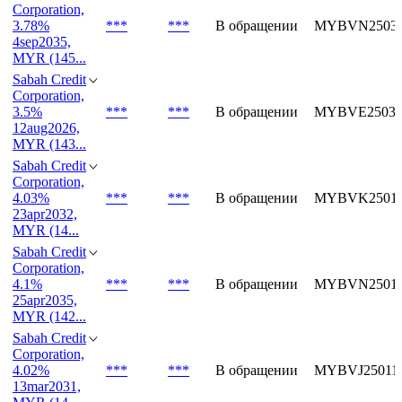
3.66%
***
***
В обращении
MYBVK25034
3sep2032,
MYR (144...
Sabah Credit
Corporation,
3.78%
***
***
В обращении
MYBVN25034
4sep2035,
MYR (145...
Sabah Credit
Corporation,
3.5%
***
***
В обращении
MYBVE25031
12aug2026,
MYR (143...
Sabah Credit
Corporation,
4.03%
***
***
В обращении
MYBVK25015
23apr2032,
MYR (14...
Sabah Credit
Corporation,
4.1%
***
***
В обращении
MYBVN25015
25apr2035,
MYR (142...
Sabah Credit