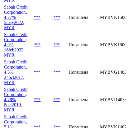
Corporation,
4.7%
***
***
Погашена
MYBVI15007
8may2020,
MYR
Sabah Credit
Corporation,
4.77%
***
***
Погашена
MYBVK15006
5may2022,
MYR
Sabah Credit
Corporation,
4.9%
***
***
Погашена
MYBVK15002
16feb2022,
MYR
Sabah Credit
Corporation,
4.5%
***
***
Погашена
MYBVG14035
24oct2017,
MYR
Sabah Credit
Corporation,
4.78%
***
***
Погашена
MYBVI14033
8oct2019,