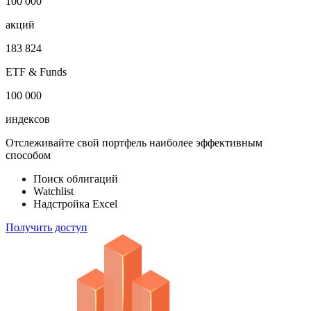
1 000 000
облигаций
100 000
акций
183 824
ETF & Funds
100 000
индексов
Отслеживайте свой портфель наиболее эффективным
способом
Поиск облигаций
Watchlist
Надстройка Excel
Получить доступ