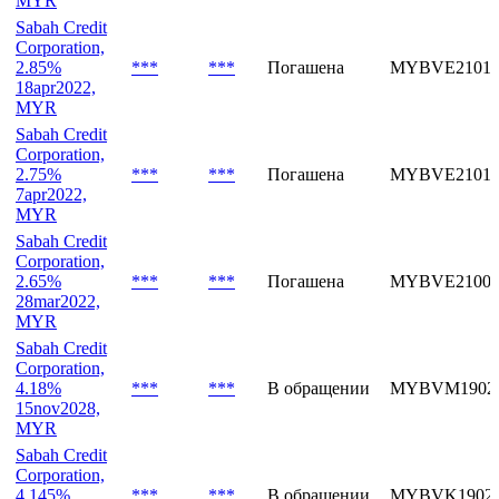
Corporation,
2.95%
***
***
Погашена
MYBVE21015
25apr2022,
MYR
Sabah Credit
Corporation,
2.85%
***
***
Погашена
MYBVE21014
18apr2022,
MYR
Sabah Credit
Corporation,
2.75%
***
***
Погашена
MYBVE21011
7apr2022,
MYR
Sabah Credit
Corporation,
2.65%
***
***
Погашена
MYBVE21005
28mar2022,
MYR
Sabah Credit
Corporation,
4.18%
***
***
В обращении
MYBVM1902
15nov2028,