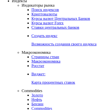
Индексы
Индикаторы рынка
Поиск индексов
Криптовалюты
Курсы валют Центральных Банков
Курсы валют Forex
Ставки центральных банков
Создать индекс
Возможность создания своего индекса
Макроэкономика
Страницы стран
Макроэкономика
Росстат
Виджет:
Карта процентных ставок
Commodities
Золото
Нефть
Бензин
Commodities