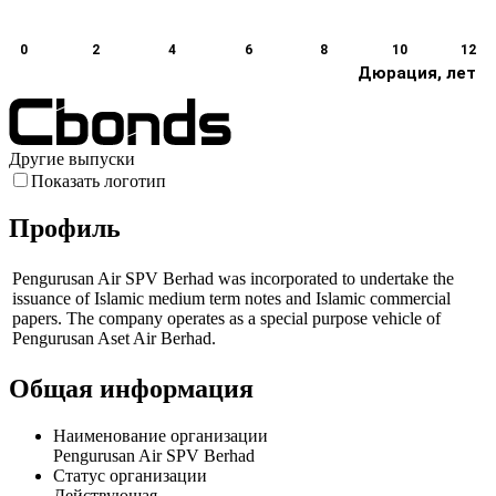
0
2
4
6
8
10
12
Дюрация, лет
Другие выпуски
Показать логотип
Профиль
Pengurusan Air SPV Berhad was incorporated to undertake the
issuance of Islamic medium term notes and Islamic commercial
papers. The company operates as a special purpose vehicle of
Pengurusan Aset Air Berhad.
Общая информация
Наименование организации
Pengurusan Air SPV Berhad
Статус организации
Действующая