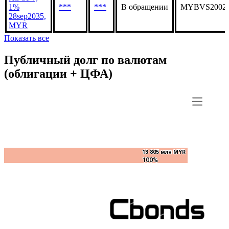
1%
***
***
В обращении
MYBVS20020
28sep2035,
MYR
Показать все
Публичный долг по валютам
(облигации + ЦФА)
13 805 млн MYR
13 805 млн MYR
100%
100%