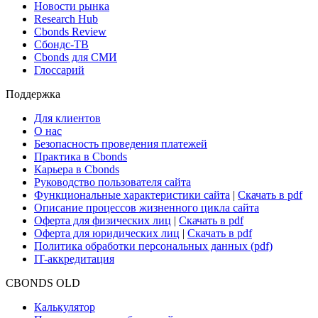
Новости рынка
Research Hub
Cbonds Review
Сбондс-ТВ
Cbonds для СМИ
Глоссарий
Поддержка
Для клиентов
О нас
Безопасность проведения платежей
Практика в Cbonds
Карьера в Cbonds
Руководство пользователя сайта
Функциональные характеристики сайта
|
Скачать в pdf
Описание процессов жизненного цикла сайта
Оферта для физических лиц
|
Скачать в pdf
Оферта для юридических лиц
|
Скачать в pdf
Политика обработки персональных данных (pdf)
IT-аккредитация
CBONDS OLD
Калькулятор