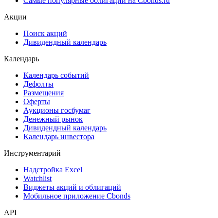
Самые популярные облигации на Cbonds.ru
Акции
Поиск акций
Дивидендный календарь
Календарь
Календарь событий
Дефолты
Размещения
Оферты
Аукционы госбумаг
Денежный рынок
Дивидендный календарь
Календарь инвестора
Инструментарий
Надстройка Excel
Watchlist
Виджеты акций и облигаций
Мобильное приложение Cbonds
API