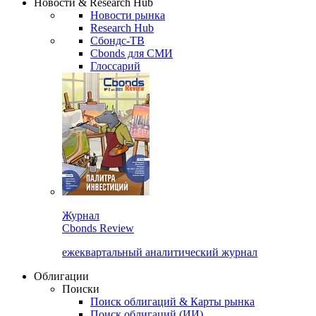
Новости & Research Hub
Новости рынка
Research Hub
Сбондс-ТВ
Cbonds для СМИ
Глоссарий
Журнал
Cbonds Review
ежеквартальный аналитический журнал
Облигации
Поиски
Поиск облигаций & Карты рынка
Поиск облигаций (ИИ)