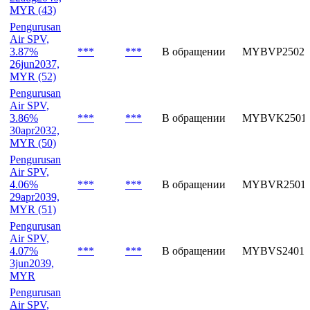
MYR (43)
Pengurusan
Air SPV,
3.87%
***
***
В обращении
MYBVP25022
26jun2037,
MYR (52)
Pengurusan
Air SPV,
3.86%
***
***
В обращении
MYBVK25016
30apr2032,
MYR (50)
Pengurusan
Air SPV,
4.06%
***
***
В обращении
MYBVR25016
29apr2039,
MYR (51)
Pengurusan
Air SPV,
4.07%
***
***
В обращении
MYBVS24011
3jun2039,
MYR
Pengurusan
Air SPV,