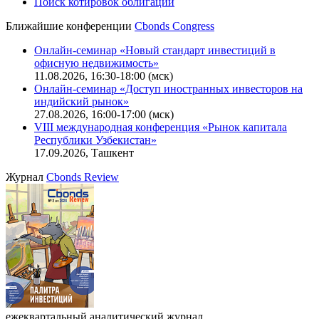
Поиск котировок облигаций
Ближайшие конференции
Cbonds Congress
Онлайн-семинар «Новый стандарт инвестиций в
офисную недвижимость»
11.08.2026, 16:30-18:00 (мск)
Онлайн-семинар «Доступ иностранных инвесторов на
индийский рынок»
27.08.2026, 16:00-17:00 (мск)
VIII международная конференция «Рынок капитала
Республики Узбекистан»
17.09.2026, Ташкент
Журнал
Cbonds Review
ежеквартальный аналитический журнал