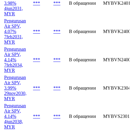
3.98%
***
***
В обращении
MYBVK24011
4jun2031,
MYR
Pengurusan
Air SPV,
4.07%
***
***
В обращении
MYBVK24001
7feb2031,
MYR
Pengurusan
Air SPV,
4.14%
***
***
В обращении
MYBVN24001
7feb2034,
MYR
Pengurusan
Air SPV,
3.99%
***
***
В обращении
MYBVK23047
29nov2030,
MYR
Pengurusan
Air SPV,
4.14%
***
***
В обращении
MYBVS23018
4jun2038,
MYR