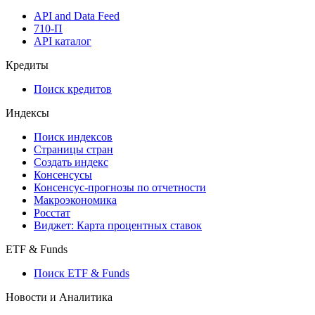
API and Data Feed
710-П
API каталог
Кредиты
Поиск кредитов
Индексы
Поиск индексов
Страницы стран
Создать индекс
Консенсусы
Консенсус-прогнозы по отчетности
Макроэкономика
Росстат
Виджет: Карта процентных ставок
ETF & Funds
Поиск ETF & Funds
Новости и Аналитика