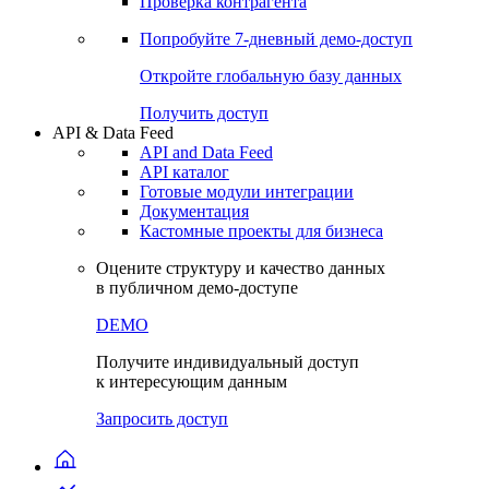
Проверка контрагента
Попробуйте
7-дневный
демо-доступ
Откройте глобальную базу данных
Получить доступ
API & Data Feed
API and Data Feed
API каталог
Готовые модули интеграции
Документация
Кастомные проекты для бизнеса
Оцените структуру и качество данных
в публичном демо-доступе
DEMO
Получите индивидуальный доступ
к интересующим данным
Запросить доступ