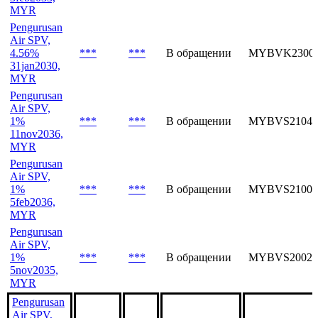
MYR
Pengurusan
Air SPV,
4.56%
***
***
В обращении
MYBVK23002
31jan2030,
MYR
Pengurusan
Air SPV,
1%
***
***
В обращении
MYBVS21042
11nov2036,
MYR
Pengurusan
Air SPV,
1%
***
***
В обращении
MYBVS21000
5feb2036,
MYR
Pengurusan
Air SPV,
1%
***
***
В обращении
MYBVS20029
5nov2035,
MYR
Pengurusan
Air SPV,