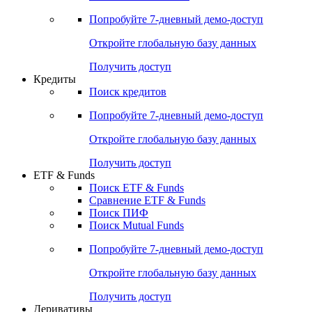
Попробуйте
7-дневный
демо-доступ
Откройте глобальную базу данных
Получить доступ
Кредиты
Поиск кредитов
Попробуйте
7-дневный
демо-доступ
Откройте глобальную базу данных
Получить доступ
ETF & Funds
Поиск ETF & Funds
Сравнение ETF & Funds
Поиск ПИФ
Поиск Mutual Funds
Попробуйте
7-дневный
демо-доступ
Откройте глобальную базу данных
Получить доступ
Деривативы