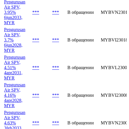
Pengurusan
Air SPV,
3.95%
***
***
В обращении
MYBVN23018
6jun2033,
MYR
Pengurusan
Air SPV,
3.7%
***
***
В обращении
MYBVI23018
6jun2028,
MYR
Pengurusan
Air SPV,
4.51%
***
***
В обращении
MYBVL23008
4apr2031,
MYR
Pengurusan
Air SPV,
4.16%
***
***
В обращении
MYBVI23008
4apr2028,
MYR
Pengurusan
Air SPV,
4.63%
***
***
В обращении
MYBVN23002
3feb2033,