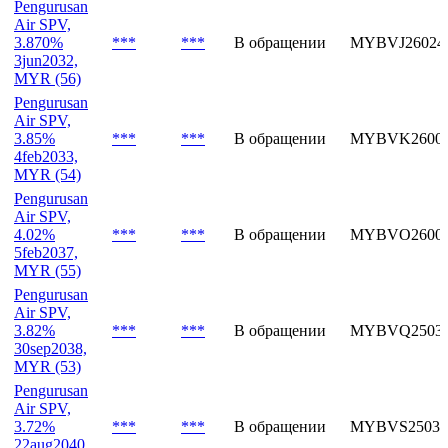
Pengurusan
Air SPV,
3.870%
***
***
В обращении
MYBVJ26024
3jun2032,
MYR (56)
Pengurusan
Air SPV,
3.85%
***
***
В обращении
MYBVK26002
4feb2033,
MYR (54)
Pengurusan
Air SPV,
4.02%
***
***
В обращении
MYBVO26002
5feb2037,
MYR (55)
Pengurusan
Air SPV,
3.82%
***
***
В обращении
MYBVQ25038
30sep2038,
MYR (53)
Pengurusan
Air SPV,
3.72%
***
***
В обращении
MYBVS25032
22aug2040,