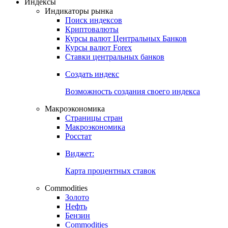
Откройте глобальную базу данных
Получить доступ
Индексы
Индикаторы рынка
Поиск индексов
Криптовалюты
Курсы валют Центральных Банков
Курсы валют Forex
Ставки центральных банков
Создать индекс
Возможность создания своего индекса
Макроэкономика
Страницы стран
Макроэкономика
Росстат
Виджет:
Карта процентных ставок
Commodities