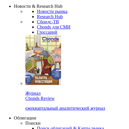
Сбондс Люди
Закрыть
Новости & Research Hub
Новости рынка
Research Hub
Сбондс-ТВ
Cbonds для СМИ
Глоссарий
Журнал
Cbonds Review
ежеквартальный аналитический журнал