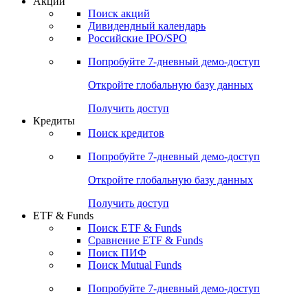
Акции
Поиск акций
Дивидендный календарь
Российские IPO/SPO
Попробуйте
7-дневный
демо-доступ
Откройте глобальную базу данных
Получить доступ
Кредиты
Поиск кредитов
Попробуйте
7-дневный
демо-доступ
Откройте глобальную базу данных
Получить доступ
ETF & Funds
Поиск ETF & Funds
Сравнение ETF & Funds
Поиск ПИФ
Поиск Mutual Funds
Попробуйте
7-дневный
демо-доступ