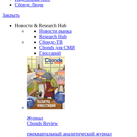
Сбондс Люди
Закрыть
Новости & Research Hub
Новости рынка
Research Hub
Сбондс-ТВ
Cbonds для СМИ
Глоссарий
Журнал
Cbonds Review
ежеквартальный аналитический журнал