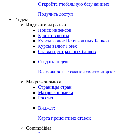
Откройте глобальную базу данных
Получить доступ
Индексы
Индикаторы рынка
Поиск индексов
Криптовалюты
Курсы валют Центральных Банков
Курсы валют Forex
Ставки центральных банков
Создать индекс
Возможность создания своего индекса
Макроэкономика
Страницы стран
Макроэкономика
Росстат
Виджет:
Карта процентных ставок
Commodities