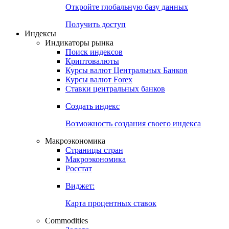
Откройте глобальную базу данных
Получить доступ
Индексы
Индикаторы рынка
Поиск индексов
Криптовалюты
Курсы валют Центральных Банков
Курсы валют Forex
Ставки центральных банков
Создать индекс
Возможность создания своего индекса
Макроэкономика
Страницы стран
Макроэкономика
Росстат
Виджет:
Карта процентных ставок
Commodities