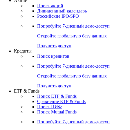
Акции
Поиск акций
Дивидендный календарь
Российские IPO/SPO
Попробуйте
7-дневный
демо-доступ
Откройте глобальную базу данных
Получить доступ
Кредиты
Поиск кредитов
Попробуйте
7-дневный
демо-доступ
Откройте глобальную базу данных
Получить доступ
ETF & Funds
Поиск ETF & Funds
Сравнение ETF & Funds
Поиск ПИФ
Поиск Mutual Funds
Попробуйте
7-дневный
демо-доступ