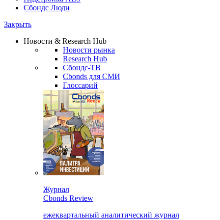
Сбондс Люди
Закрыть
Новости & Research Hub
Новости рынка
Research Hub
Сбондс-ТВ
Cbonds для СМИ
Глоссарий
Журнал
Cbonds Review
ежеквартальный аналитический журнал