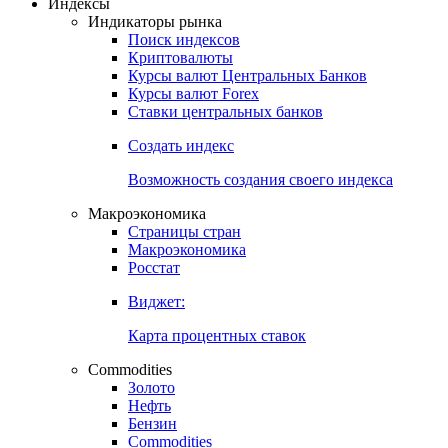
Откройте глобальную базу данных
Получить доступ
Индексы
Индикаторы рынка
Поиск индексов
Криптовалюты
Курсы валют Центральных Банков
Курсы валют Forex
Ставки центральных банков
Создать индекс
Возможность создания своего индекса
Макроэкономика
Страницы стран
Макроэкономика
Росстат
Виджет:
Карта процентных ставок
Commodities