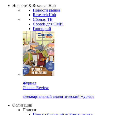
Сбондс Люди
Закрыть
Новости & Research Hub
Новости рынка
Research Hub
Сбондс-ТВ
Cbonds для СМИ
Глоссарий
Журнал
Cbonds Review
ежеквартальный аналитический журнал