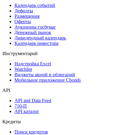
Календарь событий
Дефолты
Размещения
Оферты
Аукционы госбумаг
Денежный рынок
Дивидендный календарь
Календарь инвестора
Инструментарий
Надстройка Excel
Watchlist
Виджеты акций и облигаций
Мобильное приложение Cbonds
API
API and Data Feed
710-П
API каталог
Кредиты
Поиск кредитов