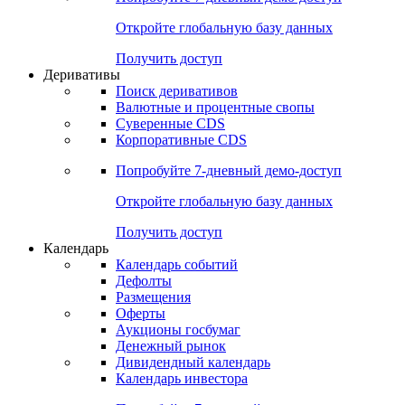
Откройте глобальную базу данных
Получить доступ
Деривативы
Поиск деривативов
Валютные и процентные свопы
Суверенные CDS
Корпоративные CDS
Попробуйте
7-дневный
демо-доступ
Откройте глобальную базу данных
Получить доступ
Календарь
Календарь событий
Дефолты
Размещения
Оферты
Аукционы госбумаг
Денежный рынок
Дивидендный календарь
Календарь инвестора