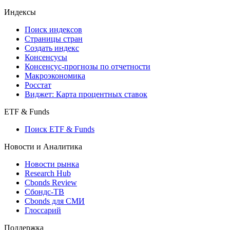
Индексы
Поиск индексов
Страницы стран
Создать индекс
Консенсусы
Консенсус-прогнозы по отчетности
Макроэкономика
Росстат
Виджет: Карта процентных ставок
ETF & Funds
Поиск ETF & Funds
Новости и Аналитика
Новости рынка
Research Hub
Cbonds Review
Сбондс-ТВ
Cbonds для СМИ
Глоссарий
Поддержка