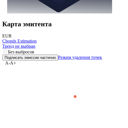
Карта эмитента
EUR
Cbonds Estimation
Тренд не выбран
Без выбросов
Режим удаления точек