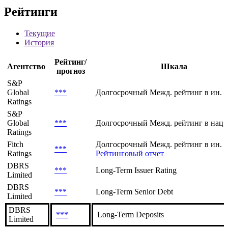
Рейтинги
Текущие
История
Рейтинг/
Агентство
Шкала
прогноз
S&P
Global
***
Долгосрочный Межд. рейтинг в ин. 
Ratings
S&P
Global
***
Долгосрочный Межд. рейтинг в нац.
Ratings
Fitch
Долгосрочный Межд. рейтинг в ин. в
***
Ratings
Рейтинговый отчет
DBRS
***
Long-Term Issuer Rating
Limited
DBRS
***
Long-Term Senior Debt
Limited
DBRS
***
Long-Term Deposits
Limited