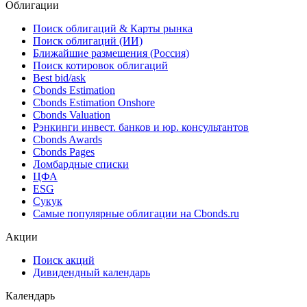
Облигации
Поиск облигаций & Карты рынка
Поиск облигаций (ИИ)
Ближайшие размещения (Россия)
Поиск котировок облигаций
Best bid/ask
Cbonds Estimation
Cbonds Estimation Onshore
Cbonds Valuation
Рэнкинги инвест. банков и юр. консультантов
Cbonds Awards
Cbonds Pages
Ломбардные списки
ЦФА
ESG
Сукук
Самые популярные облигации на Cbonds.ru
Акции
Поиск акций
Дивидендный календарь
Календарь