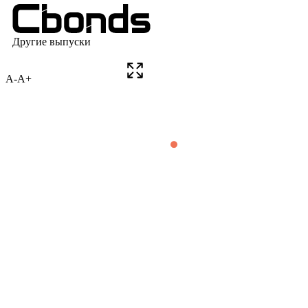
A-
A+