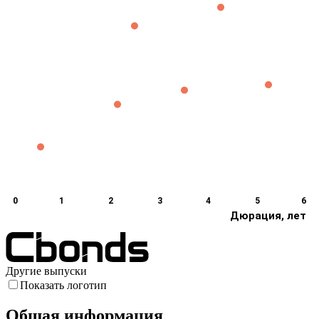
0
1
2
3
4
5
6
Дюрация, лет
Другие выпуски
Показать логотип
Общая информация