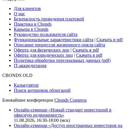
Для клиентов
О нас
Безопасность проведения платежей
Практика в Cbonds
Карьера в Cbonds
Руководство пользователя сайта
Функциональные характеристики сайта
|
Скачать в pdf
Описание процессов жизненного цикла сайта
Оферта для физических лиц
|
Скачать в pdf
Оферта для юридических лиц
|
Скачать в pdf
Политика обработки персональных данных (pdf)
IT-аккредитация
CBONDS OLD
Калькулятор
Поиск котировок облигаций
Ближайшие конференции
Cbonds Congress
Онлайн-семинар «Новый стандарт инвестиций в
офисную недвижимость»
11.08.2026, 16:30-18:00 (мск)
Онлайн-семинар «Доступ иностранных инвесторов на