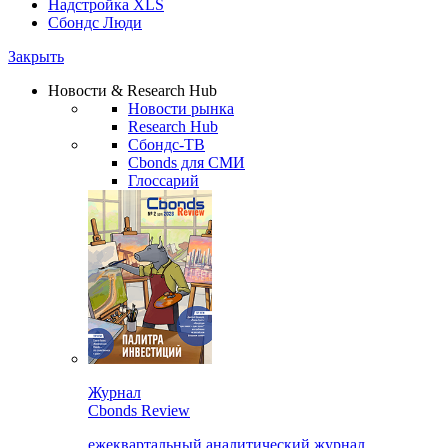
Надстройка XLS
Сбондс Люди
Закрыть
Новости & Research Hub
Новости рынка
Research Hub
Сбондс-ТВ
Cbonds для СМИ
Глоссарий
Журнал
Cbonds Review
ежеквартальный аналитический журнал