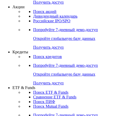
Получить доступ
Акции
Поиск акций
Дивидендный календарь
Российские IPO/SPO
Попробуйте
7-дневный
демо-доступ
Откройте глобальную базу данных
Получить доступ
Кредиты
Поиск кредитов
Попробуйте
7-дневный
демо-доступ
Откройте глобальную базу данных
Получить доступ
ETF & Funds
Поиск ETF & Funds
Сравнение ETF & Funds
Поиск ПИФ
Поиск Mutual Funds
Попробуйте
7-дневный
демо-доступ