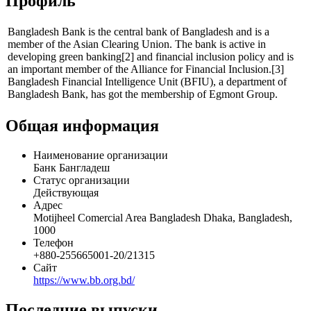
Профиль
Bangladesh Bank is the central bank of Bangladesh and is a
member of the Asian Clearing Union. The bank is active in
developing green banking[2] and financial inclusion policy and is
an important member of the Alliance for Financial Inclusion.[3]
Bangladesh Financial Intelligence Unit (BFIU), a department of
Bangladesh Bank, has got the membership of Egmont Group.
Общая информация
Наименование организации
Банк Бангладеш
Статус организации
Действующая
Адрес
Motijheel Comercial Area Bangladesh Dhaka, Bangladesh,
1000
Телефон
+880-255665001-20/21315
Сайт
https://www.bb.org.bd/
Последние выпуски