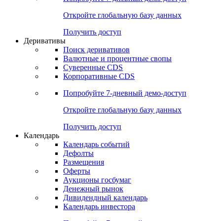
Откройте глобальную базу данных
Получить доступ
Деривативы
Поиск деривативов
Валютные и процентные свопы
Суверенные CDS
Корпоративные CDS
Попробуйте
7-дневный
демо-доступ
Откройте глобальную базу данных
Получить доступ
Календарь
Календарь событий
Дефолты
Размещения
Оферты
Аукционы госбумаг
Денежный рынок
Дивидендный календарь
Календарь инвестора