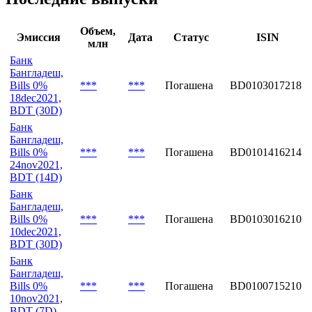
Объем,
Эмиссия
Дата
Статус
ISIN
млн
Банк
Бангладеш,
Bills 0%
***
***
Погашена
BD0103017218
18dec2021,
BDT (30D)
Банк
Бангладеш,
Bills 0%
***
***
Погашена
BD0101416214
24nov2021,
BDT (14D)
Банк
Бангладеш,
Bills 0%
***
***
Погашена
BD0103016210
10dec2021,
BDT (30D)
Банк
Бангладеш,
Bills 0%
***
***
Погашена
BD0100715210
10nov2021,
BDT (7D)