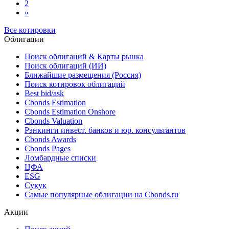
2
»
Все котировки
Облигации
Поиск облигаций & Карты рынка
Поиск облигаций (ИИ)
Ближайшие размещения (Россия)
Поиск котировок облигаций
Best bid/ask
Cbonds Estimation
Cbonds Estimation Onshore
Cbonds Valuation
Рэнкинги инвест. банков и юр. консультантов
Cbonds Awards
Cbonds Pages
Ломбардные списки
ЦФА
ESG
Сукук
Самые популярные облигации на Cbonds.ru
Акции