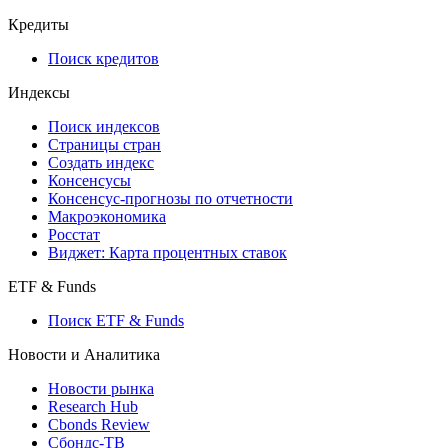
Кредиты
Поиск кредитов
Индексы
Поиск индексов
Страницы стран
Создать индекс
Консенсусы
Консенсус-прогнозы по отчетности
Макроэкономика
Росстат
Виджет: Карта процентных ставок
ETF & Funds
Поиск ETF & Funds
Новости и Аналитика
Новости рынка
Research Hub
Cbonds Review
Сбондс-ТВ