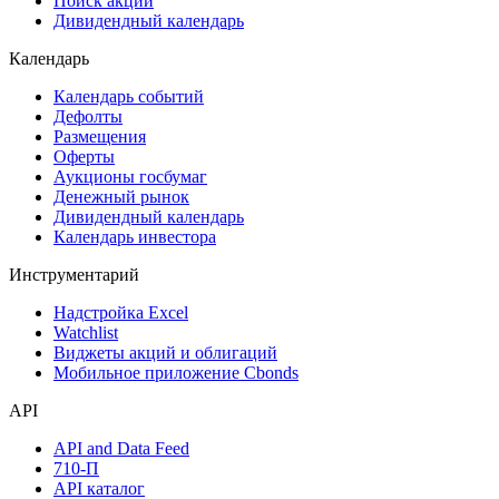
Поиск акций
Дивидендный календарь
Календарь
Календарь событий
Дефолты
Размещения
Оферты
Аукционы госбумаг
Денежный рынок
Дивидендный календарь
Календарь инвестора
Инструментарий
Надстройка Excel
Watchlist
Виджеты акций и облигаций
Мобильное приложение Cbonds
API
API and Data Feed
710-П
API каталог