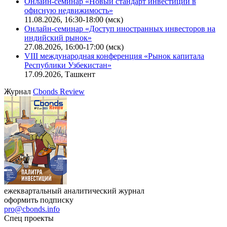
Онлайн-семинар «Новый стандарт инвестиций в
офисную недвижимость»
11.08.2026, 16:30-18:00 (мск)
Онлайн-семинар «Доступ иностранных инвесторов на
индийский рынок»
27.08.2026, 16:00-17:00 (мск)
VIII международная конференция «Рынок капитала
Республики Узбекистан»
17.09.2026, Ташкент
Журнал
Cbonds Review
ежеквартальный аналитический журнал
оформить подписку
pro@cbonds.info
Спец проекты