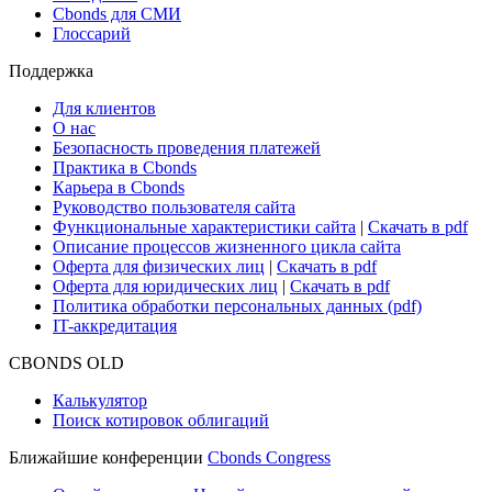
Cbonds для СМИ
Глоссарий
Поддержка
Для клиентов
О нас
Безопасность проведения платежей
Практика в Cbonds
Карьера в Cbonds
Руководство пользователя сайта
Функциональные характеристики сайта
|
Скачать в pdf
Описание процессов жизненного цикла сайта
Оферта для физических лиц
|
Скачать в pdf
Оферта для юридических лиц
|
Скачать в pdf
Политика обработки персональных данных (pdf)
IT-аккредитация
CBONDS OLD
Калькулятор
Поиск котировок облигаций
Ближайшие конференции
Cbonds Congress