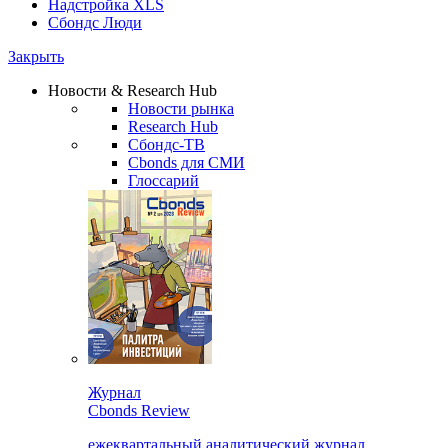
Надстройка XLS
Сбондс Люди
Закрыть
Новости & Research Hub
Новости рынка
Research Hub
Сбондс-ТВ
Cbonds для СМИ
Глоссарий
Журнал
Cbonds Review
ежеквартальный аналитический журнал