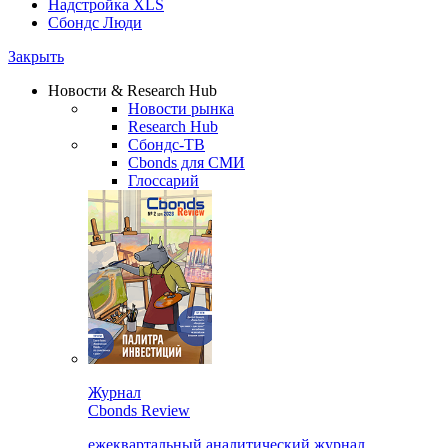
Надстройка XLS
Сбондс Люди
Закрыть
Новости & Research Hub
Новости рынка
Research Hub
Сбондс-ТВ
Cbonds для СМИ
Глоссарий
Журнал
Cbonds Review
ежеквартальный аналитический журнал