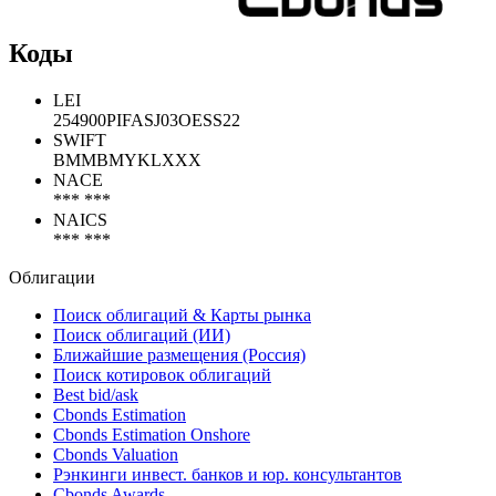
Коды
LEI
254900PIFASJ03OESS22
SWIFT
BMMBMYKLXXX
NACE
*** ***
NAICS
*** ***
Облигации
Поиск облигаций & Карты рынка
Поиск облигаций (ИИ)
Ближайшие размещения (Россия)
Поиск котировок облигаций
Best bid/ask
Cbonds Estimation
Cbonds Estimation Onshore
Cbonds Valuation
Рэнкинги инвест. банков и юр. консультантов
Cbonds Awards