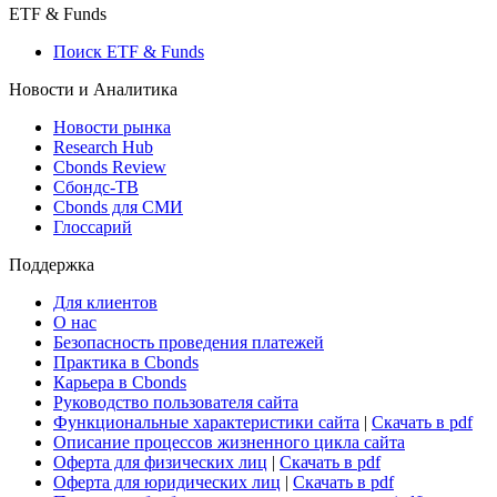
ETF & Funds
Поиск ETF & Funds
Новости и Аналитика
Новости рынка
Research Hub
Cbonds Review
Сбондс-ТВ
Cbonds для СМИ
Глоссарий
Поддержка
Для клиентов
О нас
Безопасность проведения платежей
Практика в Cbonds
Карьера в Cbonds
Руководство пользователя сайта
Функциональные характеристики сайта
|
Скачать в pdf
Описание процессов жизненного цикла сайта
Оферта для физических лиц
|
Скачать в pdf
Оферта для юридических лиц
|
Скачать в pdf