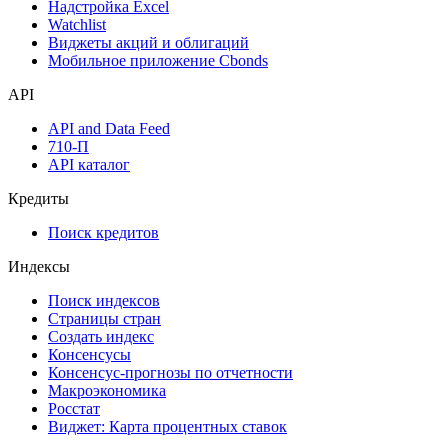
Надстройка Excel
Watchlist
Виджеты акций и облигаций
Мобильное приложение Cbonds
API
API and Data Feed
710-П
API каталог
Кредиты
Поиск кредитов
Индексы
Поиск индексов
Страницы стран
Создать индекс
Консенсусы
Консенсус-прогнозы по отчетности
Макроэкономика
Росстат
Виджет: Карта процентных ставок