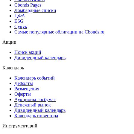
Cbonds Pages
Ломбардные списки
ЦФА
ESG
Сукук
Самые популярные облигации на Cbonds.ru
Акции
Поиск акций
Дивидендный календарь
Календарь
Календарь событий
Дефолты
Размещения
Оферты
Аукционы госбумаг
Денежный рынок
Дивидендный календарь
Календарь инвестора
Инструментарий