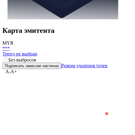
Карта эмитента
MYR
***
Тренд не выбран
Без выбросов
Режим удаления точек