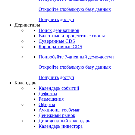
Откройте глобальную базу данных
Получить доступ
Деривативы
Поиск деривативов
Валютные и процентные свопы
Суверенные CDS
Корпоративные CDS
Попробуйте
7-дневный
демо-доступ
Откройте глобальную базу данных
Получить доступ
Календарь
Календарь событий
Дефолты
Размещения
Оферты
Аукционы госбумаг
Денежный рынок
Дивидендный календарь
Календарь инвестора