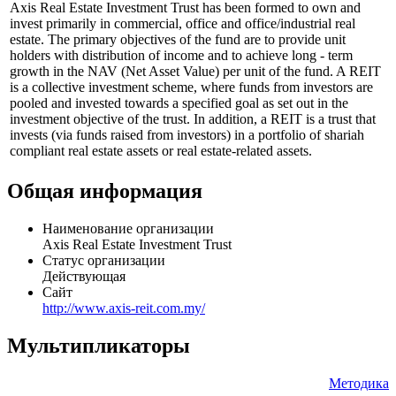
Axis Real Estate Investment Trust has been formed to own and
invest primarily in commercial, office and office/industrial real
estate. The primary objectives of the fund are to provide unit
holders with distribution of income and to achieve long - term
growth in the NAV (Net Asset Value) per unit of the fund. A REIT
is a collective investment scheme, where funds from investors are
pooled and invested towards a specified goal as set out in the
investment objective of the trust. In addition, a REIT is a trust that
invests (via funds raised from investors) in a portfolio of shariah
compliant real estate assets or real estate-related assets.
Общая информация
Наименование организации
Axis Real Estate Investment Trust
Статус организации
Действующая
Сайт
http://www.axis-reit.com.my/
Мультипликаторы
Методика