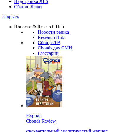
Надстройка XLS
Сбондс Люди
Закрыть
Новости & Research Hub
Новости рынка
Research Hub
Сбондс-ТВ
Cbonds для СМИ
Глоссарий
Журнал
Cbonds Review
ежеквартальный аналитический журнал