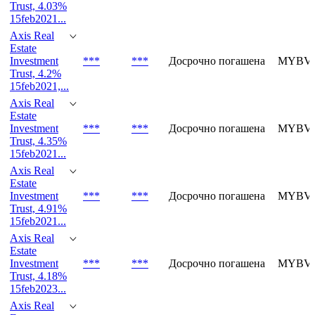
Trust, 4.03%
15feb2021...
Axis Real
Estate
Investment
***
***
Досрочно погашена
MYBVL
Trust, 4.2%
15feb2021,...
Axis Real
Estate
Investment
***
***
Досрочно погашена
MYBVL
Trust, 4.35%
15feb2021...
Axis Real
Estate
Investment
***
***
Досрочно погашена
MYBVL
Trust, 4.91%
15feb2021...
Axis Real
Estate
Investment
***
***
Досрочно погашена
MYBVN
Trust, 4.18%
15feb2023...
Axis Real