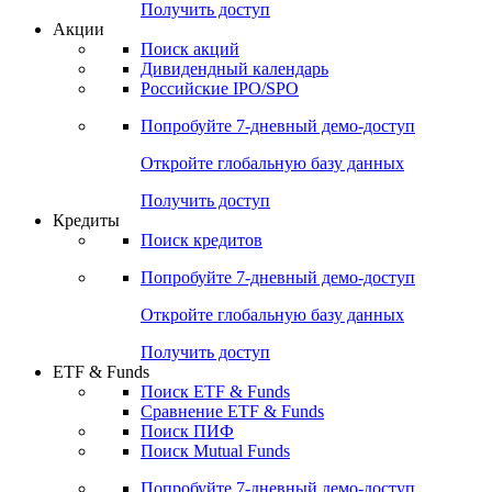
Получить доступ
Акции
Поиск акций
Дивидендный календарь
Российские IPO/SPO
Попробуйте
7-дневный
демо-доступ
Откройте глобальную базу данных
Получить доступ
Кредиты
Поиск кредитов
Попробуйте
7-дневный
демо-доступ
Откройте глобальную базу данных
Получить доступ
ETF & Funds
Поиск ETF & Funds
Сравнение ETF & Funds
Поиск ПИФ
Поиск Mutual Funds
Попробуйте
7-дневный
демо-доступ