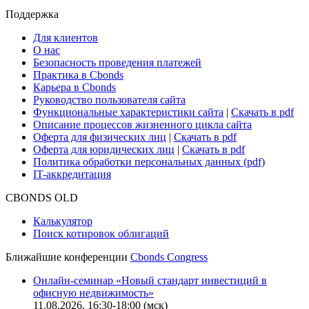
Поддержка
Для клиентов
О нас
Безопасность проведения платежей
Практика в Cbonds
Карьера в Cbonds
Руководство пользователя сайта
Функциональные характеристики сайта
|
Скачать в pdf
Описание процессов жизненного цикла сайта
Оферта для физических лиц
|
Скачать в pdf
Оферта для юридических лиц
|
Скачать в pdf
Политика обработки персональных данных (pdf)
IT-аккредитация
CBONDS OLD
Калькулятор
Поиск котировок облигаций
Ближайшие конференции
Cbonds Congress
Онлайн-семинар «Новый стандарт инвестиций в
офисную недвижимость»
11.08.2026, 16:30-18:00 (мск)