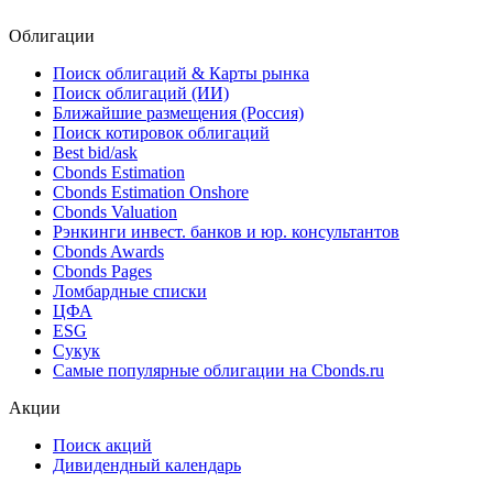
Облигации
Поиск облигаций & Карты рынка
Поиск облигаций (ИИ)
Ближайшие размещения (Россия)
Поиск котировок облигаций
Best bid/ask
Cbonds Estimation
Cbonds Estimation Onshore
Cbonds Valuation
Рэнкинги инвест. банков и юр. консультантов
Cbonds Awards
Cbonds Pages
Ломбардные списки
ЦФА
ESG
Сукук
Самые популярные облигации на Cbonds.ru
Акции
Поиск акций
Дивидендный календарь