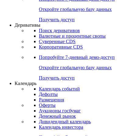
Откройте глобальную базу данных
Получить доступ
Деривативы
Поиск деривативов
Валютные и процентные свопы
Суверенные CDS
Корпоративные CDS
Попробуйте
7-дневный
демо-доступ
Откройте глобальную базу данных
Получить доступ
Календарь
Календарь событий
Дефолты
Размещения
Оферты
Аукционы госбумаг
Денежный рынок
Дивидендный календарь
Календарь инвестора