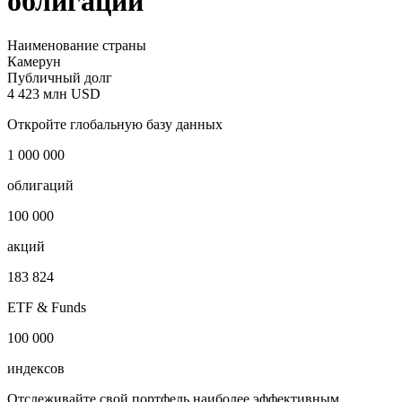
облигации
Наименование страны
Камерун
Публичный долг
4 423 млн USD
Откройте глобальную базу данных
1 000 000
облигаций
100 000
акций
183 824
ETF & Funds
100 000
индексов
Отслеживайте свой портфель наиболее эффективным