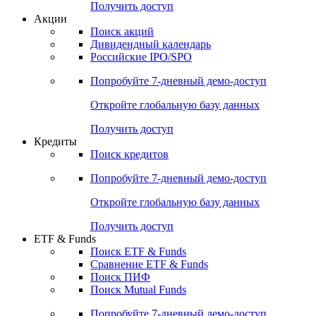
Получить доступ
Акции
Поиск акций
Дивидендный календарь
Российские IPO/SPO
Попробуйте
7-дневный
демо-доступ
Откройте глобальную базу данных
Получить доступ
Кредиты
Поиск кредитов
Попробуйте
7-дневный
демо-доступ
Откройте глобальную базу данных
Получить доступ
ETF & Funds
Поиск ETF & Funds
Сравнение ETF & Funds
Поиск ПИФ
Поиск Mutual Funds
Попробуйте
7-дневный
демо-доступ