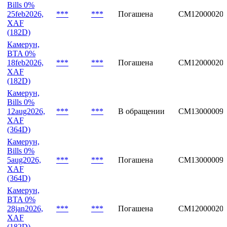
Bills 0%
25feb2026,
***
***
Погашена
CM12000020
XAF
(182D)
Камерун,
BTA 0%
18feb2026,
***
***
Погашена
CM12000020
XAF
(182D)
Камерун,
Bills 0%
12aug2026,
***
***
В обращении
CM13000009
XAF
(364D)
Камерун,
Bills 0%
5aug2026,
***
***
Погашена
CM13000009
XAF
(364D)
Камерун,
BTA 0%
28jan2026,
***
***
Погашена
CM12000020
XAF
(182D)