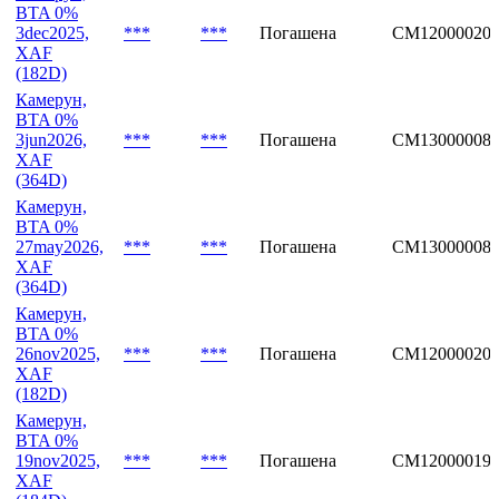
BTA 0%
3dec2025,
***
***
Погашена
CM12000020
XAF
(182D)
Камерун,
BTA 0%
3jun2026,
***
***
Погашена
CM13000008
XAF
(364D)
Камерун,
BTA 0%
27may2026,
***
***
Погашена
CM13000008
XAF
(364D)
Камерун,
BTA 0%
26nov2025,
***
***
Погашена
CM12000020
XAF
(182D)
Камерун,
BTA 0%
19nov2025,
***
***
Погашена
CM12000019
XAF