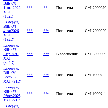
Bills 0%
11mar2026,
***
***
Погашена
CM12000020
XAF
(182D)
Камерун,
Bills 0%
4mar2026,
***
***
Погашена
CM12000020
XAF
(182D)
Камерун,
Bills 0%
2sep2026,
***
***
В обращении
CM13000009
XAF
(364D)
Камерун,
Bills 0%
***
***
Погашена
CM110000117
3dec2025,
XAF (91D)
Камерун,
Bills 0%
***
***
Погашена
CM110000116
26nov2025,
XAF (91D)
Камерун,