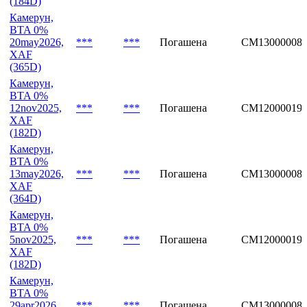
(184D)
Камерун,
BTA 0%
20may2026,
***
***
Погашена
CM13000008
XAF
(365D)
Камерун,
BTA 0%
12nov2025,
***
***
Погашена
CM12000019
XAF
(182D)
Камерун,
BTA 0%
13may2026,
***
***
Погашена
CM13000008
XAF
(364D)
Камерун,
BTA 0%
5nov2025,
***
***
Погашена
CM12000019
XAF
(182D)
Камерун,
BTA 0%
29apr2026,
***
***
Погашена
CM13000008