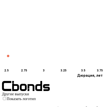
2.5
2.75
3
3.25
3.5
3.75
Дюрация, лет
Другие выпуски
Показать логотип