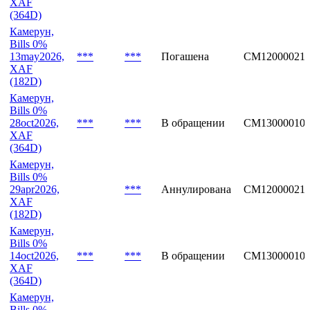
XAF
(364D)
Камерун,
Bills 0%
13may2026,
***
***
Погашена
CM12000021
XAF
(182D)
Камерун,
Bills 0%
28oct2026,
***
***
В обращении
CM13000010
XAF
(364D)
Камерун,
Bills 0%
29apr2026,
***
Аннулирована
CM12000021
XAF
(182D)
Камерун,
Bills 0%
14oct2026,
***
***
В обращении
CM130000101
XAF
(364D)
Камерун,
Bills 0%