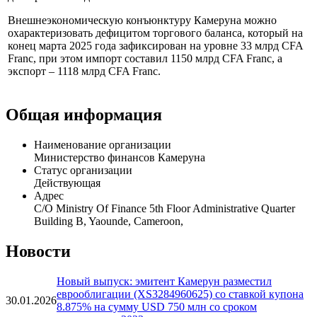
Внешнеэкономическую конъюнктуру Камеруна можно
охарактеризовать дефицитом торгового баланса, который на
конец марта 2025 года зафиксирован на уровне 33 млрд CFA
Franc, при этом импорт составил 1150 млрд CFA Franc, а
экспорт – 1118 млрд CFA Franc.
Общая информация
Наименование организации
Министерство финансов Камеруна
Статус организации
Действующая
Адрес
C/O Ministry Of Finance 5th Floor Administrative Quarter
Building B, Yaounde, Cameroon,
Новости
Новый выпуск: эмитент Камерун разместил
еврооблигации (XS3284960625) со ставкой купона
30.01.2026
8.875% на сумму USD 750 млн со сроком