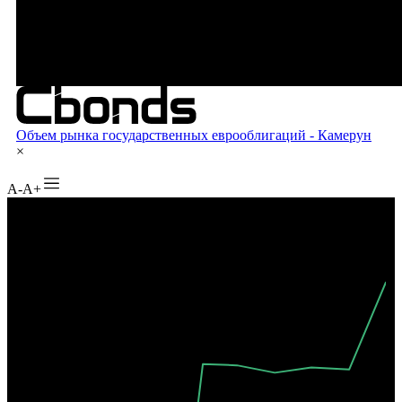
A-
A+