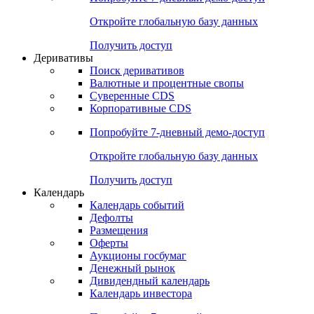
Откройте глобальную базу данных
Получить доступ
Деривативы
Поиск деривативов
Валютные и процентные свопы
Суверенные CDS
Корпоративные CDS
Попробуйте
7-дневный
демо-доступ
Откройте глобальную базу данных
Получить доступ
Календарь
Календарь событий
Дефолты
Размещения
Оферты
Аукционы госбумаг
Денежный рынок
Дивидендный календарь
Календарь инвестора