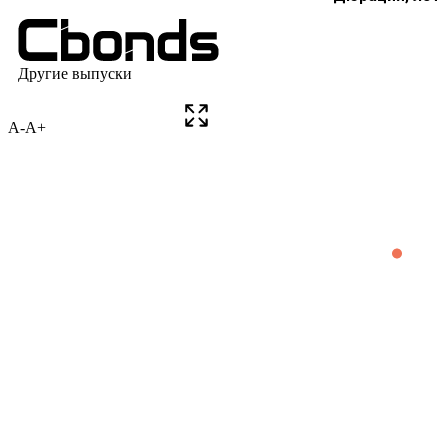
A-
A+