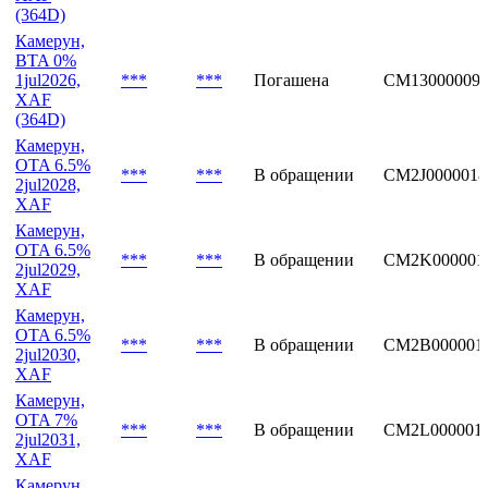
(364D)
Камерун,
BTA 0%
1jul2026,
***
***
Погашена
CM13000009
XAF
(364D)
Камерун,
OTA 6.5%
***
***
В обращении
CM2J0000018
2jul2028,
XAF
Камерун,
OTA 6.5%
***
***
В обращении
CM2K000001
2jul2029,
XAF
Камерун,
OTA 6.5%
***
***
В обращении
CM2B000001
2jul2030,
XAF
Камерун,
OTA 7%
***
***
В обращении
CM2L000001
2jul2031,
XAF
Камерун,