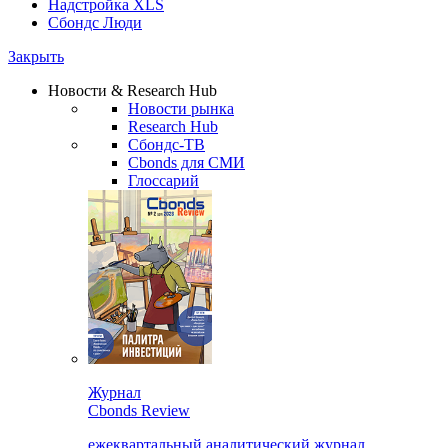
Надстройка XLS
Сбондс Люди
Закрыть
Новости & Research Hub
Новости рынка
Research Hub
Сбондс-ТВ
Cbonds для СМИ
Глоссарий
Журнал
Cbonds Review
ежеквартальный аналитический журнал