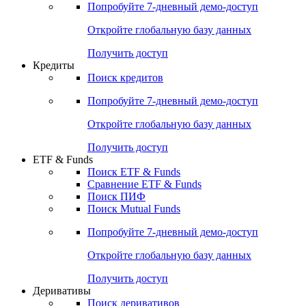
Попробуйте
7-дневный
демо-доступ
Откройте глобальную базу данных
Получить доступ
Кредиты
Поиск кредитов
Попробуйте
7-дневный
демо-доступ
Откройте глобальную базу данных
Получить доступ
ETF & Funds
Поиск ETF & Funds
Сравнение ETF & Funds
Поиск ПИФ
Поиск Mutual Funds
Попробуйте
7-дневный
демо-доступ
Откройте глобальную базу данных
Получить доступ
Деривативы
Поиск деривативов