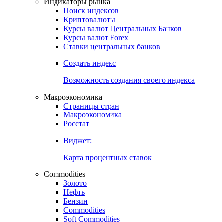
Индикаторы рынка
Поиск индексов
Криптовалюты
Курсы валют Центральных Банков
Курсы валют Forex
Ставки центральных банков
Создать индекс
Возможность создания своего индекса
Макроэкономика
Страницы стран
Макроэкономика
Росстат
Виджет:
Карта процентных ставок
Commodities
Золото
Нефть
Бензин
Commodities
Soft Commodities