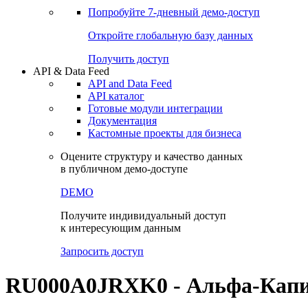
Попробуйте
7-дневный
демо-доступ
Откройте глобальную базу данных
Получить доступ
API & Data Feed
API and Data Feed
API каталог
Готовые модули интеграции
Документация
Кастомные проекты для бизнеса
Оцените структуру и качество данных
в публичном демо-доступе
DEMO
Получите индивидуальный доступ
к интересующим данным
Запросить доступ
RU000A0JRXK0 - Альфа-Капи