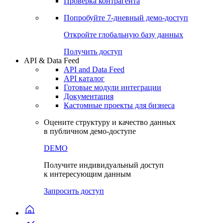
Проверка контрагента
Попробуйте
7-дневный
демо-доступ
Откройте глобальную базу данных
Получить доступ
API & Data Feed
API and Data Feed
API каталог
Готовые модули интеграции
Документация
Кастомные проекты для бизнеса
Оцените структуру и качество данных
в публичном демо-доступе
DEMO
Получите индивидуальный доступ
к интересующим данным
Запросить доступ