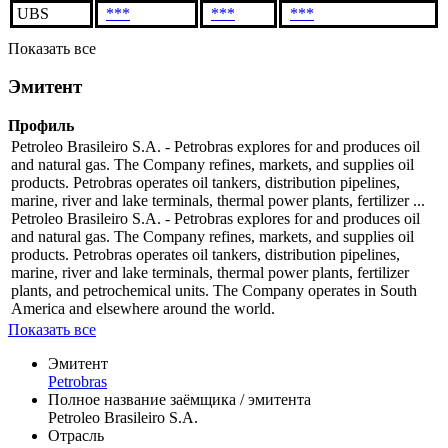
UBS
***
***
***
Показать все
Эмитент
Профиль
Petroleo Brasileiro S.A. - Petrobras explores for and produces oil
and natural gas. The Company refines, markets, and supplies oil
products. Petrobras operates oil tankers, distribution pipelines,
marine, river and lake terminals, thermal power plants, fertilizer ...
Petroleo Brasileiro S.A. - Petrobras explores for and produces oil
and natural gas. The Company refines, markets, and supplies oil
products. Petrobras operates oil tankers, distribution pipelines,
marine, river and lake terminals, thermal power plants, fertilizer
plants, and petrochemical units. The Company operates in South
America and elsewhere around the world.
Показать все
Эмитент
Petrobras
Полное название заёмщика / эмитента
Petroleo Brasileiro S.A.
Отрасль