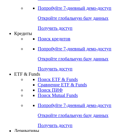
Попробуйте
7-дневный
демо-доступ
Откройте глобальную базу данных
Получить доступ
Кредиты
Поиск кредитов
Попробуйте
7-дневный
демо-доступ
Откройте глобальную базу данных
Получить доступ
ETF & Funds
Поиск ETF & Funds
Сравнение ETF & Funds
Поиск ПИФ
Поиск Mutual Funds
Попробуйте
7-дневный
демо-доступ
Откройте глобальную базу данных
Получить доступ
Деривативы