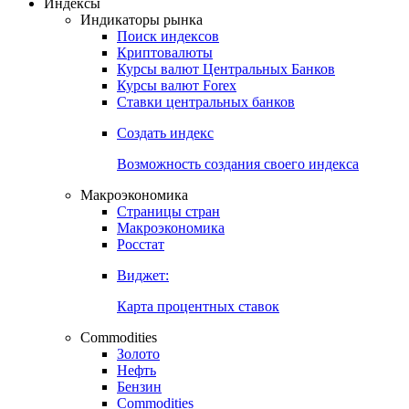
Индексы
Индикаторы рынка
Поиск индексов
Криптовалюты
Курсы валют Центральных Банков
Курсы валют Forex
Ставки центральных банков
Создать индекс
Возможность создания своего индекса
Макроэкономика
Страницы стран
Макроэкономика
Росстат
Виджет:
Карта процентных ставок
Commodities
Золото
Нефть
Бензин
Commodities