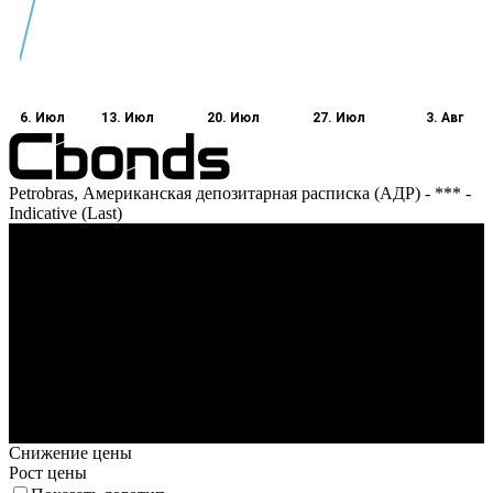
6. Июл
13. Июл
20. Июл
27. Июл
3. Авг
Petrobras, Американская депозитарная расписка (АДР) - *** -
Indicative (Last)
Оборот
6. Июл
13. Июл
20. Июл
27. Июл
3. Авг
Снижение цены
Рост цены