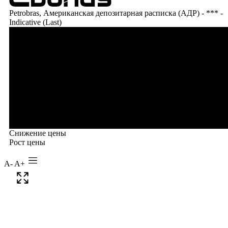
A-
A+