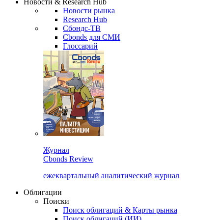
Новости & Research Hub
Новости рынка
Research Hub
Сбондс-ТВ
Cbonds для СМИ
Глоссарий
Журнал
Cbonds Review
ежеквартальный аналитический журнал
Облигации
Поиски
Поиск облигаций & Карты рынка
Поиск облигаций (ИИ)