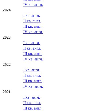
IV кв. англ.
2024
I кв. англ.
II кв. англ.
III кв. англ.
IV кв. англ.
2023
I кв. англ.
II кв. англ.
III кв. англ.
IV кв. англ.
2022
I кв. англ.
II кв. англ.
III кв. англ.
IV кв. англ.
2021
I кв. англ.
II кв. англ.
III кв. англ.