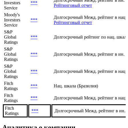
Долгосрочный Межд. рейтинг в ин. 
Investors
***
Рейтинговый отчет
Service
Moody's
Долгосрочный Межд. рейтинг в нац.
Investors
***
Рейтинговый отчет
Service
S&P
Global
***
Долгосрочный рейтинг по нац. шкале
Ratings
S&P
Global
***
Долгосрочный Межд. рейтинг в ин. 
Ratings
S&P
Global
***
Долгосрочный Межд. рейтинг в нац.
Ratings
Fitch
***
Нац. шкала (Бразилия)
Ratings
Fitch
***
Долгосрочный Межд. рейтинг в нац.
Ratings
Fitch
***
Долгосрочный Межд. рейтинг в ин. в
Ratings
Аналитика о компании