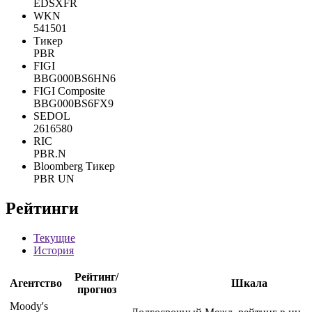
EDSXFR
WKN
541501
Тикер
PBR
FIGI
BBG000BS6HN6
FIGI Composite
BBG000BS6FX9
SEDOL
2616580
RIC
PBR.N
Bloomberg Тикер
PBR UN
Рейтинги
Текущие
История
Рейтинг/
Агентство
Шкала
прогноз
Moody's