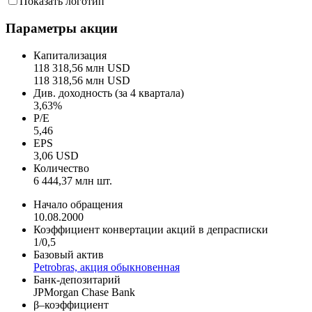
Показать логотип
Параметры акции
Капитализация
118 318,56 млн USD
118 318,56 млн USD
Див. доходность (за 4 квартала)
3,63%
P/E
5,46
EPS
3,06 USD
Количество
6 444,37 млн шт.
Начало обращения
10.08.2000
Коэффициент конвертации акций в депрасписки
1/0,5
Базовый актив
Petrobras, акция обыкновенная
Банк-депозитарий
JPMorgan Chase Bank
β–коэффициент