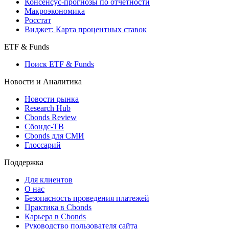
Консенсус-прогнозы по отчетности
Макроэкономика
Росстат
Виджет: Карта процентных ставок
ETF & Funds
Поиск ETF & Funds
Новости и Аналитика
Новости рынка
Research Hub
Cbonds Review
Сбондс-ТВ
Cbonds для СМИ
Глоссарий
Поддержка
Для клиентов
О нас
Безопасность проведения платежей
Практика в Cbonds
Карьера в Cbonds
Руководство пользователя сайта