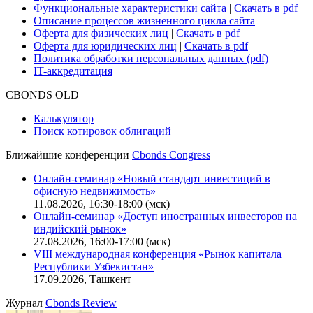
Функциональные характеристики сайта
|
Скачать в pdf
Описание процессов жизненного цикла сайта
Оферта для физических лиц
|
Скачать в pdf
Оферта для юридических лиц
|
Скачать в pdf
Политика обработки персональных данных (pdf)
IT-аккредитация
CBONDS OLD
Калькулятор
Поиск котировок облигаций
Ближайшие конференции
Cbonds Congress
Онлайн-семинар «Новый стандарт инвестиций в
офисную недвижимость»
11.08.2026, 16:30-18:00 (мск)
Онлайн-семинар «Доступ иностранных инвесторов на
индийский рынок»
27.08.2026, 16:00-17:00 (мск)
VIII международная конференция «Рынок капитала
Республики Узбекистан»
17.09.2026, Ташкент
Журнал
Cbonds Review