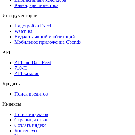
Календарь инвестора
Инструментарий
Надстройка Excel
Watchlist
Виджеты акций и облигаций
Мобильное приложение Cbonds
API
API and Data Feed
710-П
API каталог
Кредиты
Поиск кредитов
Индексы
Поиск индексов
Страницы стран
Создать индекс
Консенсусы