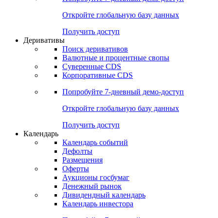
Откройте глобальную базу данных
Получить доступ
Деривативы
Поиск деривативов
Валютные и процентные свопы
Суверенные CDS
Корпоративные CDS
Попробуйте
7-дневный
демо-доступ
Откройте глобальную базу данных
Получить доступ
Календарь
Календарь событий
Дефолты
Размещения
Оферты
Аукционы госбумаг
Денежный рынок
Дивидендный календарь
Календарь инвестора