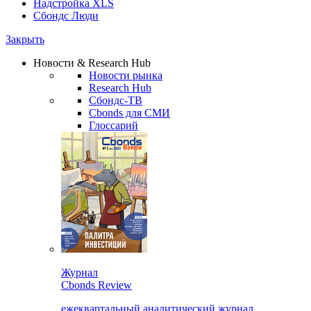
Надстройка XLS
Сбондс Люди
Закрыть
Новости & Research Hub
Новости рынка
Research Hub
Сбондс-ТВ
Cbonds для СМИ
Глоссарий
Журнал
Cbonds Review
ежеквартальный аналитический журнал