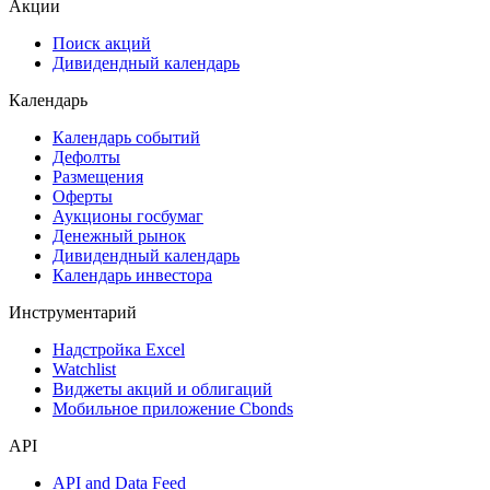
Акции
Поиск акций
Дивидендный календарь
Календарь
Календарь событий
Дефолты
Размещения
Оферты
Аукционы госбумаг
Денежный рынок
Дивидендный календарь
Календарь инвестора
Инструментарий
Надстройка Excel
Watchlist
Виджеты акций и облигаций
Мобильное приложение Cbonds
API
API and Data Feed