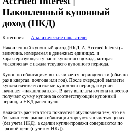
Accrued Interest |
Накопленный купонный
доход (НКД)
Категория —
Аналитические показатели
Накопленный купонный доход (НКД, A, Accrued Interest) -
величина, измеряемая в денежных единицах, и
характеризующая ту часть купонного дохода, которая
«накоплена» с начала текущего купонного периода.
Купон по облигациям выплачивается периодически (обычно
раз в квартал, полгода или год). После очередной выплаты
купона начинается новый купонный период, и купон
начинает «накапливаться». В дату выплаты купона инвестор
получает сумму купона за соответствующий купонный
период, и НКД равен нулю.
Важность расчета этого показателя обусловлена тем, что на
большинстве рынков облигации торгуются в чистых ценах
(без учета НКД), а сделки купли-продажи совершаются по
грязной цене (с учетом НКД).