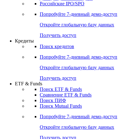
Российские IPO/SPO
Попробуйте
7-дневный
демо-доступ
Откройте глобальную базу данных
Получить доступ
Кредиты
Поиск кредитов
Попробуйте
7-дневный
демо-доступ
Откройте глобальную базу данных
Получить доступ
ETF & Funds
Поиск ETF & Funds
Сравнение ETF & Funds
Поиск ПИФ
Поиск Mutual Funds
Попробуйте
7-дневный
демо-доступ
Откройте глобальную базу данных
Получить доступ