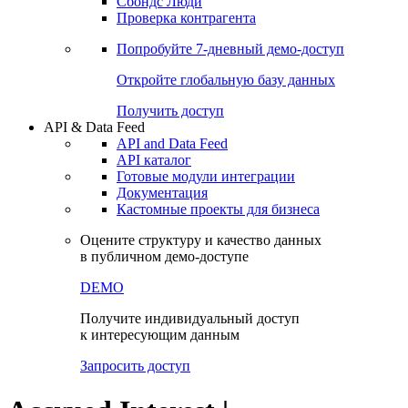
Сбондс Люди
Проверка контрагента
Попробуйте
7-дневный
демо-доступ
Откройте глобальную базу данных
Получить доступ
API & Data Feed
API and Data Feed
API каталог
Готовые модули интеграции
Документация
Кастомные проекты для бизнеса
Оцените структуру и качество данных
в публичном демо-доступе
DEMO
Получите индивидуальный доступ
к интересующим данным
Запросить доступ