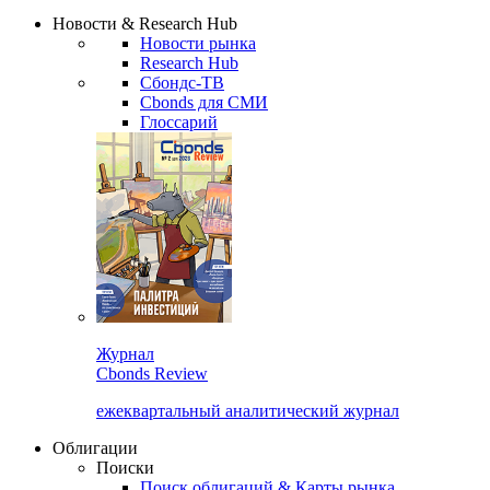
Новости & Research Hub
Новости рынка
Research Hub
Сбондс-ТВ
Cbonds для СМИ
Глоссарий
Журнал
Cbonds Review
ежеквартальный аналитический журнал
Облигации
Поиски
Поиск облигаций & Карты рынка