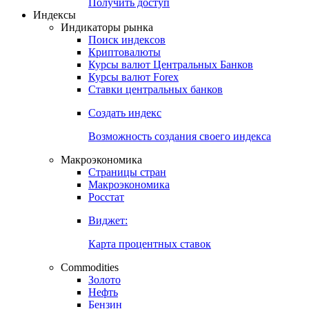
Получить доступ
Индексы
Индикаторы рынка
Поиск индексов
Криптовалюты
Курсы валют Центральных Банков
Курсы валют Forex
Ставки центральных банков
Создать индекс
Возможность создания своего индекса
Макроэкономика
Страницы стран
Макроэкономика
Росстат
Виджет:
Карта процентных ставок
Commodities
Золото
Нефть
Бензин