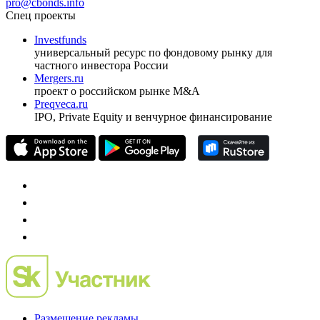
pro@cbonds.info
Спец проекты
Investfunds
универсальный ресурс по фондовому рынку для
частного инвестора России
Mergers.ru
проект о российском рынке M&A
Preqveca.ru
IPO, Private Equity и венчурное финансирование
Размещение рекламы