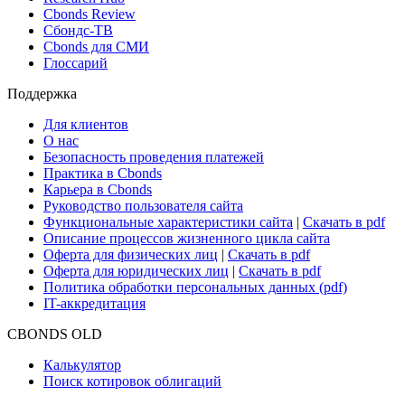
Cbonds Review
Сбондс-ТВ
Cbonds для СМИ
Глоссарий
Поддержка
Для клиентов
О нас
Безопасность проведения платежей
Практика в Cbonds
Карьера в Cbonds
Руководство пользователя сайта
Функциональные характеристики сайта
|
Скачать в pdf
Описание процессов жизненного цикла сайта
Оферта для физических лиц
|
Скачать в pdf
Оферта для юридических лиц
|
Скачать в pdf
Политика обработки персональных данных (pdf)
IT-аккредитация
CBONDS OLD
Калькулятор
Поиск котировок облигаций