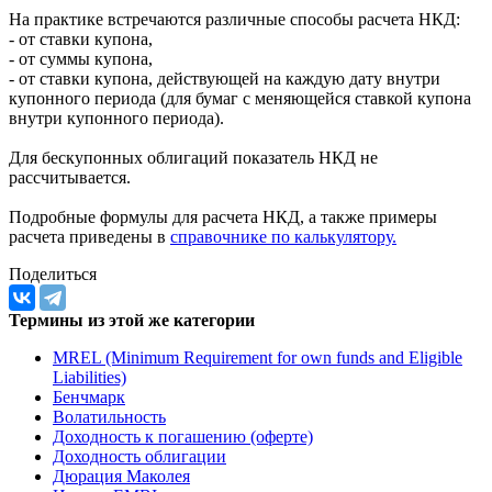
На практике встречаются различные способы расчета НКД:
- от ставки купона,
- от суммы купона,
- от ставки купона, действующей на каждую дату внутри
купонного периода (для бумаг с меняющейся ставкой купона
внутри купонного периода).
Для бескупонных облигаций показатель НКД не
рассчитывается.
Подробные формулы для расчета НКД, а также примеры
расчета приведены в
справочнике по калькулятору.
Поделиться
Термины из этой же категории
MREL (Minimum Requirement for own funds and Eligible
Liabilities)
Бенчмарк
Волатильность
Доходность к погашению (оферте)
Доходность облигации
Дюрация Маколея