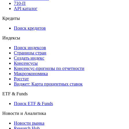
710-П
API каталог
Кредиты
Поиск кредитов
Индексы
Поиск индексов
Страницы стран
Создать индекс
Консенсусы
Консенсус-прогнозы по отчетности
Макроэкономика
Росстат
Виджет: Карта процентных ставок
ETF & Funds
Поиск ETF & Funds
Новости и Аналитика
Новости рынка
Research Hub