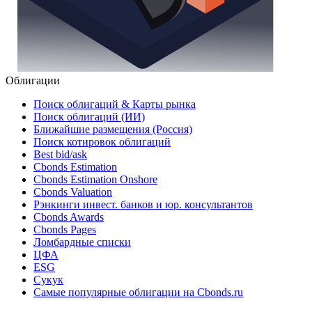
Облигации
Поиск облигаций & Карты рынка
Поиск облигаций (ИИ)
Ближайшие размещения (Россия)
Поиск котировок облигаций
Best bid/ask
Cbonds Estimation
Cbonds Estimation Onshore
Cbonds Valuation
Рэнкинги инвест. банков и юр. консультантов
Cbonds Awards
Cbonds Pages
Ломбардные списки
ЦФА
ESG
Сукук
Самые популярные облигации на Cbonds.ru