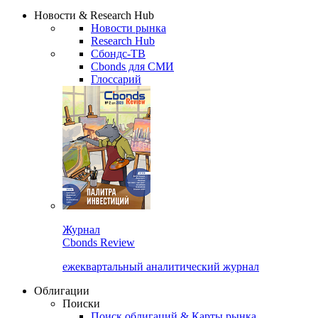
Надстройка XLS
Сбондс Люди
Закрыть
Новости & Research Hub
Новости рынка
Research Hub
Сбондс-ТВ
Cbonds для СМИ
Глоссарий
Журнал
Cbonds Review
ежеквартальный аналитический журнал