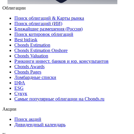
Облигации
Поиск облигаций & Карты рынка
Поиск облигаций (ИИ)
Ближайшие размещения (Россия)
Поиск котировок облигаций
Best bid/ask
Cbonds Estimation
Cbonds Estimation Onshore
Cbonds Valuation
Рэнкинги инвест. банков и юр. консультантов
Cbonds Awards
Cbonds Pages
Ломбардные списки
ЦФА
ESG
Сукук
Самые популярные облигации на Cbonds.ru
Акции