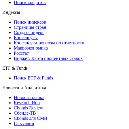
API каталог
Кредиты
Поиск кредитов
Индексы
Поиск индексов
Страницы стран
Создать индекс
Консенсусы
Консенсус-прогнозы по отчетности
Макроэкономика
Росстат
Виджет: Карта процентных ставок
ETF & Funds
Поиск ETF & Funds
Новости и Аналитика
Новости рынка
Research Hub
Cbonds Review