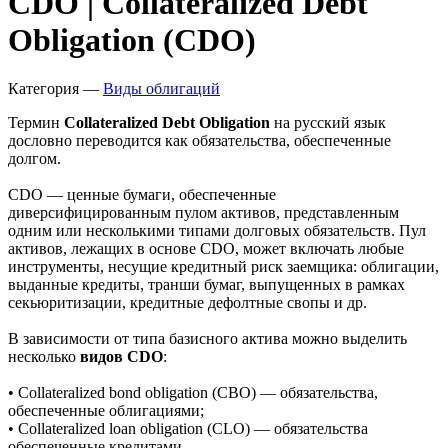
Запросить доступ
CDO | Collateralized Debt
Obligation (CDO)
Категория —
Виды облигаций
Термин
Collateralized Debt Obligation
на русский язык
дословно переводится как обязательства, обеспеченные
долгом.
CDO — ценные бумаги, обеспеченные
диверсифицированным пулом активов, представленным
одним или несколькими типами долговых обязательств. Пул
активов, лежащих в основе CDO, может включать любые
инструменты, несущие кредитный риск заемщика: облигации,
выданные кредиты, транши бумаг, выпущенных в рамках
секьюритизации, кредитные дефолтные свопы и др.
В зависимости от типа базисного актива можно выделить
несколько
видов CDO
: