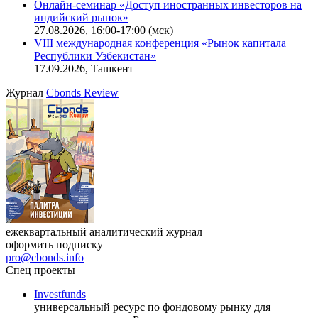
Онлайн-семинар «Новый стандарт инвестиций в
офисную недвижимость»
11.08.2026, 16:30-18:00 (мск)
Онлайн-семинар «Доступ иностранных инвесторов на
индийский рынок»
27.08.2026, 16:00-17:00 (мск)
VIII международная конференция «Рынок капитала
Республики Узбекистан»
17.09.2026, Ташкент
Журнал
Cbonds Review
ежеквартальный аналитический журнал
оформить подписку
pro@cbonds.info