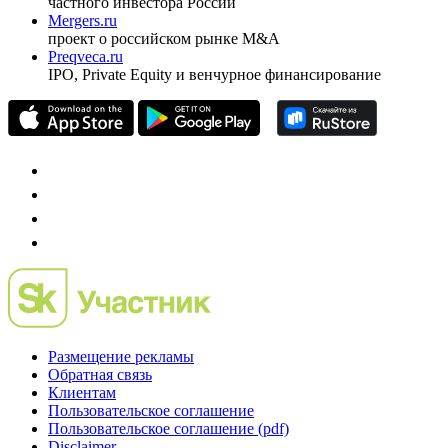
Спец проекты
Investfunds
универсальный ресурс по фондовому рынку для
частного инвестора России
Mergers.ru
проект о российском рынке M&A
Preqveca.ru
IPO, Private Equity и венчурное финансирование
Размещение рекламы
Обратная связь