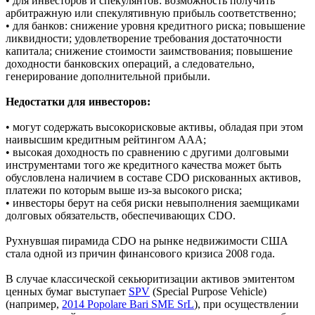
Преимущества:
• для инвесторов и спекулянтов: возможность получить
арбитражную или спекулятивную прибыль соответственно;
• для банков: снижение уровня кредитного риска; повышение
ликвидности; удовлетворение требования достаточности
капитала; снижение стоимости заимствования; повышение
доходности банковских операций, а следовательно,
генерирование дополнительной прибыли.
Недостатки для инвесторов:
• могут содержать высокорисковые активы, обладая при этом
наивысшим кредитным рейтингом ААА;
• высокая доходность по сравнению с другими долговыми
инструментами того же кредитного качества может быть
обусловлена наличием в составе CDO рискованных активов,
платежи по которым выше из-за высокого риска;
• инвесторы берут на себя риски невыполнения заемщиками
долговых обязательств, обеспечивающих CDO.
Рухнувшая пирамида CDO на рынке недвижимости США
стала одной из причин финансового кризиса 2008 года.