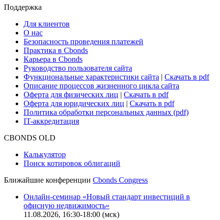
Сбондс-ТВ
Cbonds для СМИ
Глоссарий
Поддержка
Для клиентов
О нас
Безопасность проведения платежей
Практика в Cbonds
Карьера в Cbonds
Руководство пользователя сайта
Функциональные характеристики сайта
|
Скачать в pdf
Описание процессов жизненного цикла сайта
Оферта для физических лиц
|
Скачать в pdf
Оферта для юридических лиц
|
Скачать в pdf
Политика обработки персональных данных (pdf)
IT-аккредитация
CBONDS OLD
Калькулятор
Поиск котировок облигаций
Ближайшие конференции
Cbonds Congress