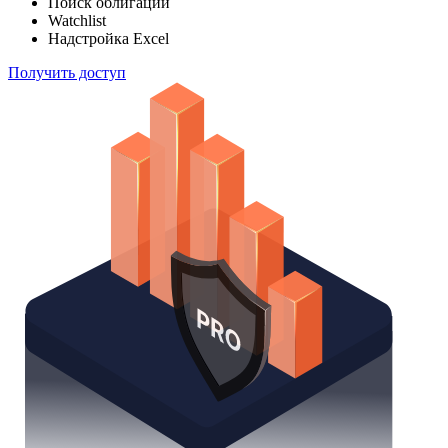
Отслеживайте свой портфель наиболее эффективным
способом
Поиск облигаций
Watchlist
Надстройка Excel
Получить доступ