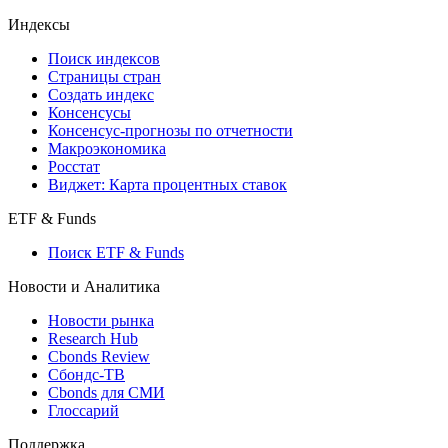
Индексы
Поиск индексов
Страницы стран
Создать индекс
Консенсусы
Консенсус-прогнозы по отчетности
Макроэкономика
Росстат
Виджет: Карта процентных ставок
ETF & Funds
Поиск ETF & Funds
Новости и Аналитика
Новости рынка
Research Hub
Cbonds Review
Сбондс-ТВ
Cbonds для СМИ
Глоссарий
Поддержка