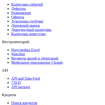
Календарь событий
Дефолты
Размещения
Оферты
Аукционы госбумаг
Денежный рынок
Дивидендный календарь
Календарь инвестора
Инструментарий
Надстройка Excel
Watchlist
Виджеты акций и облигаций
Мобильное приложение Cbonds
API
API and Data Feed
710-П
API каталог
Кредиты
Поиск кредитов