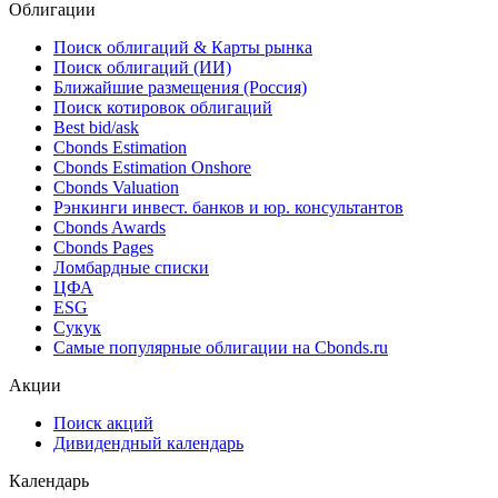
Облигации
Поиск облигаций & Карты рынка
Поиск облигаций (ИИ)
Ближайшие размещения (Россия)
Поиск котировок облигаций
Best bid/ask
Cbonds Estimation
Cbonds Estimation Onshore
Cbonds Valuation
Рэнкинги инвест. банков и юр. консультантов
Cbonds Awards
Cbonds Pages
Ломбардные списки
ЦФА
ESG
Сукук
Самые популярные облигации на Cbonds.ru
Акции
Поиск акций
Дивидендный календарь
Календарь