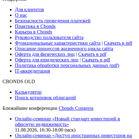
Для клиентов
О нас
Безопасность проведения платежей
Практика в Cbonds
Карьера в Cbonds
Руководство пользователя сайта
Функциональные характеристики сайта
|
Скачать в pdf
Описание процессов жизненного цикла сайта
Оферта для физических лиц
|
Скачать в pdf
Оферта для юридических лиц
|
Скачать в pdf
Политика обработки персональных данных (pdf)
IT-аккредитация
CBONDS OLD
Калькулятор
Поиск котировок облигаций
Ближайшие конференции
Cbonds Congress
Онлайн-семинар «Новый стандарт инвестиций в
офисную недвижимость»
11.08.2026, 16:30-18:00 (мск)
Онлайн-семинар «Доступ иностранных инвесторов на