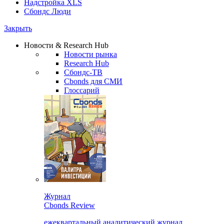
Надстройка XLS
Сбондс Люди
Закрыть
Новости & Research Hub
Новости рынка
Research Hub
Сбондс-ТВ
Cbonds для СМИ
Глоссарий
Журнал
Cbonds Review
ежеквартальный аналитический журнал