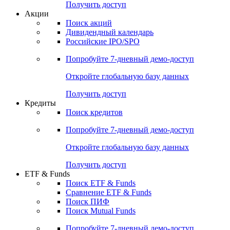
Получить доступ
Акции
Поиск акций
Дивидендный календарь
Российские IPO/SPO
Попробуйте
7-дневный
демо-доступ
Откройте глобальную базу данных
Получить доступ
Кредиты
Поиск кредитов
Попробуйте
7-дневный
демо-доступ
Откройте глобальную базу данных
Получить доступ
ETF & Funds
Поиск ETF & Funds
Сравнение ETF & Funds
Поиск ПИФ
Поиск Mutual Funds
Попробуйте
7-дневный
демо-доступ