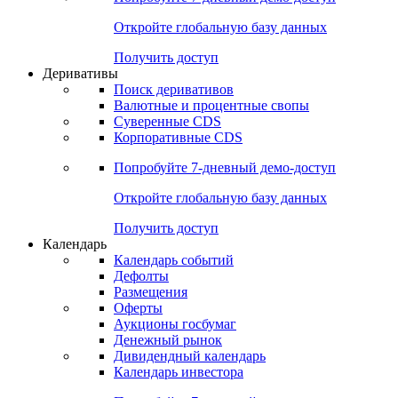
Откройте глобальную базу данных
Получить доступ
Деривативы
Поиск деривативов
Валютные и процентные свопы
Суверенные CDS
Корпоративные CDS
Попробуйте
7-дневный
демо-доступ
Откройте глобальную базу данных
Получить доступ
Календарь
Календарь событий
Дефолты
Размещения
Оферты
Аукционы госбумаг
Денежный рынок
Дивидендный календарь
Календарь инвестора