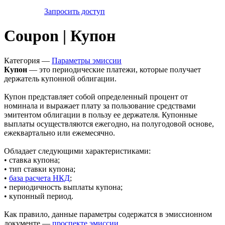
Запросить доступ
Coupon | Купон
Категория —
Параметры эмиссии
Купон
— это периодические платежи, которые получает
держатель купонной облигации.
Купон представляет собой определенный процент от
номинала и выражает плату за пользование средствами
эмитентом облигации в пользу ее держателя. Купонные
выплаты осуществляются ежегодно, на полугодовой основе,
ежеквартально или ежемесячно.
Обладает следующими характеристиками:
• ставка купона;
• тип ставки купона;
•
база расчета НКД
;
• периодичность выплаты купона;
• купонный период.
Как правило, данные параметры содержатся в эмиссионном
документе —
проспекте эмиссии
.