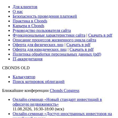
Для клиентов
О нас
Безопасность проведения платежей
Практика в Cbonds
Карьера в Cbonds
Руководство пользователя сайта
Функциональные характеристики сайта
|
Скачать в pdf
Описание процессов жизненного цикла сайта
Оферта для физических лиц
|
Скачать в pdf
Оферта для юридических лиц
|
Скачать в pdf
Политика обработки персональных данных (pdf)
IT-аккредитация
CBONDS OLD
Калькулятор
Поиск котировок облигаций
Ближайшие конференции
Cbonds Congress
Онлайн-семинар «Новый стандарт инвестиций в
офисную недвижимость»
11.08.2026, 16:30-18:00 (мск)
Онлайн-семинар «Доступ иностранных инвесторов на