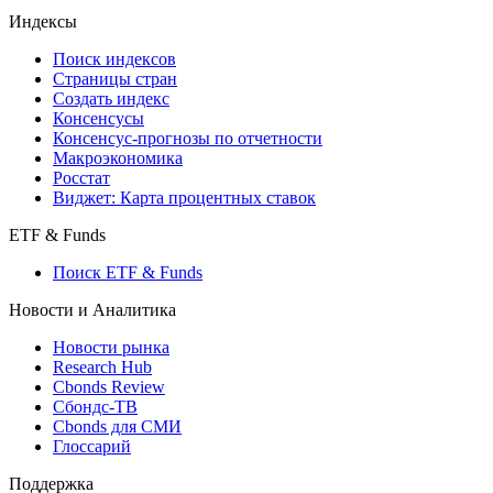
Индексы
Поиск индексов
Страницы стран
Создать индекс
Консенсусы
Консенсус-прогнозы по отчетности
Макроэкономика
Росстат
Виджет: Карта процентных ставок
ETF & Funds
Поиск ETF & Funds
Новости и Аналитика
Новости рынка
Research Hub
Cbonds Review
Сбондс-ТВ
Cbonds для СМИ
Глоссарий
Поддержка