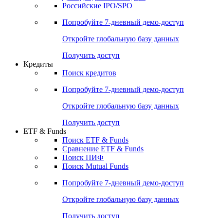
Российские IPO/SPO
Попробуйте
7-дневный
демо-доступ
Откройте глобальную базу данных
Получить доступ
Кредиты
Поиск кредитов
Попробуйте
7-дневный
демо-доступ
Откройте глобальную базу данных
Получить доступ
ETF & Funds
Поиск ETF & Funds
Сравнение ETF & Funds
Поиск ПИФ
Поиск Mutual Funds
Попробуйте
7-дневный
демо-доступ
Откройте глобальную базу данных
Получить доступ