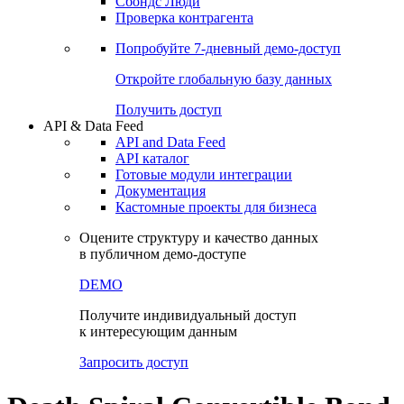
Сбондс Люди
Проверка контрагента
Попробуйте
7-дневный
демо-доступ
Откройте глобальную базу данных
Получить доступ
API & Data Feed
API and Data Feed
API каталог
Готовые модули интеграции
Документация
Кастомные проекты для бизнеса
Оцените структуру и качество данных
в публичном демо-доступе
DEMO
Получите индивидуальный доступ
к интересующим данным
Запросить доступ