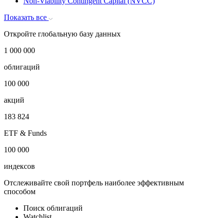
Non-Viability Contingent Capital (NVCC)
Показать все
Откройте глобальную базу данных
1 000 000
облигаций
100 000
акций
183 824
ETF & Funds
100 000
индексов
Отслеживайте свой портфель наиболее эффективным
способом
Поиск облигаций
Watchlist