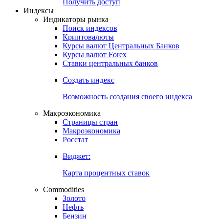
Получить доступ
Индексы
Индикаторы рынка
Поиск индексов
Криптовалюты
Курсы валют Центральных Банков
Курсы валют Forex
Ставки центральных банков
Создать индекс
Возможность создания своего индекса
Макроэкономика
Страницы стран
Макроэкономика
Росстат
Виджет:
Карта процентных ставок
Commodities
Золото
Нефть
Бензин