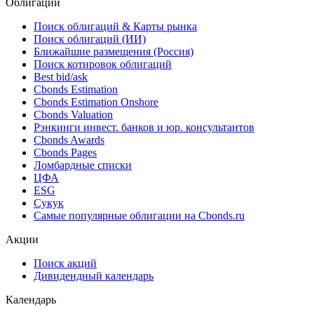
Облигации
Поиск облигаций & Карты рынка
Поиск облигаций (ИИ)
Ближайшие размещения (Россия)
Поиск котировок облигаций
Best bid/ask
Cbonds Estimation
Cbonds Estimation Onshore
Cbonds Valuation
Рэнкинги инвест. банков и юр. консультантов
Cbonds Awards
Cbonds Pages
Ломбардные списки
ЦФА
ESG
Сукук
Самые популярные облигации на Cbonds.ru
Акции
Поиск акций
Дивидендный календарь
Календарь