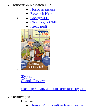
Новости & Research Hub
Новости рынка
Research Hub
Сбондс-ТВ
Cbonds для СМИ
Глоссарий
Журнал
Cbonds Review
ежеквартальный аналитический журнал
Облигации
Поиски
Поиск облигаций & Карты рынка