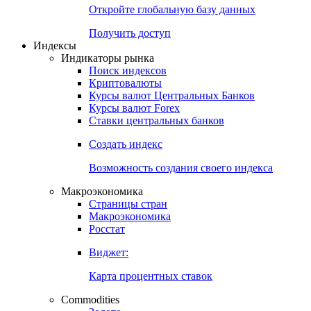
Откройте глобальную базу данных
Получить доступ
Индексы
Индикаторы рынка
Поиск индексов
Криптовалюты
Курсы валют Центральных Банков
Курсы валют Forex
Ставки центральных банков
Создать индекс
Возможность создания своего индекса
Макроэкономика
Страницы стран
Макроэкономика
Росстат
Виджет:
Карта процентных ставок
Commodities