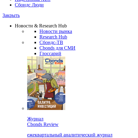
Сбондс Люди
Закрыть
Новости & Research Hub
Новости рынка
Research Hub
Сбондс-ТВ
Cbonds для СМИ
Глоссарий
Журнал
Cbonds Review
ежеквартальный аналитический журнал