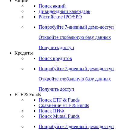
Акции
Поиск акций
Дивидендный календарь
Российские IPO/SPO
Попробуйте
7-дневный
демо-доступ
Откройте глобальную базу данных
Получить доступ
Кредиты
Поиск кредитов
Попробуйте
7-дневный
демо-доступ
Откройте глобальную базу данных
Получить доступ
ETF & Funds
Поиск ETF & Funds
Сравнение ETF & Funds
Поиск ПИФ
Поиск Mutual Funds
Попробуйте
7-дневный
демо-доступ