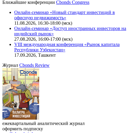
Калькулятор
Поиск котировок облигаций
Ближайшие конференции
Cbonds Congress
Онлайн-семинар «Новый стандарт инвестиций в
офисную недвижимость»
11.08.2026, 16:30-18:00 (мск)
Онлайн-семинар «Доступ иностранных инвесторов на
индийский рынок»
27.08.2026, 16:00-17:00 (мск)
VIII международная конференция «Рынок капитала
Республики Узбекистан»
17.09.2026, Ташкент
Журнал
Cbonds Review