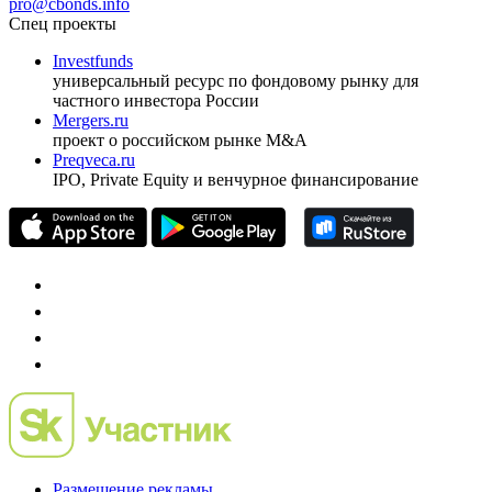
ежеквартальный аналитический журнал
оформить подписку
pro@cbonds.info
Спец проекты
Investfunds
универсальный ресурс по фондовому рынку для
частного инвестора России
Mergers.ru
проект о российском рынке M&A
Preqveca.ru
IPO, Private Equity и венчурное финансирование