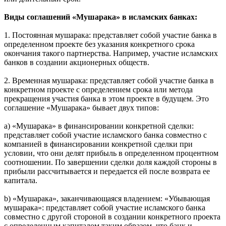
капиталовложениям участников договора.
3. Договор «Мушарака» может быть заключен на короткий
или длительный срок.
Виды соглашений «Мушарака» в исламских банках:
1. Постоянная мушарака: представляет собой участие банка в
определенном проекте без указания конкретного срока
окончания такого партнерства. Например, участие исламских
банков в создании акционерных обществ.
2. Временная мушарака: представляет собой участие банка в
конкретном проекте с определением срока или метода
прекращения участия банка в этом проекте в будущем. Это
соглашение «Мушарака» бывает двух типов:
a) «Мушарака» в финансировании конкретной сделки:
представляет собой участие исламского банка совместно с
компанией в финансировании конкретной сделки при
условии, что они делят прибыль в определенном процентном
соотношении. По завершении сделки доля каждой стороны в
прибыли рассчитывается и передается ей после возврата ее
капитала.