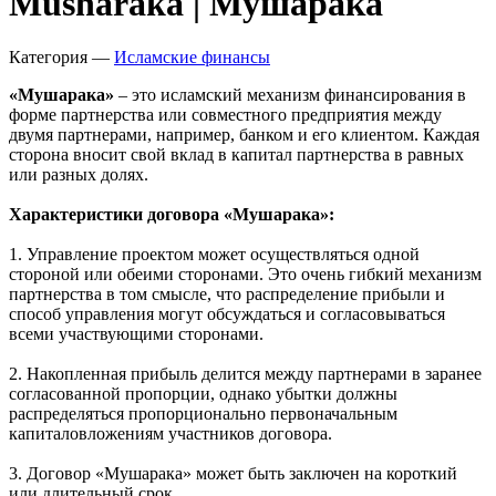
Запросить доступ
Musharaka | Мушарака
Категория —
Исламские финансы
«Мушарака»
– это исламский механизм финансирования в
форме партнерства или совместного предприятия между
двумя партнерами, например, банком и его клиентом. Каждая
сторона вносит свой вклад в капитал партнерства в равных
или разных долях.
Характеристики договора «Мушарака»:
1. Управление проектом может осуществляться одной
стороной или обеими сторонами. Это очень гибкий механизм
партнерства в том смысле, что распределение прибыли и
способ управления могут обсуждаться и согласовываться
всеми участвующими сторонами.
2. Накопленная прибыль делится между партнерами в заранее
согласованной пропорции, однако убытки должны
распределяться пропорционально первоначальным