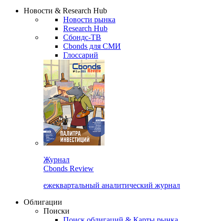
Надстройка XLS
Сбондс Люди
Закрыть
Новости & Research Hub
Новости рынка
Research Hub
Сбондс-ТВ
Cbonds для СМИ
Глоссарий
Журнал
Cbonds Review
ежеквартальный аналитический журнал