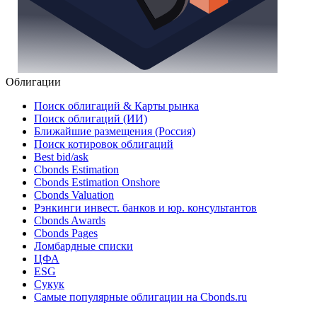
Облигации
Поиск облигаций & Карты рынка
Поиск облигаций (ИИ)
Ближайшие размещения (Россия)
Поиск котировок облигаций
Best bid/ask
Cbonds Estimation
Cbonds Estimation Onshore
Cbonds Valuation
Рэнкинги инвест. банков и юр. консультантов
Cbonds Awards
Cbonds Pages
Ломбардные списки
ЦФА