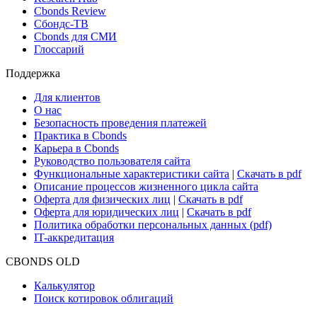
Новости и Аналитика
Новости рынка
Research Hub
Cbonds Review
Сбондс-ТВ
Cbonds для СМИ
Глоссарий
Поддержка
Для клиентов
О нас
Безопасность проведения платежей
Практика в Cbonds
Карьера в Cbonds
Руководство пользователя сайта
Функциональные характеристики сайта
|
Скачать в pdf
Описание процессов жизненного цикла сайта
Оферта для физических лиц
|
Скачать в pdf
Оферта для юридических лиц
|
Скачать в pdf
Политика обработки персональных данных (pdf)
IT-аккредитация
CBONDS OLD