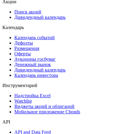
ESG
Сукук
Самые популярные облигации на Cbonds.ru
Акции
Поиск акций
Дивидендный календарь
Календарь
Календарь событий
Дефолты
Размещения
Оферты
Аукционы госбумаг
Денежный рынок
Дивидендный календарь
Календарь инвестора
Инструментарий
Надстройка Excel
Watchlist
Виджеты акций и облигаций
Мобильное приложение Cbonds