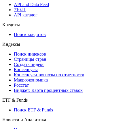
API and Data Feed
710-П
API каталог
Кредиты
Поиск кредитов
Индексы
Поиск индексов
Страницы стран
Создать индекс
Консенсусы
Консенсус-прогнозы по отчетности
Макроэкономика
Росстат
Виджет: Карта процентных ставок
ETF & Funds
Поиск ETF & Funds
Новости и Аналитика