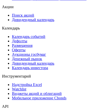
Акции
Поиск акций
Дивидендный календарь
Календарь
Календарь событий
Дефолты
Размещения
Оферты
Аукционы госбумаг
Денежный рынок
Дивидендный календарь
Календарь инвестора
Инструментарий
Надстройка Excel
Watchlist
Виджеты акций и облигаций
Мобильное приложение Cbonds
API