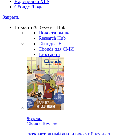
Надстройка XLS
Сбондс Люди
Закрыть
Новости & Research Hub
Новости рынка
Research Hub
Сбондс-ТВ
Cbonds для СМИ
Глоссарий
Журнал
Cbonds Review
ежеквартальный аналитический журнал