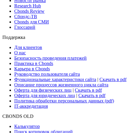
Новости рынка
Research Hub
Cbonds Review
Сбондс-ТВ
Cbonds для СМИ
Глоссарий
Поддержка
Для клиентов
О нас
Безопасность проведения платежей
Практика в Cbonds
Карьера в Cbonds
Руководство пользователя сайта
Функциональные характеристики сайта
|
Скачать в pdf
Описание процессов жизненного цикла сайта
Оферта для физических лиц
|
Скачать в pdf
Оферта для юридических лиц
|
Скачать в pdf
Политика обработки персональных данных (pdf)
IT-аккредитация
CBONDS OLD
Калькулятор
Поиск котировок облигаций