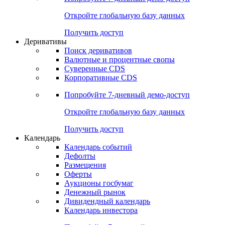
Откройте глобальную базу данных
Получить доступ
Деривативы
Поиск деривативов
Валютные и процентные свопы
Суверенные CDS
Корпоративные CDS
Попробуйте
7-дневный
демо-доступ
Откройте глобальную базу данных
Получить доступ
Календарь
Календарь событий
Дефолты
Размещения
Оферты
Аукционы госбумаг
Денежный рынок
Дивидендный календарь
Календарь инвестора