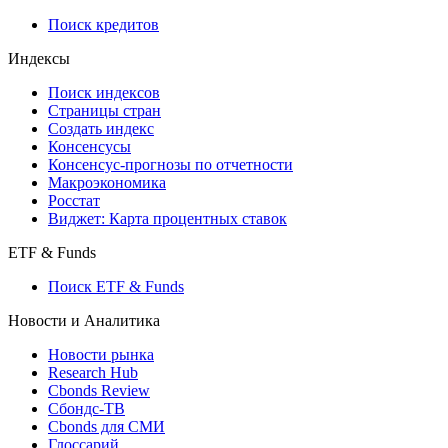
Поиск кредитов
Индексы
Поиск индексов
Страницы стран
Создать индекс
Консенсусы
Консенсус-прогнозы по отчетности
Макроэкономика
Росстат
Виджет: Карта процентных ставок
ETF & Funds
Поиск ETF & Funds
Новости и Аналитика
Новости рынка
Research Hub
Cbonds Review
Сбондс-ТВ
Cbonds для СМИ
Глоссарий