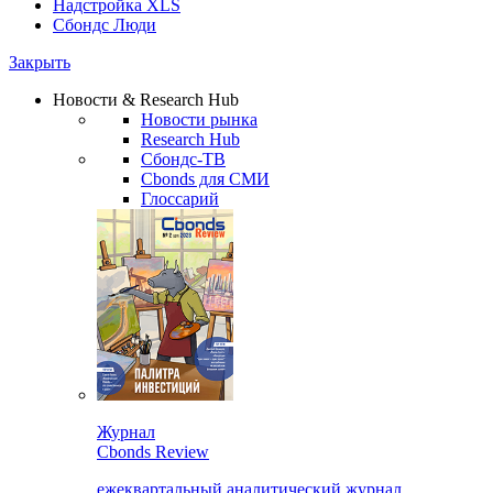
Надстройка XLS
Сбондс Люди
Закрыть
Новости & Research Hub
Новости рынка
Research Hub
Сбондс-ТВ
Cbonds для СМИ
Глоссарий
Журнал
Cbonds Review
ежеквартальный аналитический журнал