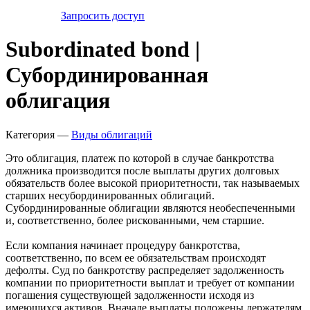
Запросить доступ
Subordinated bond |
Субординированная
облигация
Категория —
Виды облигаций
Это облигация, платеж по которой в случае банкротства
должника производится после выплаты других долговых
обязательств более высокой приоритетности, так называемых
старших несубординированных облигаций.
Субординированные облигации являются необеспеченными
и, соответственно, более рискованными, чем старшие.
Если компания начинает процедуру банкротства,
соответственно, по всем ее обязательствам происходят
дефолты. Суд по банкротству распределяет задолженность
компании по приоритетности выплат и требует от компании
погашения существующей задолженности исходя из
имеющихся активов. Вначале выплаты положены держателям