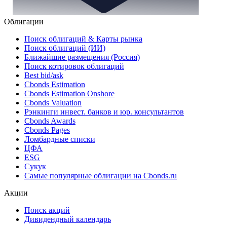
Облигации
Поиск облигаций & Карты рынка
Поиск облигаций (ИИ)
Ближайшие размещения (Россия)
Поиск котировок облигаций
Best bid/ask
Cbonds Estimation
Cbonds Estimation Onshore
Cbonds Valuation
Рэнкинги инвест. банков и юр. консультантов
Cbonds Awards
Cbonds Pages
Ломбардные списки
ЦФА
ESG
Сукук
Самые популярные облигации на Cbonds.ru
Акции
Поиск акций
Дивидендный календарь