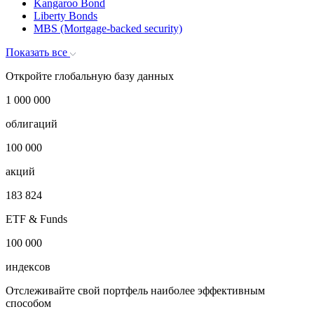
Kangaroo Bond
Liberty Bonds
MBS (Mortgage-backed security)
Показать все
Откройте глобальную базу данных
1 000 000
облигаций
100 000
акций
183 824
ETF & Funds
100 000
индексов
Отслеживайте свой портфель наиболее эффективным
способом