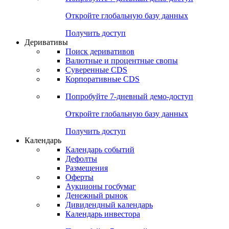
Откройте глобальную базу данных
Получить доступ
Деривативы
Поиск деривативов
Валютные и процентные свопы
Суверенные CDS
Корпоративные CDS
Попробуйте
7-дневный
демо-доступ
Откройте глобальную базу данных
Получить доступ
Календарь
Календарь событий
Дефолты
Размещения
Оферты
Аукционы госбумаг
Денежный рынок
Дивидендный календарь
Календарь инвестора