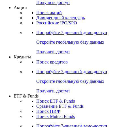
Получить доступ
Акции
Поиск акций
Дивидендный календарь
Российские IPO/SPO
Попробуйте
7-дневный
демо-доступ
Откройте глобальную базу данных
Получить доступ
Кредиты
Поиск кредитов
Попробуйте
7-дневный
демо-доступ
Откройте глобальную базу данных
Получить доступ
ETF & Funds
Поиск ETF & Funds
Сравнение ETF & Funds
Поиск ПИФ
Поиск Mutual Funds
Попробуйте
7-дневный
демо-доступ