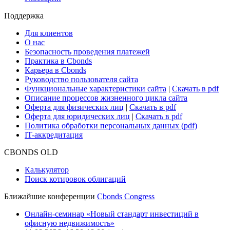
Поддержка
Для клиентов
О нас
Безопасность проведения платежей
Практика в Cbonds
Карьера в Cbonds
Руководство пользователя сайта
Функциональные характеристики сайта
|
Скачать в pdf
Описание процессов жизненного цикла сайта
Оферта для физических лиц
|
Скачать в pdf
Оферта для юридических лиц
|
Скачать в pdf
Политика обработки персональных данных (pdf)
IT-аккредитация
CBONDS OLD
Калькулятор
Поиск котировок облигаций
Ближайшие конференции
Cbonds Congress
Онлайн-семинар «Новый стандарт инвестиций в
офисную недвижимость»