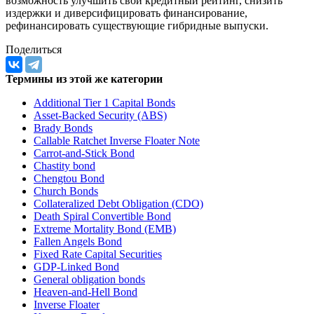
возможность улучшить свой кредитный рейтинг, снизить
издержки и диверсифицировать финансирование,
рефинансировать существующие гибридные выпуски.
Поделиться
Термины из этой же категории
Additional Tier 1 Capital Bonds
Asset-Backed Security (ABS)
Brady Bonds
Callable Ratchet Inverse Floater Note
Carrot-and-Stick Bond
Chastity bond
Chengtou Bond
Church Bonds
Collateralized Debt Obligation (CDO)
Death Spiral Convertible Bond
Extreme Mortality Bond (EMB)
Fallen Angels Bond
Fixed Rate Capital Securities
GDP-Linked Bond
General obligation bonds
Heaven-and-Hell Bond
Inverse Floater