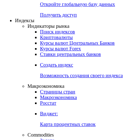
Откройте глобальную базу данных
Получить доступ
Индексы
Индикаторы рынка
Поиск индексов
Криптовалюты
Курсы валют Центральных Банков
Курсы валют Forex
Ставки центральных банков
Создать индекс
Возможность создания своего индекса
Макроэкономика
Страницы стран
Макроэкономика
Росстат
Виджет:
Карта процентных ставок
Commodities