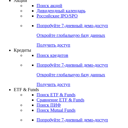
Акции
Поиск акций
Дивидендный календарь
Российские IPO/SPO
Попробуйте
7-дневный
демо-доступ
Откройте глобальную базу данных
Получить доступ
Кредиты
Поиск кредитов
Попробуйте
7-дневный
демо-доступ
Откройте глобальную базу данных
Получить доступ
ETF & Funds
Поиск ETF & Funds
Сравнение ETF & Funds
Поиск ПИФ
Поиск Mutual Funds
Попробуйте
7-дневный
демо-доступ