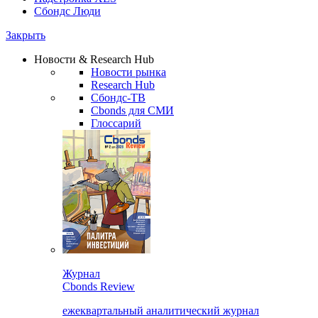
Сбондс Люди
Закрыть
Новости & Research Hub
Новости рынка
Research Hub
Сбондс-ТВ
Cbonds для СМИ
Глоссарий
Журнал
Cbonds Review
ежеквартальный аналитический журнал