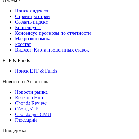
Индексы
Поиск индексов
Страницы стран
Создать индекс
Консенсусы
Консенсус-прогнозы по отчетности
Макроэкономика
Росстат
Виджет: Карта процентных ставок
ETF & Funds
Поиск ETF & Funds
Новости и Аналитика
Новости рынка
Research Hub
Cbonds Review
Сбондс-ТВ
Cbonds для СМИ
Глоссарий
Поддержка