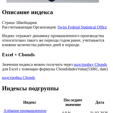
Описание индекса
Страна: Швейцария
Рассчитывающая Организация:
Swiss Federal Statistical Office
Индекс отражает динамику промышленного производства
относительно такого же периода годом ранее, учитывается
влияние количества рабочих дней в периоде.
Excel + Cbonds
Значения индекса можно получить через
надстройку Cbonds
для Excel с помощью формулы
CbondsIndexValue(53081, date)
надстройка Cbonds
Индексы подгруппы
Последнее
Индекс
Дата
значение
Албания промышленное
-4,9 %
31.03.2026