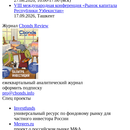
27.08.2026, 16:00-17:00 (мск)
VIII международная конференция «Рынок капитала
Республики Узбекистан»
17.09.2026, Ташкент
Журнал
Cbonds Review
ежеквартальный аналитический журнал
оформить подписку
pro@cbonds.info
Спец проекты
Investfunds
универсальный ресурс по фондовому рынку для
частного инвестора России
Mergers.ru
проект о российском рынке M&A