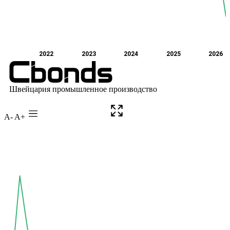
A-
A+