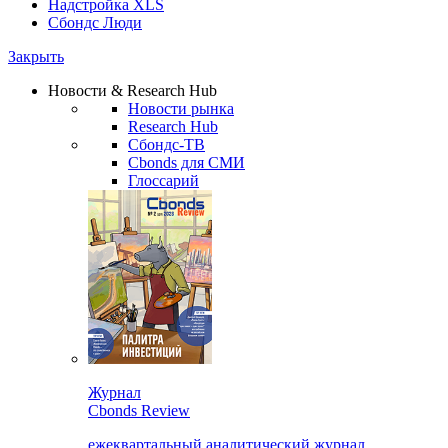
Надстройка XLS
Сбондс Люди
Закрыть
Новости & Research Hub
Новости рынка
Research Hub
Сбондс-ТВ
Cbonds для СМИ
Глоссарий
Журнал
Cbonds Review
ежеквартальный аналитический журнал