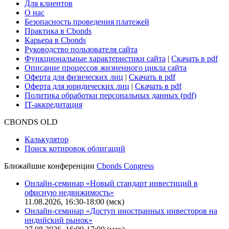
Для клиентов
О нас
Безопасность проведения платежей
Практика в Cbonds
Карьера в Cbonds
Руководство пользователя сайта
Функциональные характеристики сайта
|
Скачать в pdf
Описание процессов жизненного цикла сайта
Оферта для физических лиц
|
Скачать в pdf
Оферта для юридических лиц
|
Скачать в pdf
Политика обработки персональных данных (pdf)
IT-аккредитация
CBONDS OLD
Калькулятор
Поиск котировок облигаций
Ближайшие конференции
Cbonds Congress
Онлайн-семинар «Новый стандарт инвестиций в
офисную недвижимость»
11.08.2026, 16:30-18:00 (мск)
Онлайн-семинар «Доступ иностранных инвесторов на
индийский рынок»