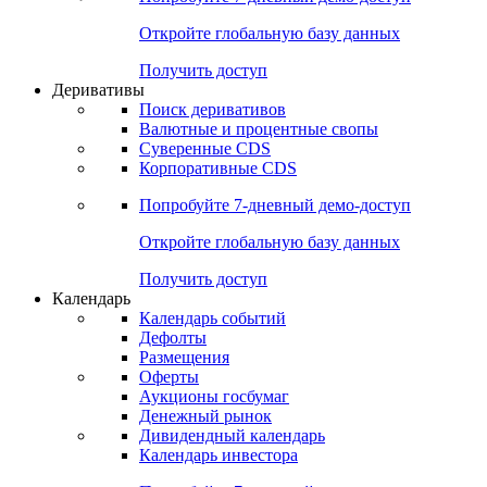
Откройте глобальную базу данных
Получить доступ
Деривативы
Поиск деривативов
Валютные и процентные свопы
Суверенные CDS
Корпоративные CDS
Попробуйте
7-дневный
демо-доступ
Откройте глобальную базу данных
Получить доступ
Календарь
Календарь событий
Дефолты
Размещения
Оферты
Аукционы госбумаг
Денежный рынок
Дивидендный календарь
Календарь инвестора