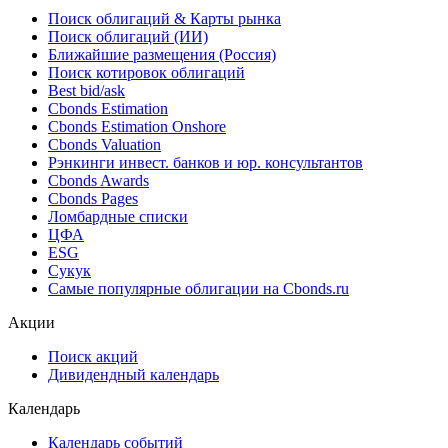
Поиск облигаций & Карты рынка
Поиск облигаций (ИИ)
Ближайшие размещения (Россия)
Поиск котировок облигаций
Best bid/ask
Cbonds Estimation
Cbonds Estimation Onshore
Cbonds Valuation
Рэнкинги инвест. банков и юр. консультантов
Cbonds Awards
Cbonds Pages
Ломбардные списки
ЦФА
ESG
Сукук
Самые популярные облигации на Cbonds.ru
Акции
Поиск акций
Дивидендный календарь
Календарь
Календарь событий