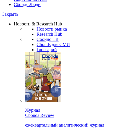
Сбондс Люди
Закрыть
Новости & Research Hub
Новости рынка
Research Hub
Сбондс-ТВ
Cbonds для СМИ
Глоссарий
Журнал
Cbonds Review
ежеквартальный аналитический журнал