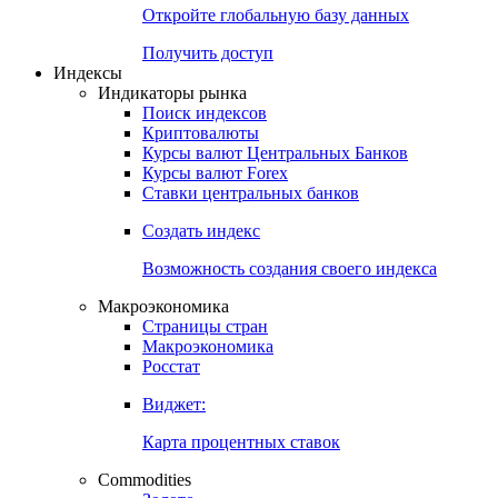
Откройте глобальную базу данных
Получить доступ
Индексы
Индикаторы рынка
Поиск индексов
Криптовалюты
Курсы валют Центральных Банков
Курсы валют Forex
Ставки центральных банков
Создать индекс
Возможность создания своего индекса
Макроэкономика
Страницы стран
Макроэкономика
Росстат
Виджет:
Карта процентных ставок
Commodities