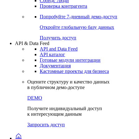
Сбондс Люди
Проверка контрагента
Попробуйте
7-дневный
демо-доступ
Откройте глобальную базу данных
Получить доступ
API & Data Feed
API and Data Feed
API каталог
Готовые модули интеграции
Документация
Кастомные проекты для бизнеса
Оцените структуру и качество данных
в публичном демо-доступе
DEMO
Получите индивидуальный доступ
к интересующим данным
Запросить доступ