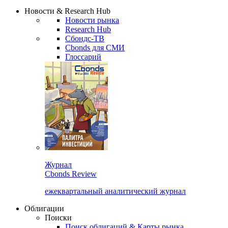
Новости & Research Hub
Новости рынка
Research Hub
Сбондс-ТВ
Cbonds для СМИ
Глоссарий
Журнал
Cbonds Review
ежеквартальный аналитический журнал
Облигации
Поиски
Поиск облигаций & Карты рынка