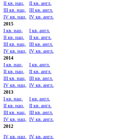
II кв. нац.
II кв. англ.
III кв. нац.
III кв. англ.
IV кв. нац.
IV кв. англ.
2015
I кв. нац.
I кв. англ.
II кв. нац.
II кв. англ.
III кв. нац.
III кв. англ.
IV кв. нац.
IV кв. англ.
2014
I кв. нац.
I кв. англ.
II кв. нац.
II кв. англ.
III кв. нац.
III кв. англ.
IV кв. нац.
IV кв. англ.
2013
I кв. нац.
I кв. англ.
II кв. нац.
II кв. англ.
III кв. нац.
III кв. англ.
IV кв. нац.
IV кв. англ.
2012
IV кв. нац.
IV кв. англ.