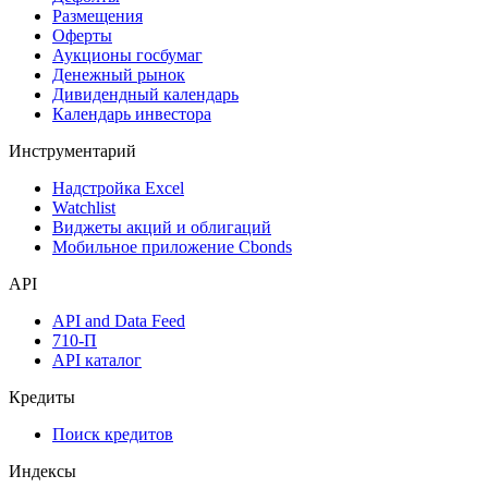
Размещения
Оферты
Аукционы госбумаг
Денежный рынок
Дивидендный календарь
Календарь инвестора
Инструментарий
Надстройка Excel
Watchlist
Виджеты акций и облигаций
Мобильное приложение Cbonds
API
API and Data Feed
710-П
API каталог
Кредиты
Поиск кредитов
Индексы