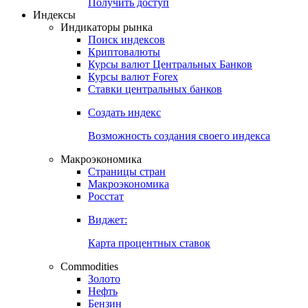
Получить доступ
Индексы
Индикаторы рынка
Поиск индексов
Криптовалюты
Курсы валют Центральных Банков
Курсы валют Forex
Ставки центральных банков
Создать индекс
Возможность создания своего индекса
Макроэкономика
Страницы стран
Макроэкономика
Росстат
Виджет:
Карта процентных ставок
Commodities
Золото
Нефть
Бензин