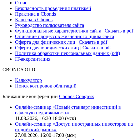
О нас
Безопасность проведения платежей
Практика в Cbonds
Карьера в Cbonds
Руководство пользователя сайта
Функциональные характеристики сайта
|
Скачать в pdf
Описание процессов жизненного цикла сайта
Оферта для физических лиц
|
Скачать в pdf
Оферта для юридических лиц
|
Скачать в pdf
Политика обработки персональных данных (pdf)
IT-аккредитация
CBONDS OLD
Калькулятор
Поиск котировок облигаций
Ближайшие конференции
Cbonds Congress
Онлайн-семинар «Новый стандарт инвестиций в
офисную недвижимость»
11.08.2026, 16:30-18:00 (мск)
Онлайн-семинар «Доступ иностранных инвесторов на
индийский рынок»
27.08.2026, 16:00-17:00 (мск)