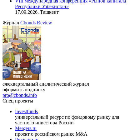
VIII международная конференция «Рынок капитала
Республики Узбекистан»
17.09.2026, Ташкент
Журнал
Cbonds Review
ежеквартальный аналитический журнал
оформить подписку
pro@cbonds.info
Спец проекты
Investfunds
универсальный ресурс по фондовому рынку для
частного инвестора России
Mergers.ru
проект о российском рынке M&A
Preqveca.ru