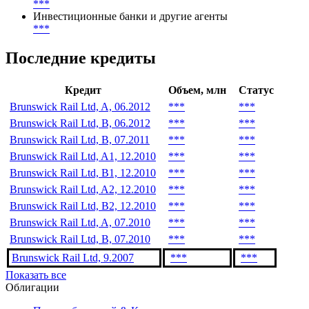
***
Инвестиционные банки и другие агенты
***
Последние кредиты
Кредит
Объем, млн
Статус
Brunswick Rail Ltd, A, 06.2012
***
***
Brunswick Rail Ltd, B, 06.2012
***
***
Brunswick Rail Ltd, B, 07.2011
***
***
Brunswick Rail Ltd, A1, 12.2010
***
***
Brunswick Rail Ltd, B1, 12.2010
***
***
Brunswick Rail Ltd, A2, 12.2010
***
***
Brunswick Rail Ltd, B2, 12.2010
***
***
Brunswick Rail Ltd, A, 07.2010
***
***
Brunswick Rail Ltd, B, 07.2010
***
***
Brunswick Rail Ltd, 9.2007
***
***
Показать все
Облигации