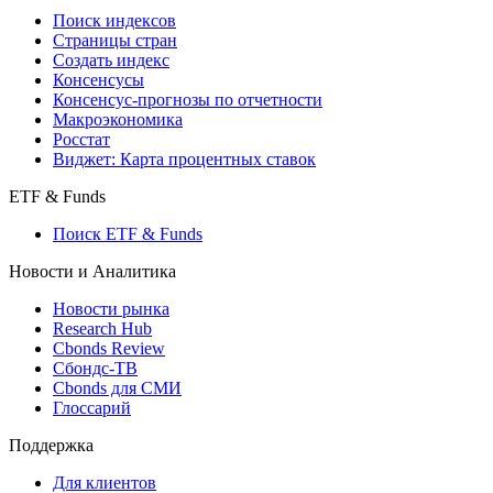
Поиск индексов
Страницы стран
Создать индекс
Консенсусы
Консенсус-прогнозы по отчетности
Макроэкономика
Росстат
Виджет: Карта процентных ставок
ETF & Funds
Поиск ETF & Funds
Новости и Аналитика
Новости рынка
Research Hub
Cbonds Review
Сбондс-ТВ
Cbonds для СМИ
Глоссарий
Поддержка
Для клиентов