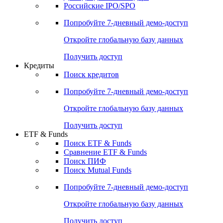
Российские IPO/SPO
Попробуйте
7-дневный
демо-доступ
Откройте глобальную базу данных
Получить доступ
Кредиты
Поиск кредитов
Попробуйте
7-дневный
демо-доступ
Откройте глобальную базу данных
Получить доступ
ETF & Funds
Поиск ETF & Funds
Сравнение ETF & Funds
Поиск ПИФ
Поиск Mutual Funds
Попробуйте
7-дневный
демо-доступ
Откройте глобальную базу данных
Получить доступ