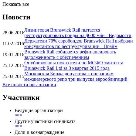
Показать все
Новости
Лизинговая Brunswick Rail пытается
28.06.2016
реструктурировать бонды на $600 млн - Ведомости
Держатели 70% евробондов Brunswick Rail выбрали
11.02.2016
консультантов по реструктуризации - Прайм
Brunswick Rail собирается рефинансировать
19.01.2016
задолженность с обеспечением
Опубликованы показатели по МСФО эмитента
25.12.2015
Brunswick Rail Ltd за 3 квартал 2015 года
Московская Биржа допустила к операциям
25.03.2015
междилерского репо три выпуска еврооблигаций
Все новости организации
Участники
Ведущие организаторы
***
Другие участники синдиката
***
Доли и вознаграждение