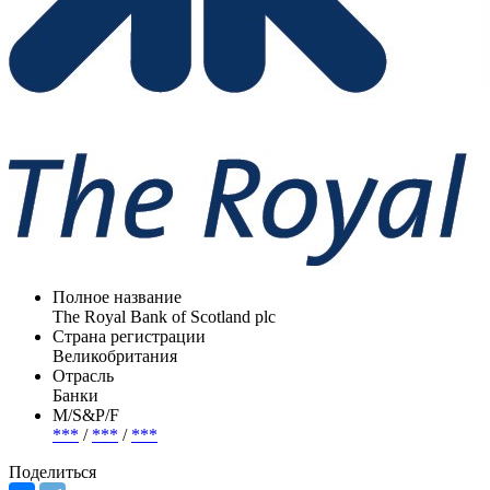
Полное название
The Royal Bank of Scotland plc
Страна регистрации
Великобритания
Отрасль
Банки
М/S&P/F
***
/
***
/
***
Поделиться