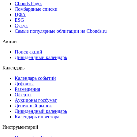
Cbonds Pages
Ломбардные списки
ЦФА
ESG
Сукук
Самые популярные облигации на Cbonds.ru
Акции
Поиск акций
Дивидендный календарь
Календарь
Календарь событий
Дефолты
Размещения
Оферты
Аукционы госбумаг
Денежный рынок
Дивидендный календарь
Календарь инвестора
Инструментарий