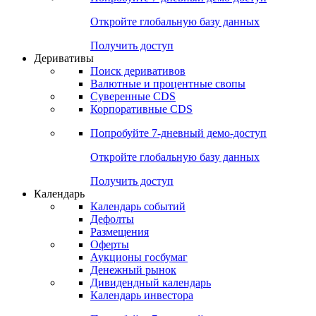
Откройте глобальную базу данных
Получить доступ
Деривативы
Поиск деривативов
Валютные и процентные свопы
Суверенные CDS
Корпоративные CDS
Попробуйте
7-дневный
демо-доступ
Откройте глобальную базу данных
Получить доступ
Календарь
Календарь событий
Дефолты
Размещения
Оферты
Аукционы госбумаг
Денежный рынок
Дивидендный календарь
Календарь инвестора