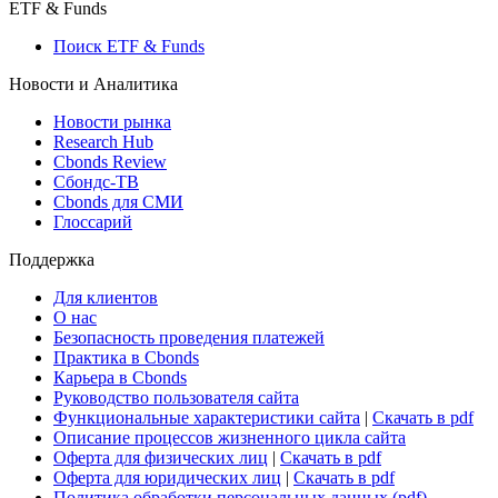
ETF & Funds
Поиск ETF & Funds
Новости и Аналитика
Новости рынка
Research Hub
Cbonds Review
Сбондс-ТВ
Cbonds для СМИ
Глоссарий
Поддержка
Для клиентов
О нас
Безопасность проведения платежей
Практика в Cbonds
Карьера в Cbonds
Руководство пользователя сайта
Функциональные характеристики сайта
|
Скачать в pdf
Описание процессов жизненного цикла сайта
Оферта для физических лиц
|
Скачать в pdf
Оферта для юридических лиц
|
Скачать в pdf
Политика обработки персональных данных (pdf)