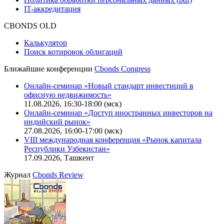
IT-аккредитация
CBONDS OLD
Калькулятор
Поиск котировок облигаций
Ближайшие конференции
Cbonds Congress
Онлайн-семинар «Новый стандарт инвестиций в
офисную недвижимость»
11.08.2026, 16:30-18:00 (мск)
Онлайн-семинар «Доступ иностранных инвесторов на
индийский рынок»
27.08.2026, 16:00-17:00 (мск)
VIII международная конференция «Рынок капитала
Республики Узбекистан»
17.09.2026, Ташкент
Журнал
Cbonds Review