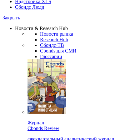
Надстройка XLS
Сбондс Люди
Закрыть
Новости & Research Hub
Новости рынка
Research Hub
Сбондс-ТВ
Cbonds для СМИ
Глоссарий
Журнал
Cbonds Review
ежеквартальный аналитический журнал