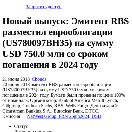
Запросить доступ
Новый выпуск: Эмитент RBS
разместил еврооблигации
(US780097BH35) на сумму
USD 750.0 млн со сроком
погашения в 2024 году
21 июня 2018
Cbonds
20 июня 2018 эмитент RBS разместил еврооблигации
(US780097BH35) на сумму USD 750.0 млн со сроком
погашения в 2024 году. Бумаги были проданы по цене 100%
от номинала. Организатор: Bank of America Merrill Lynch,
Citigroup, Goldman Sachs, RBS, Wells Fargo. Депозитарий:
Clearstream Banking S.A., Euroclear Bank, DTCC.
Эмиссия —
NatWest Group, FRN 25jun2024, USD
Статус
Досрочно погашена