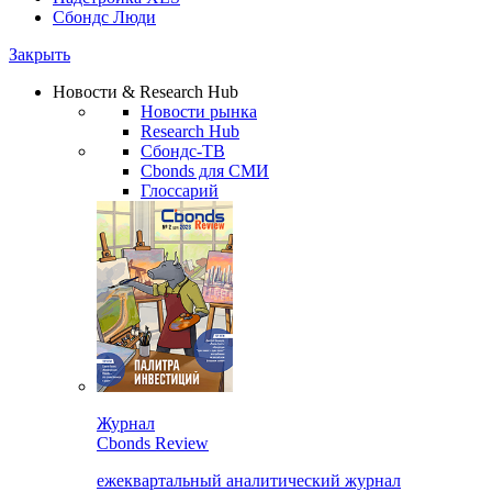
Сбондс Люди
Закрыть
Новости & Research Hub
Новости рынка
Research Hub
Сбондс-ТВ
Cbonds для СМИ
Глоссарий
Журнал
Cbonds Review
ежеквартальный аналитический журнал