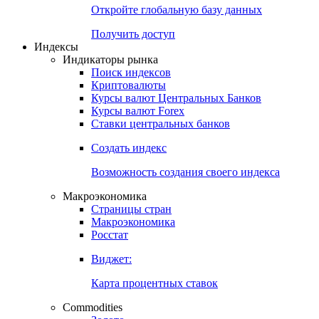
Откройте глобальную базу данных
Получить доступ
Индексы
Индикаторы рынка
Поиск индексов
Криптовалюты
Курсы валют Центральных Банков
Курсы валют Forex
Ставки центральных банков
Создать индекс
Возможность создания своего индекса
Макроэкономика
Страницы стран
Макроэкономика
Росстат
Виджет:
Карта процентных ставок
Commodities