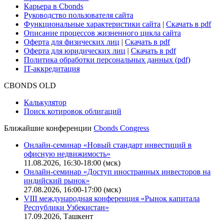
Карьера в Cbonds
Руководство пользователя сайта
Функциональные характеристики сайта
|
Скачать в pdf
Описание процессов жизненного цикла сайта
Оферта для физических лиц
|
Скачать в pdf
Оферта для юридических лиц
|
Скачать в pdf
Политика обработки персональных данных (pdf)
IT-аккредитация
CBONDS OLD
Калькулятор
Поиск котировок облигаций
Ближайшие конференции
Cbonds Congress
Онлайн-семинар «Новый стандарт инвестиций в
офисную недвижимость»
11.08.2026, 16:30-18:00 (мск)
Онлайн-семинар «Доступ иностранных инвесторов на
индийский рынок»
27.08.2026, 16:00-17:00 (мск)
VIII международная конференция «Рынок капитала
Республики Узбекистан»
17.09.2026, Ташкент