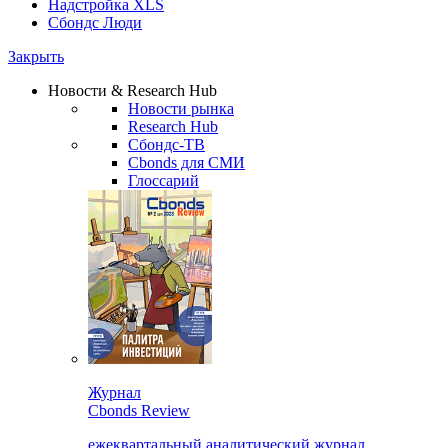
Надстройка XLS
Сбондс Люди
Закрыть
Новости & Research Hub
Новости рынка
Research Hub
Сбондс-ТВ
Cbonds для СМИ
Глоссарий
Журнал
Cbonds Review
ежеквартальный аналитический журнал