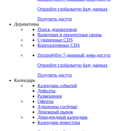
Откройте глобальную базу данных
Получить доступ
Деривативы
Поиск деривативов
Валютные и процентные свопы
Суверенные CDS
Корпоративные CDS
Попробуйте
7-дневный
демо-доступ
Откройте глобальную базу данных
Получить доступ
Календарь
Календарь событий
Дефолты
Размещения
Оферты
Аукционы госбумаг
Денежный рынок
Дивидендный календарь
Календарь инвестора