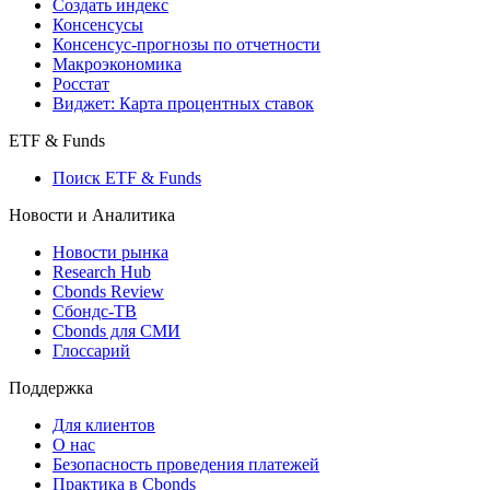
Создать индекс
Консенсусы
Консенсус-прогнозы по отчетности
Макроэкономика
Росстат
Виджет: Карта процентных ставок
ETF & Funds
Поиск ETF & Funds
Новости и Аналитика
Новости рынка
Research Hub
Cbonds Review
Сбондс-ТВ
Cbonds для СМИ
Глоссарий
Поддержка
Для клиентов
О нас
Безопасность проведения платежей
Практика в Cbonds