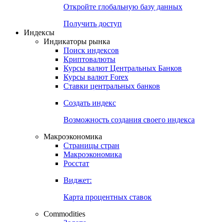
Откройте глобальную базу данных
Получить доступ
Индексы
Индикаторы рынка
Поиск индексов
Криптовалюты
Курсы валют Центральных Банков
Курсы валют Forex
Ставки центральных банков
Создать индекс
Возможность создания своего индекса
Макроэкономика
Страницы стран
Макроэкономика
Росстат
Виджет:
Карта процентных ставок
Commodities