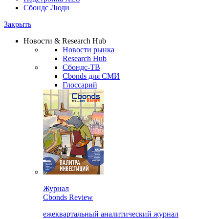
Сбондс Люди
Закрыть
Новости & Research Hub
Новости рынка
Research Hub
Сбондс-ТВ
Cbonds для СМИ
Глоссарий
Журнал
Cbonds Review
ежеквартальный аналитический журнал