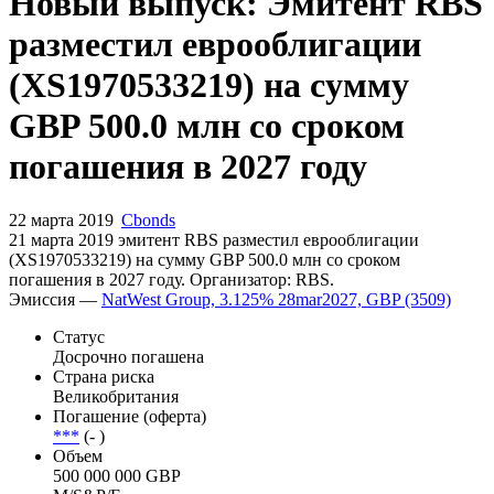
Запросить доступ
Новый выпуск: Эмитент RBS
разместил еврооблигации
(XS1970533219) на сумму
GBP 500.0 млн со сроком
погашения в 2027 году
22 марта 2019
Cbonds
21 марта 2019 эмитент RBS разместил еврооблигации
(XS1970533219) на сумму GBP 500.0 млн со сроком
погашения в 2027 году. Организатор: RBS.
Эмиссия —
NatWest Group, 3.125% 28mar2027, GBP (3509)
Статус
Досрочно погашена
Страна риска
Великобритания
Погашение (оферта)