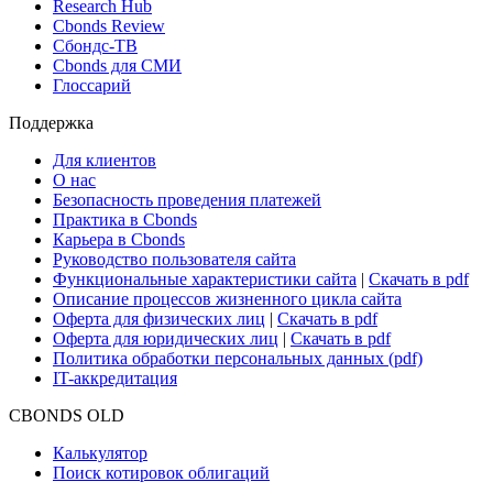
Новости и Аналитика
Новости рынка
Research Hub
Cbonds Review
Сбондс-ТВ
Cbonds для СМИ
Глоссарий
Поддержка
Для клиентов
О нас
Безопасность проведения платежей
Практика в Cbonds
Карьера в Cbonds
Руководство пользователя сайта
Функциональные характеристики сайта
|
Скачать в pdf
Описание процессов жизненного цикла сайта
Оферта для физических лиц
|
Скачать в pdf
Оферта для юридических лиц
|
Скачать в pdf
Политика обработки персональных данных (pdf)
IT-аккредитация
CBONDS OLD