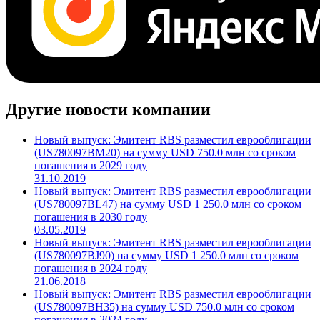
Другие новости компании
Новый выпуск: Эмитент RBS разместил еврооблигации
(US780097BM20) на сумму USD 750.0 млн со сроком
погашения в 2029 году
31.10.2019
Новый выпуск: Эмитент RBS разместил еврооблигации
(US780097BL47) на сумму USD 1 250.0 млн со сроком
погашения в 2030 году
03.05.2019
Новый выпуск: Эмитент RBS разместил еврооблигации
(US780097BJ90) на сумму USD 1 250.0 млн со сроком
погашения в 2024 году