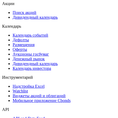
ESG
Сукук
Самые популярные облигации на Cbonds.ru
Акции
Поиск акций
Дивидендный календарь
Календарь
Календарь событий
Дефолты
Размещения
Оферты
Аукционы госбумаг
Денежный рынок
Дивидендный календарь
Календарь инвестора
Инструментарий
Надстройка Excel
Watchlist
Виджеты акций и облигаций