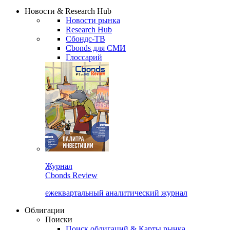
Надстройка XLS
Сбондс Люди
Закрыть
Новости & Research Hub
Новости рынка
Research Hub
Сбондс-ТВ
Cbonds для СМИ
Глоссарий
Журнал
Cbonds Review
ежеквартальный аналитический журнал