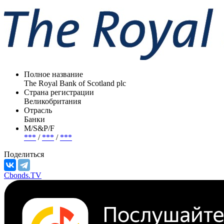
Полное название
The Royal Bank of Scotland plc
Страна регистрации
Великобритания
Отрасль
Банки
М/S&P/F
***
/
***
/
***
Поделиться
Cbonds.TV