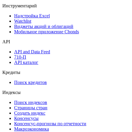
Инструментарий
Надстройка Excel
Watchlist
Виджеты акций и облигаций
Мобильное приложение Cbonds
API
API and Data Feed
710-П
API каталог
Кредиты
Поиск кредитов
Индексы
Поиск индексов
Страницы стран
Создать индекс
Консенсусы
Консенсус-прогнозы по отчетности
Макроэкономика