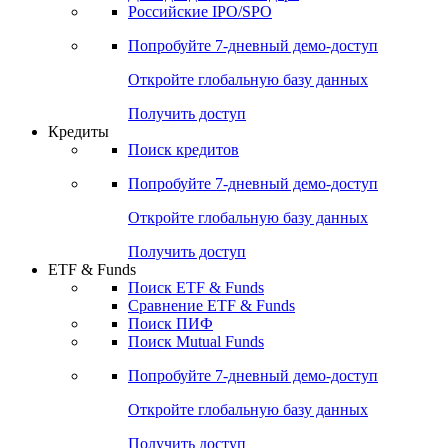
Российские IPO/SPO
Попробуйте
7-дневный
демо-доступ
Откройте глобальную базу данных
Получить доступ
Кредиты
Поиск кредитов
Попробуйте
7-дневный
демо-доступ
Откройте глобальную базу данных
Получить доступ
ETF & Funds
Поиск ETF & Funds
Сравнение ETF & Funds
Поиск ПИФ
Поиск Mutual Funds
Попробуйте
7-дневный
демо-доступ
Откройте глобальную базу данных
Получить доступ