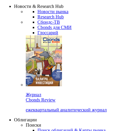
Новости & Research Hub
Новости рынка
Research Hub
Сбондс-ТВ
Cbonds для СМИ
Глоссарий
Журнал
Cbonds Review
ежеквартальный аналитический журнал
Облигации
Поиски
Поиск облигаций & Карты рынка