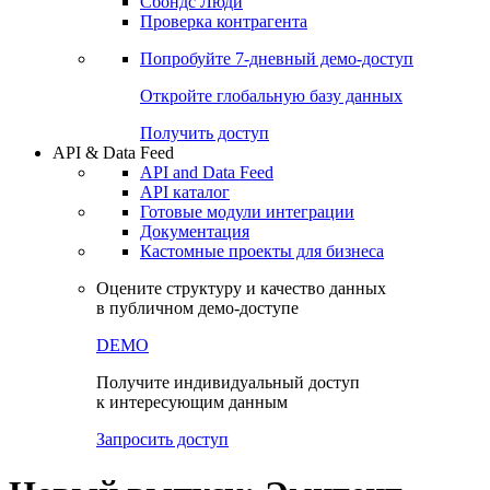
Сбондс Люди
Проверка контрагента
Попробуйте
7-дневный
демо-доступ
Откройте глобальную базу данных
Получить доступ
API & Data Feed
API and Data Feed
API каталог
Готовые модули интеграции
Документация
Кастомные проекты для бизнеса
Оцените структуру и качество данных
в публичном демо-доступе
DEMO
Получите индивидуальный доступ
к интересующим данным
Запросить доступ