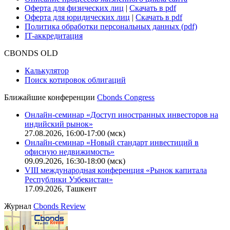
Оферта для физических лиц
|
Скачать в pdf
Оферта для юридических лиц
|
Скачать в pdf
Политика обработки персональных данных (pdf)
IT-аккредитация
CBONDS OLD
Калькулятор
Поиск котировок облигаций
Ближайшие конференции
Cbonds Congress
Онлайн-семинар «Доступ иностранных инвесторов на
индийский рынок»
27.08.2026, 16:00-17:00 (мск)
Онлайн-семинар «Новый стандарт инвестиций в
офисную недвижимость»
09.09.2026, 16:30-18:00 (мск)
VIII международная конференция «Рынок капитала
Республики Узбекистан»
17.09.2026, Ташкент
Журнал
Cbonds Review