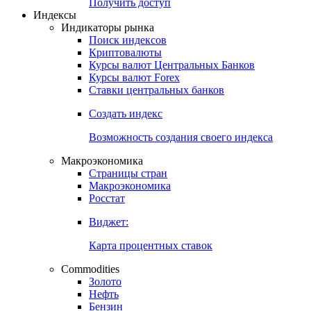
Получить доступ
Индексы
Индикаторы рынка
Поиск индексов
Криптовалюты
Курсы валют Центральных Банков
Курсы валют Forex
Ставки центральных банков
Создать индекс
Возможность создания своего индекса
Макроэкономика
Страницы стран
Макроэкономика
Росстат
Виджет:
Карта процентных ставок
Commodities
Золото
Нефть
Бензин