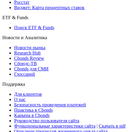
Росстат
Виджет: Карта процентных ставок
ETF & Funds
Поиск ETF & Funds
Новости и Аналитика
Новости рынка
Research Hub
Cbonds Review
Сбондс-ТВ
Cbonds для СМИ
Глоссарий
Поддержка
Для клиентов
О нас
Безопасность проведения платежей
Практика в Cbonds
Карьера в Cbonds
Руководство пользователя сайта
Функциональные характеристики сайта
|
Скачать в pdf
Описание процессов жизненного цикла сайта