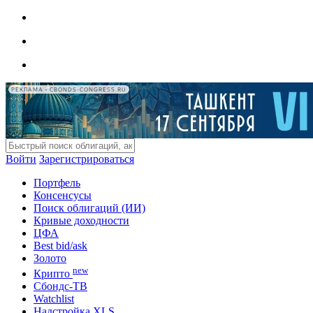
РЕКЛАМА • CBONDS-CONGRESS.RU
Войти
Зарегистрироваться
Портфель
Консенсусы
Поиск облигаций (ИИ)
Кривые доходности
ЦФА
Best bid/ask
Золото
new
Крипто
Сбондс-ТВ
Watchlist
Надстройка XLS