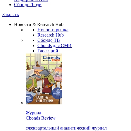
Сбондс Люди
Закрыть
Новости & Research Hub
Новости рынка
Research Hub
Сбондс-ТВ
Cbonds для СМИ
Глоссарий
Журнал
Cbonds Review
ежеквартальный аналитический журнал