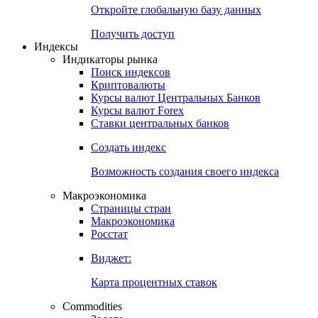
Откройте глобальную базу данных
Получить доступ
Индексы
Индикаторы рынка
Поиск индексов
Криптовалюты
Курсы валют Центральных Банков
Курсы валют Forex
Ставки центральных банков
Создать индекс
Возможность создания своего индекса
Макроэкономика
Страницы стран
Макроэкономика
Росстат
Виджет:
Карта процентных ставок
Commodities