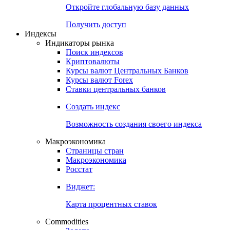
Откройте глобальную базу данных
Получить доступ
Индексы
Индикаторы рынка
Поиск индексов
Криптовалюты
Курсы валют Центральных Банков
Курсы валют Forex
Ставки центральных банков
Создать индекс
Возможность создания своего индекса
Макроэкономика
Страницы стран
Макроэкономика
Росстат
Виджет:
Карта процентных ставок
Commodities