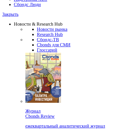
Сбондс Люди
Закрыть
Новости & Research Hub
Новости рынка
Research Hub
Сбондс-ТВ
Cbonds для СМИ
Глоссарий
Журнал
Cbonds Review
ежеквартальный аналитический журнал