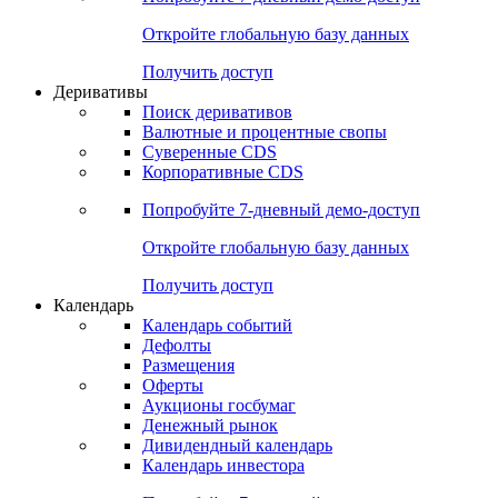
Откройте глобальную базу данных
Получить доступ
Деривативы
Поиск деривативов
Валютные и процентные свопы
Суверенные CDS
Корпоративные CDS
Попробуйте
7-дневный
демо-доступ
Откройте глобальную базу данных
Получить доступ
Календарь
Календарь событий
Дефолты
Размещения
Оферты
Аукционы госбумаг
Денежный рынок
Дивидендный календарь
Календарь инвестора