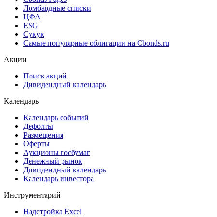
Ломбардные списки
ЦФА
ESG
Сукук
Самые популярные облигации на Cbonds.ru
Акции
Поиск акций
Дивидендный календарь
Календарь
Календарь событий
Дефолты
Размещения
Оферты
Аукционы госбумаг
Денежный рынок
Дивидендный календарь
Календарь инвестора
Инструментарий
Надстройка Excel