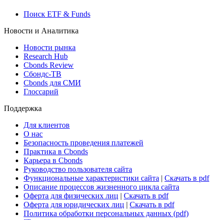
Поиск ETF & Funds
Новости и Аналитика
Новости рынка
Research Hub
Cbonds Review
Сбондс-ТВ
Cbonds для СМИ
Глоссарий
Поддержка
Для клиентов
О нас
Безопасность проведения платежей
Практика в Cbonds
Карьера в Cbonds
Руководство пользователя сайта
Функциональные характеристики сайта
|
Скачать в pdf
Описание процессов жизненного цикла сайта
Оферта для физических лиц
|
Скачать в pdf
Оферта для юридических лиц
|
Скачать в pdf
Политика обработки персональных данных (pdf)