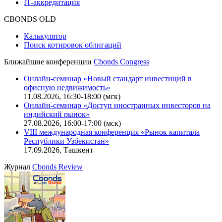
IT-аккредитация
CBONDS OLD
Калькулятор
Поиск котировок облигаций
Ближайшие конференции
Cbonds Congress
Онлайн-семинар «Новый стандарт инвестиций в
офисную недвижимость»
11.08.2026, 16:30-18:00 (мск)
Онлайн-семинар «Доступ иностранных инвесторов на
индийский рынок»
27.08.2026, 16:00-17:00 (мск)
VIII международная конференция «Рынок капитала
Республики Узбекистан»
17.09.2026, Ташкент
Журнал
Cbonds Review