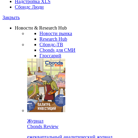
Надстройка XLS
Сбондс Люди
Закрыть
Новости & Research Hub
Новости рынка
Research Hub
Сбондс-ТВ
Cbonds для СМИ
Глоссарий
Журнал
Cbonds Review
ежеквартальный аналитический журнал