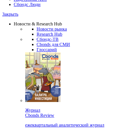
Сбондс Люди
Закрыть
Новости & Research Hub
Новости рынка
Research Hub
Сбондс-ТВ
Cbonds для СМИ
Глоссарий
Журнал
Cbonds Review
ежеквартальный аналитический журнал