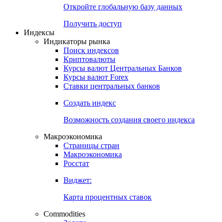
Откройте глобальную базу данных
Получить доступ
Индексы
Индикаторы рынка
Поиск индексов
Криптовалюты
Курсы валют Центральных Банков
Курсы валют Forex
Ставки центральных банков
Создать индекс
Возможность создания своего индекса
Макроэкономика
Страницы стран
Макроэкономика
Росстат
Виджет:
Карта процентных ставок
Commodities